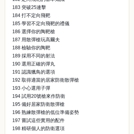
183 突破25連擊
184 打不定向飛靶
185 學習不定向飛靶的禮儀
186 選擇你的陶靶槍
187 用散彈槍玩高爾夫
188 檢驗你的陶靶
189 採用不同的射法
190 選用正確的彈丸
191 認識獵鳥的選項
192 取得適當的居家防衛散彈槍
193 小心選用子彈
194 試用20號槍來作防衛
195 備好居家防衛散彈槍
196 熟練散彈槍的低位準備姿勢
197 嘗試這些實用的配件
198 精研個人的防衛選項