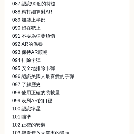
087 認識90度的持槍
088 精打細算射AR
089 加裝上半部
090 留在靶上
091 不要為彈藥煩惱
092 AR的保養
093 保持AR順暢
094 排除卡彈
095 安全地排除卡彈
096 認識美國人最喜愛的子彈
097 了解歷史
098 使用正確的裝載量
099 表列AR的口徑
100 認識準星
101 瞄準
102 正確的安裝
103 觀看無放大倍率的鏡頭