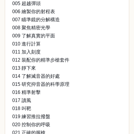
005 超越彈頭
006 繪製你的射程表
007 瞄準鏡的分解構造
008 聚焦精密光學
009 了解真實的平面
010 進行計算
011 加入刻度
012 裝配你的精準步槍套件
013 靜下來
014 了解滅音器的好處
015 研究抑音器的科學原理
016 精準射擊
017 讀風
018 叫靶
019 練習推拉撥盤
020 控制你的呼吸
021 正確的握槍