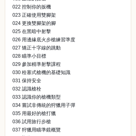
022 控制你的扳機
023 正確使用雙腳架
024 更換雙腳架的腳
025 在黑暗中射擊
026 用邊緣底火步槍練習準度
027 矯正十字線的跳動
028 瞄準小目標
029 參加精準射擊課程
030 栓塞式槍機的基礎知識
031 保持安全
032 認識槍栓
033 認識你的槍機類型
034 嘗試非傳統的狩獵用子彈
035 用最好的槍打獵
036 試用旅行步槍
037 狩獵用瞄準鏡概覽