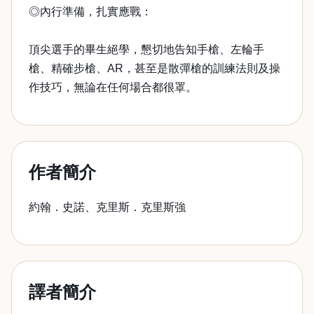
◎內行準備，扎實應戰：
頂尖選手的畢生絕學，懇切地告知手槍、左輪手
槍、精確步槍、AR，甚至是散彈槍的訓練法則及操
作技巧，無論在任何場合都很罩。
作者簡介
約翰．史諾、克里斯．克里斯強
譯者簡介