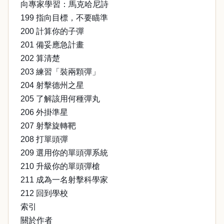
向專家學習：馬克哈尼詩
199 指向目標，不要瞄準
200 計算你的子彈
201 備妥應急計畫
202 算清楚
203 練習「裝兩顆彈」
204 射擊德州之星
205 了解該用何種彈丸
206 外掛準星
207 射擊旋轉靶
208 打單頭彈
209 選用你的單頭彈系統
210 升級你的單頭彈槍
211 成為一名射擊科學家
212 回到學校
索引
關於作者