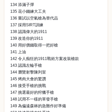
134 添滿子彈
135 花小錢練大工夫
136 嘗試以空氣槍為替代品
137 採用SIRT訓練
138 認識偉大的1911
139 改造你的1911
140 用好價錢取得一把好槍
141 上油
142 令人痴狂的1911戰術方案改裝槍款
143 認識左輪手槍
144 瀏覽射擊陳列室
145 烤肉大會的驚讚
146 接受手槍的挑戰
147 挑選最好的狩獵手槍
148 試用不一樣的單發手槍
149 為偏遠森林的急難作好準備