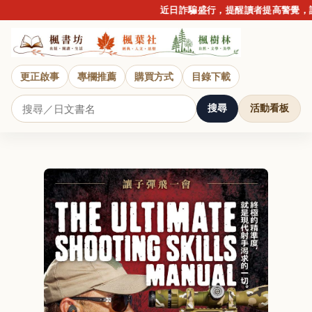
近日詐騙盛行，提醒讀者提高警覺，請勿
更正啟事
專欄推薦
購買方式
目錄下載
搜尋
活動看板