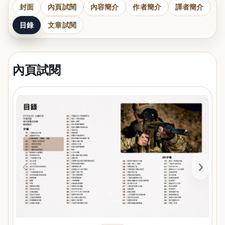
封面
內頁試閱
內容簡介
作者簡介
譯者簡介
目錄
文章試閱
內頁試閱
‹
›