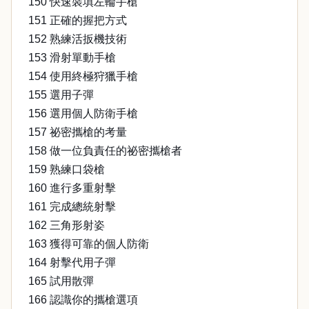
150 快速裝填左輪手槍
151 正確的握把方式
152 熟練活扳機技術
153 滑射單動手槍
154 使用終極狩獵手槍
155 選用子彈
156 選用個人防衛手槍
157 祕密攜槍的考量
158 做一位負責任的祕密攜槍者
159 熟練口袋槍
160 進行多重射擊
161 完成總統射擊
162 三角形射姿
163 獲得可靠的個人防衛
164 射擊代用子彈
165 試用散彈
166 認識你的攜槍選項