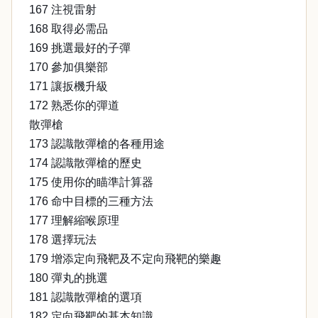
167 注視雷射
168 取得必需品
169 挑選最好的子彈
170 參加俱樂部
171 讓扳機升級
172 熟悉你的彈道
散彈槍
173 認識散彈槍的各種用途
174 認識散彈槍的歷史
175 使用你的瞄準計算器
176 命中目標的三種方法
177 理解縮喉原理
178 選擇玩法
179 增添定向飛靶及不定向飛靶的樂趣
180 彈丸的挑選
181 認識散彈槍的選項
182 定向飛靶的基本知識