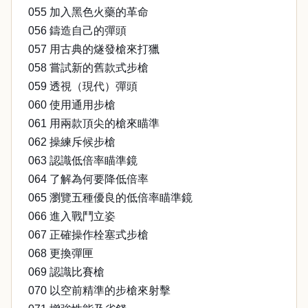
055 加入黑色火藥的革命
056 鑄造自己的彈頭
057 用古典的燧發槍來打獵
058 嘗試新的舊款式步槍
059 透視（現代）彈頭
060 使用通用步槍
061 用兩款頂尖的槍來瞄準
062 操練斥候步槍
063 認識低倍率瞄準鏡
064 了解為何要降低倍率
065 瀏覽五種優良的低倍率瞄準鏡
066 進入戰鬥立姿
067 正確操作栓塞式步槍
068 更換彈匣
069 認識比賽槍
070 以空前精準的步槍來射擊