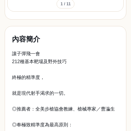
1
/ 11
內容簡介
讓子彈飛一會
212種基本靶場及野外技巧
終極的精準度，
就是現代射手渴求的一切。
◎推薦者：全美步槍協會教練、槍械專家／曹灜生
◎奉極致精準度為最高原則：