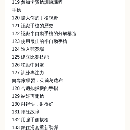
119 參加卡賓槍訓練課程
手槍
120 擴大你的手槍視野
121 認識手槍的歷史
122 認識半自動手槍的分解構造
123 使用最佳的半自動手槍
124 進入競賽場
125 建立比賽技能
126 移動中射擊
127 訓練專注力
向專家學習：茱莉葛蘿布
128 合適扣扳機的手指
129 站好再開槍
130 射得快，射得好
131 排除故障
132 用強手側拔槍
133 鎖住滑套重新裝彈