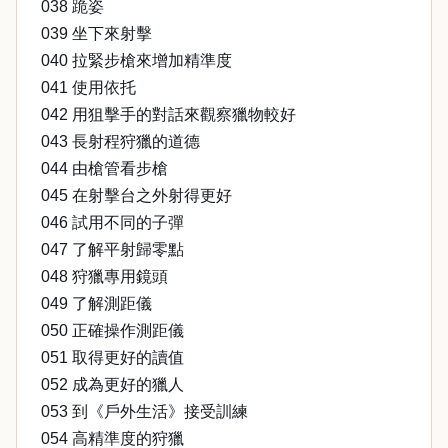
038 跪姿
039 坐下來射擊
040 拉緊步槍來增加精準度
041 使用依托
042 用狙擊手的對話來觀察獵物較好
043 長射程狩獵的道德
044 由槍管看步槍
045 在射擊台之外射得更好
046 試用不同的子彈
047 了解平射歸零點
048 狩獵專用鏡頭
049 了解測距儀
050 正確操作測距儀
051 取得更好的讀值
052 成為更好的獵人
053 到《戶外生活》接受訓練
054 高精準度的狩獵