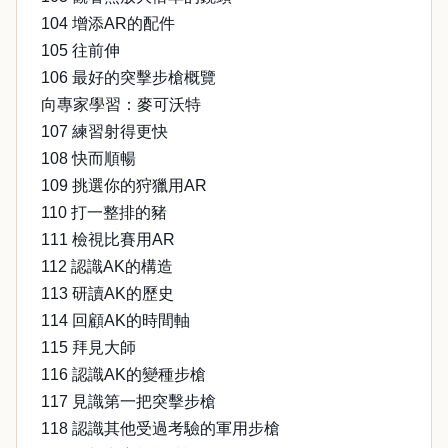
104 增添AR的配件
105 往前伸
106 最好的突擊步槍概覽
向專家學習：麥可沃特
107 練習射得更快
108 快而順暢
109 挑選你的狩獵用AR
110 打一整排的豬
111 檢視比賽用AR
112 認識AK的構造
113 研讀AK的歷史
114 回顧AK的時間軸
115 拜見大師
116 認識AK的變種步槍
117 見識第一把突擊步槍
118 認識其他受過考驗的軍用步槍