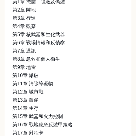
第1章 掩體、隱蔽及偽裝
第2章 陣地
第3章 行進
第4章 觀察
第5章 核武器和生化武器
第6章 戰場情報和反偵察
第7章 通訊
第8章 急救和個人衛生
第9章 地雷
第10章 爆破
第11章 清除障礙物
第12章 城市戰
第13章 跟蹤
第14章 生存
第15章 武器和火力控制
第16章 戰地應急反裝甲策略
第17章 射程卡