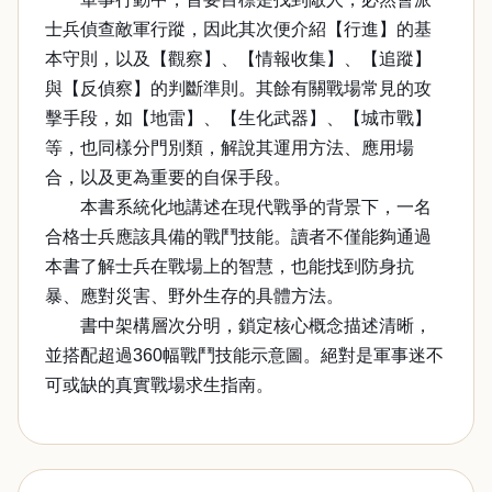
士兵偵查敵軍行蹤，因此其次便介紹【行進】的基
本守則，以及【觀察】、【情報收集】、【追蹤】
與【反偵察】的判斷準則。其餘有關戰場常見的攻
擊手段，如【地雷】、【生化武器】、【城市戰】
等，也同樣分門別類，解說其運用方法、應用場
合，以及更為重要的自保手段。
本書系統化地講述在現代戰爭的背景下，一名
合格士兵應該具備的戰鬥技能。讀者不僅能夠通過
本書了解士兵在戰場上的智慧，也能找到防身抗
暴、應對災害、野外生存的具體方法。
書中架構層次分明，鎖定核心概念描述清晰，
並搭配超過360幅戰鬥技能示意圖。絕對是軍事迷不
可或缺的真實戰場求生指南。