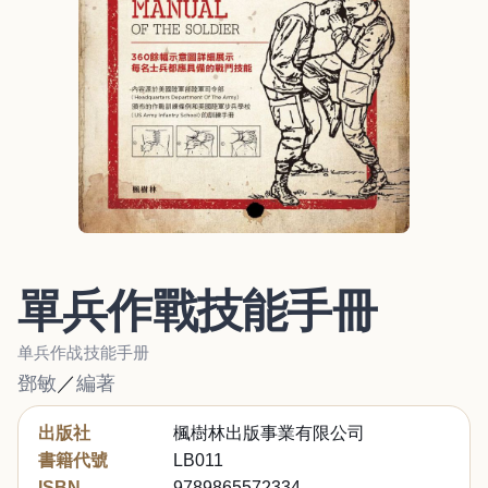
單兵作戰技能手冊
单兵作战技能手册
鄧敏
／
編著
出版社
楓樹林出版事業有限公司
書籍代號
LB011
ISBN
9789865572334