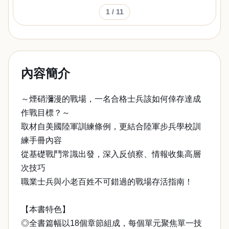
1
/ 11
內容簡介
～煙硝瀰漫的戰場，一名合格士兵該如何倖存達成
作戰目標？～
取材自美國陸軍訓練條例，更結合陸軍步兵學校訓
練手冊內容
從基礎戰鬥常識出發，深入反偵察、情報收集高層
次技巧
職業士兵與小老百姓不可錯過的戰場存活指南！
【本書特色】
◎全書篇幅以18個章節組成，每個單元聚焦單一技