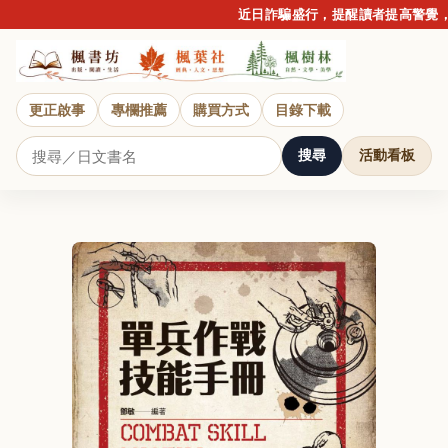
近日詐騙盛行，提醒讀者提高警覺，
更正啟事
專欄推薦
購買方式
目錄下載
搜尋
活動看板