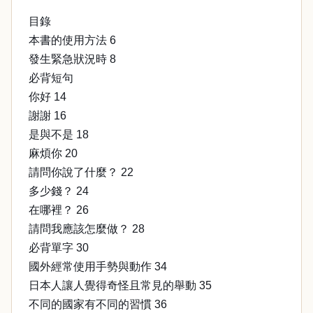
目錄
本書的使用方法 6
發生緊急狀況時 8
必背短句
你好 14
謝謝 16
是與不是 18
麻煩你 20
請問你說了什麼？ 22
多少錢？ 24
在哪裡？ 26
請問我應該怎麼做？ 28
必背單字 30
國外經常使用手勢與動作 34
日本人讓人覺得奇怪且常見的舉動 35
不同的國家有不同的習慣 36