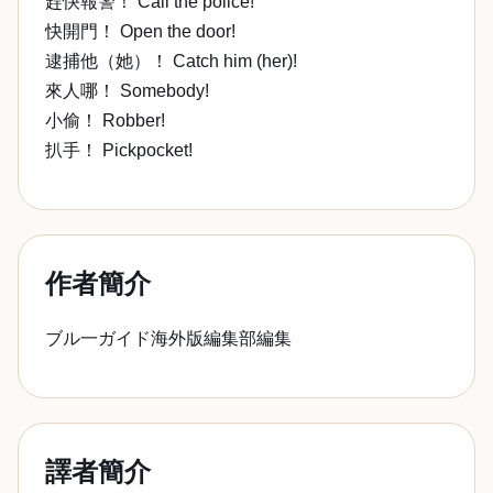
趕快報警！ Call the police!
快開門！ Open the door!
逮捕他（她）！ Catch him (her)!
來人哪！ Somebody!
小偷！ Robber!
扒手！ Pickpocket!
作者簡介
ブル一ガイド海外版編集部編集
譯者簡介