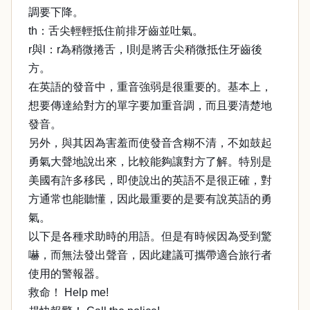
調要下降。
th：舌尖輕輕抵住前排牙齒並吐氣。
r與l：r為稍微捲舌，l則是將舌尖稍微抵住牙齒後
方。
在英語的發音中，重音強弱是很重要的。基本上，
想要傳達給對方的單字要加重音調，而且要清楚地
發音。
另外，與其因為害羞而使發音含糊不清，不如鼓起
勇氣大聲地說出來，比較能夠讓對方了解。特別是
美國有許多移民，即使說出的英語不是很正確，對
方通常也能聽懂，因此最重要的是要有說英語的勇
氣。
以下是各種求助時的用語。但是有時候因為受到驚
嚇，而無法發出聲音，因此建議可攜帶適合旅行者
使用的警報器。
救命！ Help me!