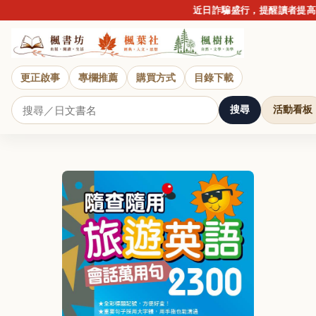
近日詐騙盛行，提醒讀者提高警
更正啟事
專欄推薦
購買方式
目錄下載
搜尋
活動看板