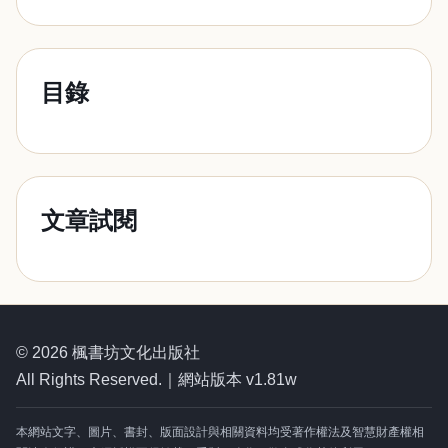
目錄
文章試閱
© 2026 楓書坊文化出版社
All Rights Reserved.｜網站版本 v1.81w
本網站文字、圖片、書封、版面設計與相關資料均受著作權法及智慧財產權相