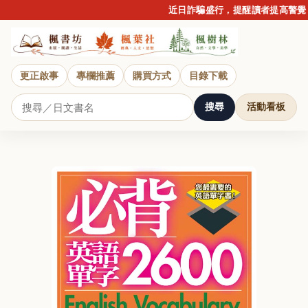
近日詐騙盛行，提醒讀者提高警覺，
更正啟事
專欄推薦
購買方式
目錄下載
搜尋
活動看板