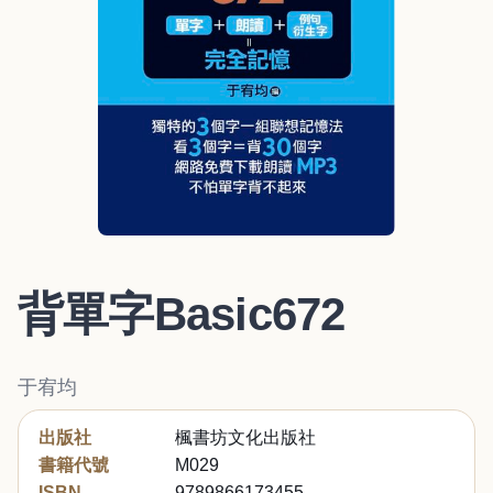
背單字Basic672
于宥均
出版社
楓書坊文化出版社
書籍代號
M029
ISBN
9789866173455