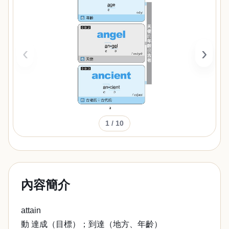
‹
›
1
/ 10
內容簡介
attain
動 達成（目標）；到達（地方、年齡）