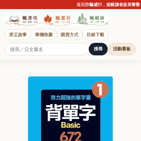
近日詐騙盛行，提醒讀者提高警覺
更正啟事
專欄推薦
購買方式
目錄下載
搜尋
活動看板