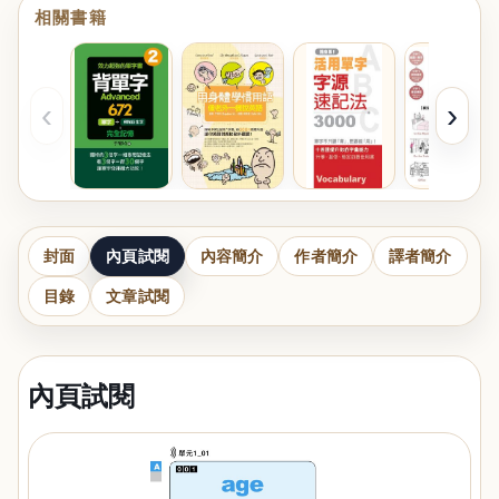
相關書籍
‹
›
封面
內頁試閱
內容簡介
作者簡介
譯者簡介
目錄
文章試閱
內頁試閱