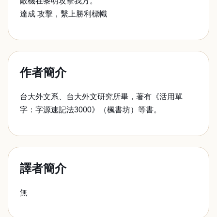
敵機在黎明攻擊我方。
達成 攻擊，繫上勝利標幟
作者簡介
台大外文系、台大外文研究所畢，著有《活用單
字：字源速記法3000》（楓書坊）等書。
譯者簡介
無