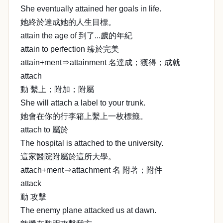
She eventually attained her goals in life.
她終於達成她的人生目標。
attain the age of 到了...歲的年紀
attain to perfection 臻於完美
attain+ment⇒attainment 名達成；獲得；成就
attach
動 繫上；附加；附屬
She will attach a label to your trunk.
她會在你的行李箱上繫上一枚標籤。
attach to 屬於
The hospital is attached to the university.
這家醫院附屬於這所大學。
attach+ment⇒attachment 名 附著；附件
attack
動 攻擊
The enemy plane attacked us at dawn.