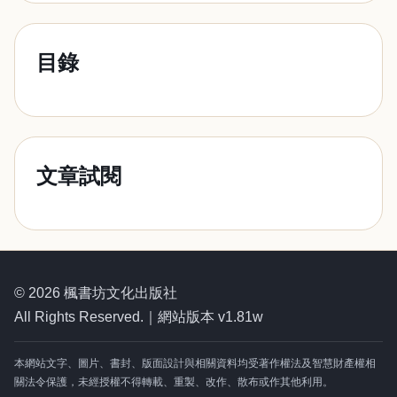
目錄
文章試閱
© 2026 楓書坊文化出版社
All Rights Reserved.｜網站版本 v1.81w
本網站文字、圖片、書封、版面設計與相關資料均受著作權法及智慧財產權相
關法令保護，未經授權不得轉載、重製、改作、散布或作其他利用。