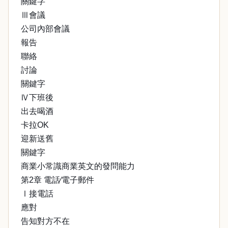
關鍵字
Ⅲ會議
公司內部會議
報告
聯絡
討論
關鍵字
Ⅳ下班後
出去喝酒
卡拉OK
迎新送舊
關鍵字
商業小常識商業英文的發問能力
第2章 電話∕電子郵件
Ⅰ接電話
應對
告知對方不在