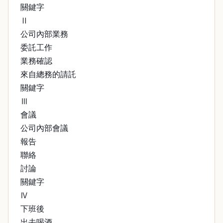
關鍵字
Ⅱ
公司內部業務
委託工作
業務確認
來自總務的請託
關鍵字
Ⅲ
會議
公司內部會議
報告
聯絡
討論
關鍵字
Ⅳ
下班後
出去喝酒