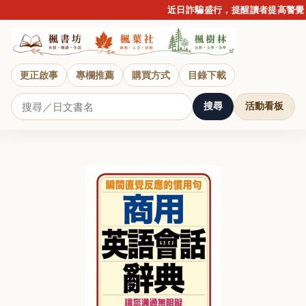
近日詐騙盛行，提醒讀者提高警覺，
更正啟事
專欄推薦
購買方式
目錄下載
搜尋
活動看板