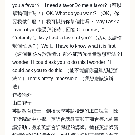
you a favor？= I need a favor.Do me a favor?（可以
幫我個忙嗎？）OK. What do you want? （OK。你
要我做什麼？）我可以請你幫個忙嗎？ May I ask a
favor of you接受拜託時，回答 Of course、”
Certainly.”。May I ask a favor of you? （我可以請你
幫個忙嗎？）Well... I have to know what it is first.
（這個嘛 你先說說看.）能不能請你盡量想想辦法？I
wonder if I could ask you to do this.I wonder if I
could ask you to do this. （能不能請你盡量想想辦
法？）That’s pretty impossible. （我想應該沒辦
法）
作者簡介
山口智子
英語教育碩士、劍橋大學英語檢定YLE口試官。除
了活躍於中小學、英語會話教室和工商會等地的演
講活動，身兼英語會話課程的講師。擔任英語師資