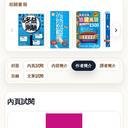
相關書籍
‹
›
封面
內頁試閱
內容簡介
作者簡介
譯者簡介
目錄
文章試閱
內頁試閱