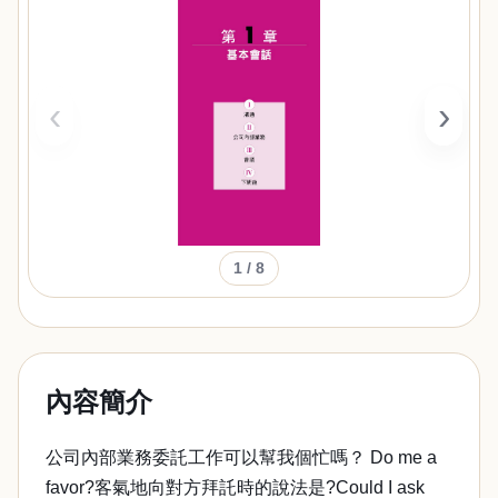
‹
›
1
/ 8
內容簡介
公司內部業務委託工作可以幫我個忙嗎？ Do me a
favor?客氣地向對方拜託時的說法是?Could I ask