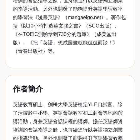
培訓的會話指導之餘，也持續進行以英語獨立創業
的指導活動。另外也開發了能夠提升英語學習效率
的學習法《漫畫英語》（mangaeigo.net）。著作包
括《以10小時打造英文腦之書》（SCC出版）、
《在TOEIC測驗拿到730分的題庫》（成美堂出
版）、《把「英語」想成圖畫就能侃侃而談！》
（青春出版社）等。
作者簡介
英語教育碩士、劍橋大學英語檢定YLE口試官。除
了活躍於中小學、英語會話教室和工商會等地的演
講活動，身兼英語會話課程的講師。擔任英語師資
培訓的會話指導之餘，也持續進行以英語獨立創業
的指導活動。另外也開發了能夠提升英語學習效率