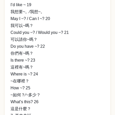
I’d like ~ 19
我想要~。∕我想~。
May I ~? / Can I ~? 20
我可以~嗎？
Could you ~? / Would you ~? 21
可以請你~嗎？
Do you have ~? 22
你們有~嗎？
Is there ~? 23
這裡有~嗎？
Where is ~? 24
~在哪裡？
How ~? 25
~如何？∕~多少？
What’s this? 26
這是什麼？