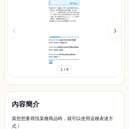
‹
›
1
/ 8
內容簡介
當您想要尋找某種商品時，就可以使用這種表達方
式！