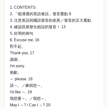
1. CONTENTS
2. 「能溝通的英語會話」發音重點 9
3. 注意英語與國語發音的差異／發音的五大重點
4. 確認容易發生錯誤的發音！ 13
5. 好用的例句
6. Excuse me. 16
對不起。
Thank you. 17
謝謝。
I'm sorry.
抱歉。
～ please. 18
請～。／麻煩您～。
I'd like ～. 19
我想要～。／我想～。
May I ～? / Can I ～? 20