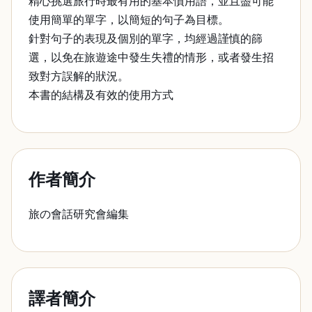
精心挑選旅行時最有用的基本慣用語，並且盡可能
使用簡單的單字，以簡短的句子為目標。
針對句子的表現及個別的單字，均經過謹慎的篩
選，以免在旅遊途中發生失禮的情形，或者發生招
致對方誤解的狀況。
本書的結構及有效的使用方式
作者簡介
旅の會話研究會編集
譯者簡介