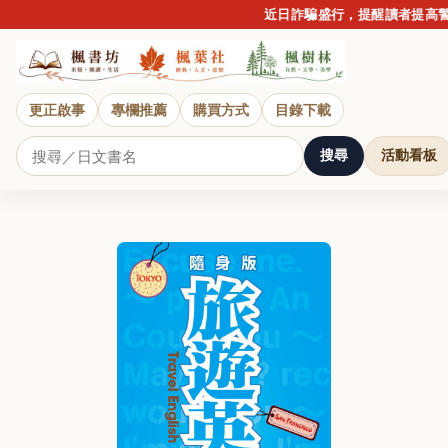
近日詐騙盛行，提醒讀者提高警
更正啟事
專欄推薦
購買方式
目錄下載
搜尋
活動看板