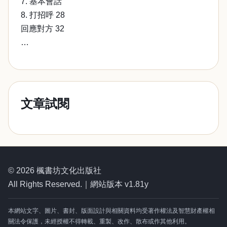
7. 基本會話
8. 打招呼 28
回應對方 32
…
文章試閱
© 2026 楓書坊文化出版社
All Rights Reserved.｜網站版本 v1.81y
本網站文字、圖片、書封、版面設計與相關資料均受著作權法及智慧財產權相
關法令保護，未經授權不得轉載、重製、改作、散布或作其他利用。