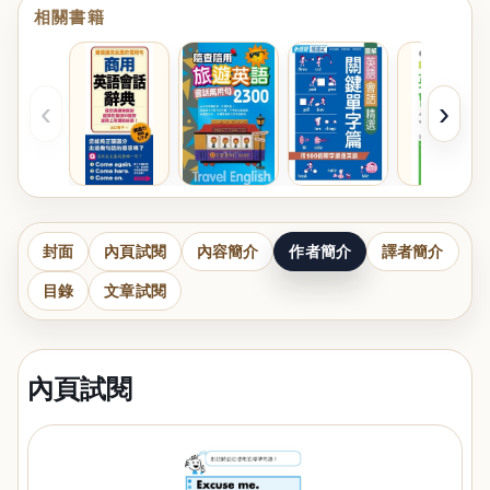
相關書籍
‹
›
封面
內頁試閱
內容簡介
作者簡介
譯者簡介
目錄
文章試閱
內頁試閱