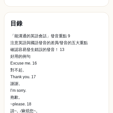
目錄
「能溝通的英語會話」發音重點 9
注意英語與國語發音的差異∕發音的五大重點
確認容易發生錯誤的發音！ 13
好用的例句
Excuse me. 16
對不起。
Thank you. 17
謝謝。
I’m sorry.
抱歉。
~please. 18
請~。∕麻煩您~。