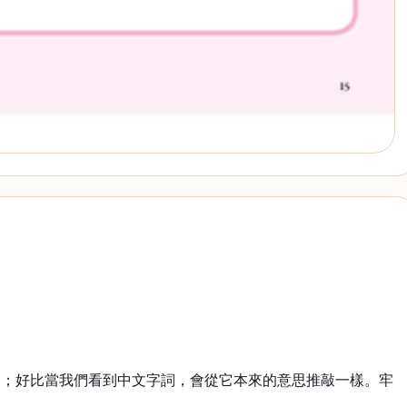
力；好比當我們看到中文字詞，會從它本來的意思推敲一樣。牢