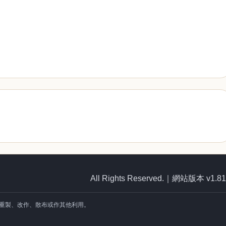
All Rights Reserved.｜網站版本 v1.8
重製、改作、散布或作其他利用。