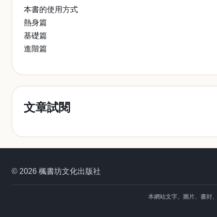
本書的使用方式
熱身篇
基礎篇
進階篇
文章試閱
© 2026 楓書坊文化出版社
本網站文字、圖片、書封