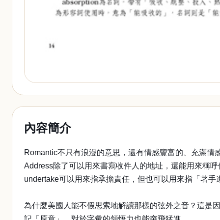
內容簡介
Romantic不只有浪漫的意思，還有情感豐富的、充滿情
Address除了可以用來書寫收件人的地址，還能用來稱
undertake可以用來指承擔責任，但也可以用來指「著
為什麼美國人能不假思索地解讀那樣的弦外之音？這是
記「原意」，對於字彙的領悟力也能突飛猛進。