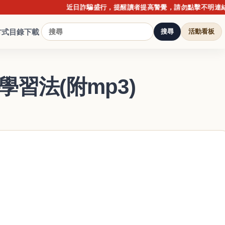
近日詐騙盛行，提醒讀者提高警覺，請勿點擊不明連結或提
方式
目錄下載
搜尋
活動看板
習法(附mp3)