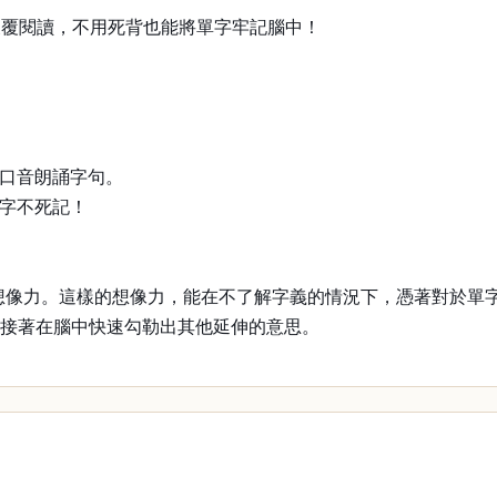
反覆閱讀，不用死背也能將單字牢記腦中！
準口音朗誦字句。
單字不死記！
想像力。這樣的想像力，能在不了解字義的情況下，憑著對於單
，接著在腦中快速勾勒出其他延伸的意思。