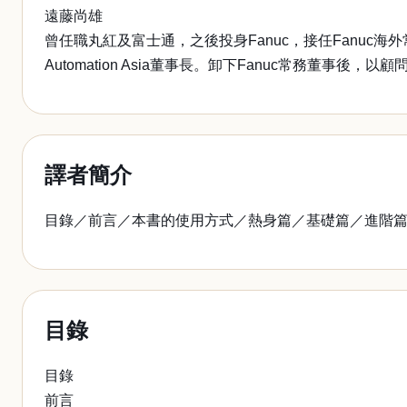
遠藤尚雄
曾任職丸紅及富士通，之後投身Fanuc，接任Fanuc海外常務董
Automation Asia董事長。卸下Fanuc常務董
譯者簡介
目錄／前言／本書的使用方式／熱身篇／基礎篇／進階
目錄
目錄
前言