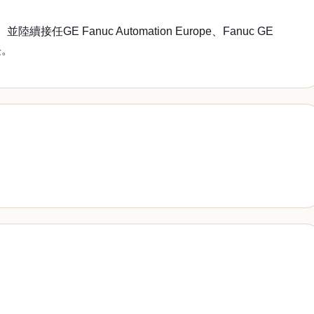
Fanuc Automation Europe、Fanuc GE
長。