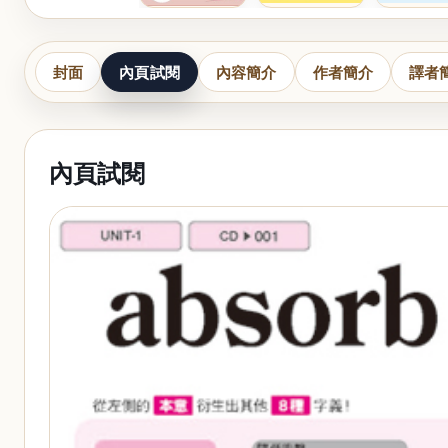
封面
內頁試閱
內容簡介
作者簡介
譯者
內頁試閱