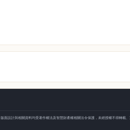
、版面設計與相關資料均受著作權法及智慧財產權相關法令保護，未經授權不得轉載、