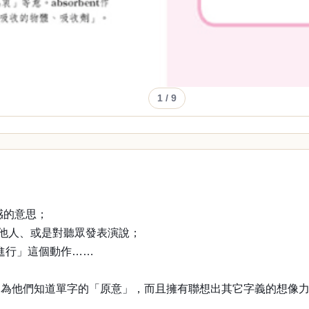
1
/ 9
感的意思；
呼他人、或是對聽眾發表演說；
手進行」這個動作……
因為他們知道單字的「原意」，而且擁有聯想出其它字義的想像