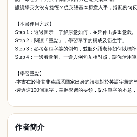
誰說學英文沒有捷徑？從英語基本原意入手，搭配例句
【本書使用方式】
Step 1：透過圖示，了解原意如何，並延伸出多重意義。
Step 2：閱讀「重點」，學習單字的構成及衍生字。
Step 3：參考各種字義的例句，並聽外語老師如何以標
Step 4：一邊看圖解、一邊與例句互相對照，讓你活用
【學習重點】
‧本書在於培養非英語系國家出身的讀者對於英語字彙的
‧透過這100個單字，掌握學習的要領，記住單字的本意
作者簡介