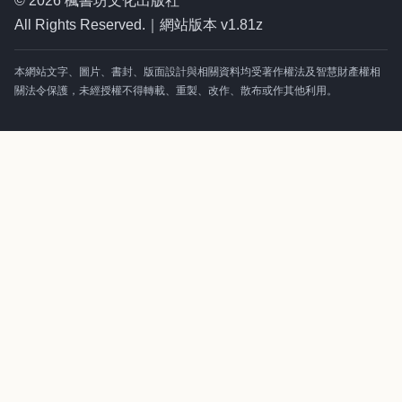
© 2026 楓書坊文化出版社
All Rights Reserved.｜網站版本 v1.81z
本網站文字、圖片、書封、版面設計與相關資料均受著作權法及智慧財產權相
關法令保護，未經授權不得轉載、重製、改作、散布或作其他利用。