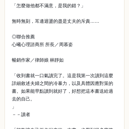
「怎麼做他都不滿意，是我的錯？」
無時無刻，耳邊迴盪的盡是丈夫的斥責……
◎聯合推薦
心曦心理諮商所 所長／周慕姿
暢銷作家／律師娘 林靜如
「收到書就一口氣讀完了。這是我第一次讀到這麼
詳細敘述夫婦之間的冷暴力，以及具體因應對策的
書。如果能早點讀到就好了，好想把這本書送給過
去的自己。
」
－－讀者