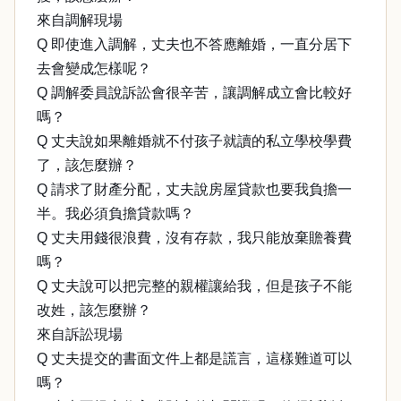
來自調解現場
Q 即使進入調解，丈夫也不答應離婚，一直分居下
去會變成怎樣呢？
Q 調解委員說訴訟會很辛苦，讓調解成立會比較好
嗎？
Q 丈夫說如果離婚就不付孩子就讀的私立學校學費
了，該怎麼辦？
Q 請求了財產分配，丈夫說房屋貸款也要我負擔一
半。我必須負擔貸款嗎？
Q 丈夫用錢很浪費，沒有存款，我只能放棄贍養費
嗎？
Q 丈夫說可以把完整的親權讓給我，但是孩子不能
改姓，該怎麼辦？
來自訴訟現場
Q 丈夫提交的書面文件上都是謊言，這樣難道可以
嗎？