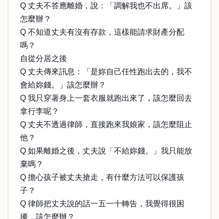
Q 丈夫不答應離婚，說：「調解我也不出席。」該
怎麼辦？
Q 不知道丈夫有沒有存款，這樣能請求財產分配
嗎？
自從分居之後
Q 丈夫傳來訊息：「是妳自己任性跑出去的，我不
會給妳錢。」該怎麼辦？
Q 我只穿著身上一套衣服就跑出來了，該怎麼回去
拿行李呢？
Q 丈夫不透過律師，直接跑來我娘家，該怎麼阻止
他？
Q 如果離婚之後，丈夫說「不給妳錢。」我只能放
棄嗎？
Q 擔心孩子被丈夫搶走，有什麼方法可以保護孩
子？
Q 律師把丈夫說的話一五一十轉告，我覺得很困
擾，該怎麼辦？