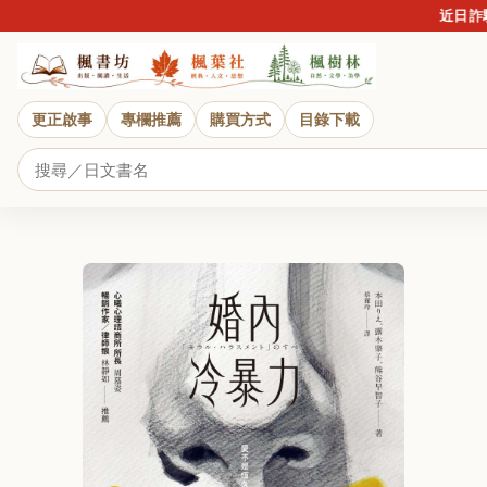
近日詐騙盛
更正啟事
專欄推薦
購買方式
目錄下載