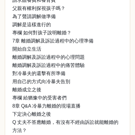
請求贍養費和養育費
父親有權利探視孩子嗎？
為了聲請調解做準備
調解是這樣進行的
專欄 如何對孩子說明離婚？
7章 離婚調解及訴訟過程中的心理準備
開始自立生活
離婚調解及訴訟過程中的心理問題
離婚調解及訴訟過程中的痛苦體驗
對冷暴夫的還擊有所準備
用自己的方式向冷暴夫告別
離婚成立之後
專欄 給猶豫中的受害者們
8章 Q&A 冷暴力離婚的現場直播
下定決心離婚之後
Q 丈夫不答應離婚，有沒有不經由訴訟就能離婚的
方法？