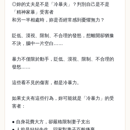
◎妳的丈夫是不是「冷暴夫」？判別自己是不是
「精神家暴」受害者
和另一半相處時，妳是否經常感到憂懼無力？
貶低、漠視、限制、不合理的發怒，想離開卻猶豫
不決，腦中一片空白……
暴力不僅限於動手，貶低、漠視、限制、不合理的
發怒……
這些看不見的傷害，都是冷暴力。
如果丈夫有這些行為，妳可能就是「冷暴力」的受
害者：
● 自身花費大方，卻嚴格限制妻子支出
● 人前是好好先生，回家對妻子百般嫌棄