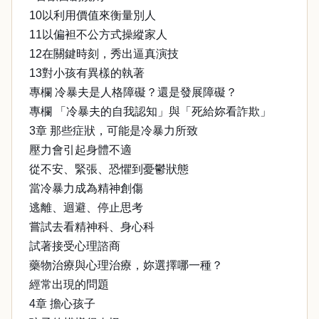
10以利用價值來衡量別人
11以偏袒不公方式操縱家人
12在關鍵時刻，秀出逼真演技
13對小孩有異樣的執著
專欄 冷暴夫是人格障礙？還是發展障礙？
專欄 「冷暴夫的自我認知」與「死給妳看詐欺」
3章 那些症狀，可能是冷暴力所致
壓力會引起身體不適
從不安、緊張、恐懼到憂鬱狀態
當冷暴力成為精神創傷
逃離、迴避、停止思考
嘗試去看精神科、身心科
試著接受心理諮商
藥物治療與心理治療，妳選擇哪一種？
經常出現的問題
4章 擔心孩子