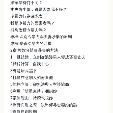
跟家暴有何不同？
丈夫會生氣，都是因為我不好？
冷暴力行為確認表
我是冷暴力的受害者嗎？
能夠改變冷暴夫嗎？
專欄 區別冷暴力與夫妻吵架的原則
專欄 察覺冷暴力的時機
2章 教妳分辨冷暴夫的方法
1一旦結婚，立刻從浪漫男人變成吝嗇丈夫
2精於計算，自我中心
3總是居高臨下
4極度在意別人如何看他
5能夠立論，卻無法與人對談協商
6利用「雙重束縛」捆綁妳
7毫無理由，持續忽視妳
8擦身而過之際，說出侮辱恐嚇妳的話
9喜歡自創規則