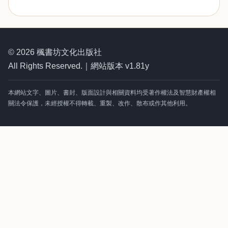
© 2026 楓書坊文化出版社
All Rights Reserved.｜網站版本 v1.81y
本網站文字、圖片、書封、版面設計與相關資料均受著作權法及智慧財產權相
關法令保護，未經授權不得轉載、重製、改作、散布或作其他利用。