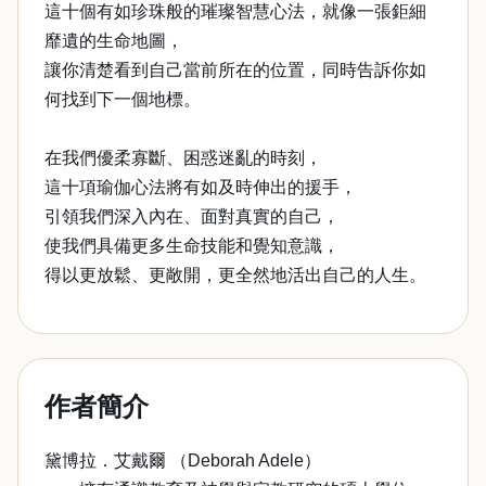
這十個有如珍珠般的璀璨智慧心法，就像一張鉅細
靡遺的生命地圖，
讓你清楚看到自己當前所在的位置，同時告訴你如
何找到下一個地標。
在我們優柔寡斷、困惑迷亂的時刻，
這十項瑜伽心法將有如及時伸出的援手，
引領我們深入內在、面對真實的自己，
使我們具備更多生命技能和覺知意識，
得以更放鬆、更敞開，更全然地活出自己的人生。
作者簡介
黛博拉．艾戴爾 （Deborah Adele）