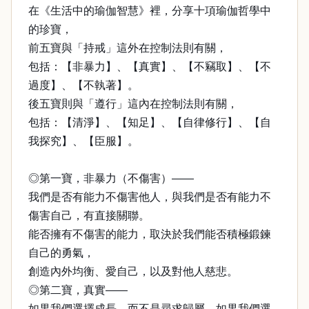
在《生活中的瑜伽智慧》裡，分享十項瑜伽哲學中
的珍寶，
前五寶與「持戒」這外在控制法則有關，
包括：【非暴力】、【真實】、【不竊取】、【不
過度】、【不執著】。
後五寶則與「遵行」這內在控制法則有關，
包括：【清淨】、【知足】、【自律修行】、【自
我探究】、【臣服】。
◎第一寶，非暴力（不傷害）——
我們是否有能力不傷害他人，與我們是否有能力不
傷害自己，有直接關聯。
能否擁有不傷害的能力，取決於我們能否積極鍛鍊
自己的勇氣，
創造內外均衡、愛自己，以及對他人慈悲。
◎第二寶，真實——
如果我們選擇成長、而不是尋求歸屬，如果我們選