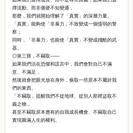
擇流動、而非僵硬不知變通，
那麼，我們就開始理解了「真實」的深層力量。
「真實」能夠使「非暴力」不致變成一個懦弱的警
察；
同時，「非暴力」也能使「真實」不變成殘酷的武
器。
◎第三寶，不竊取——
如果我們活在恐懼和謊言中，我們會對自己不滿
意、不滿足，
然後就會把眼光放在身外，偷取一些原本不屬於我
們的東西。
「不竊取」提醒我們不從地球、從別人那裡盜取不
義之物，
甚至不竊取原本應有的自我成長機會、不竊取自己
實現圓滿人生的權利。