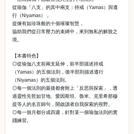
從瑜伽「八支」的其中兩支：持戒（Yamas）與遵
行（Niyamas），
提煉有如珍珠般的十個璀璨智慧，
協助我們從日常壓力的束縛中，來到無私的解脫之
境。
【本書特色】
◎從瑜伽八支前兩支延伸，前半部描述持戒
（Yamas）的五個法則，後半部則描述遵行
（Niyamas）的五個法則。
◎每一個法則的最後都會附上「反思與探索」，透
過靈性先哲如甘地、愛因斯坦、魯米、克里希那穆
提等人的名言錦句，開啟讀者自我探索的視野。
◎每一個月都分成四週，針對某一個瑜伽法則的實
踐練習。