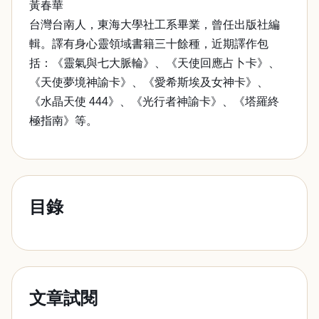
黃春華
台灣台南人，東海大學社工系畢業，曾任出版社編
輯。譯有身心靈領域書籍三十餘種，近期譯作包
括：《靈氣與七大脈輪》、《天使回應占卜卡》、
《天使夢境神諭卡》、《愛希斯埃及女神卡》、
《水晶天使 444》、《光行者神諭卡》、《塔羅終
極指南》等。
目錄
文章試閱