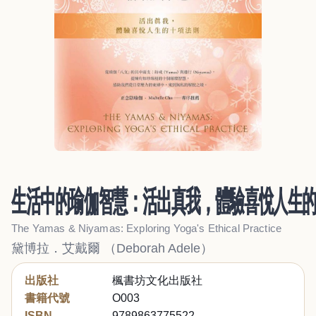
生活中的瑜伽智慧：活出真我，體驗喜悅人生
The Yamas & Niyamas: Exploring Yoga's Ethical Practice
黛博拉．艾戴爾 （Deborah Adele）
出版社
楓書坊文化出版社
書籍代號
O003
ISBN
9789863775522