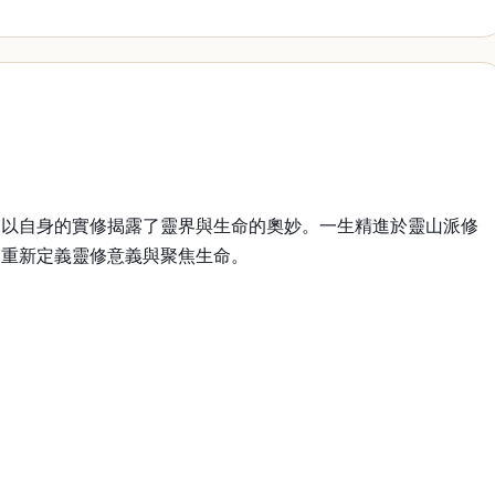
以自身的實修揭露了靈界與生命的奧妙。一生精進於靈山派修
，重新定義靈修意義與聚焦生命。