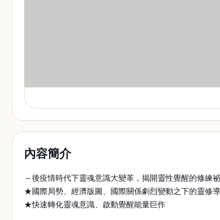
內容簡介
～後疫情時代下靈魂意識大變革，揭開靈性覺醒的修練
★國際局勢、經濟版圖、國際關係劇烈變動之下的靈修
★快速轉化靈魂意識、啟動覺醒能量巨作