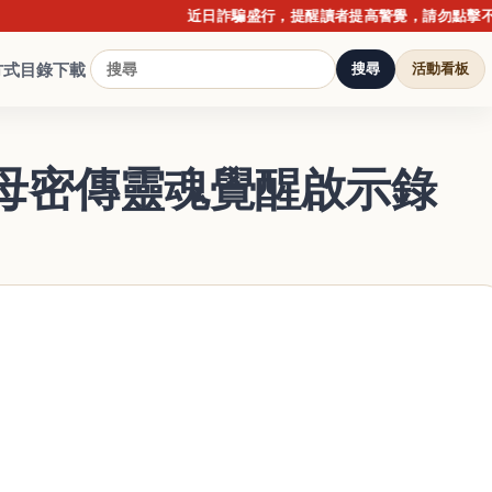
近日詐騙盛行，提醒讀者提高警覺，請勿點擊不明連結
方式
目錄下載
搜尋
活動看板
母密傳靈魂覺醒啟示錄