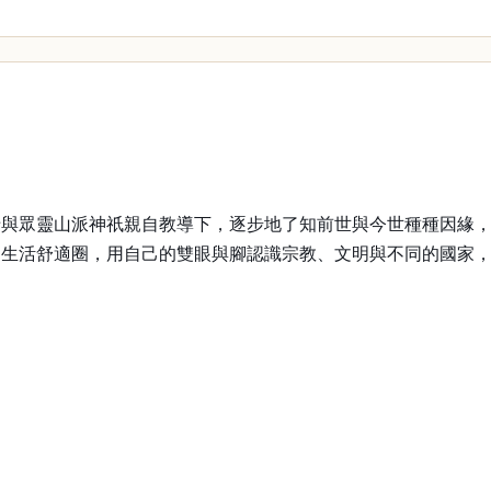
眾靈山派神祇親自教導下，逐步地了知前世與今世種種因緣，
出生活舒適圈，用自己的雙眼與腳認識宗教、文明與不同的國家