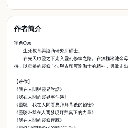
作者簡介
宇色Osel
生死教育與諮商研究所碩士。
在先天啟靈之下走入靈乩修練之路。在無極瑤池金母與
持，以母娘的靈修心法與古印度瑜伽士的精神，勇敢走
【著作】
《我在人間與靈界對話》
《我在人間的靈界事件簿》
《靈驗！我在人間看見拜拜背後的祕密》
《靈驗2•我在人間發現拜拜真正的力量》
《我在人間的靈修迷藏》
《靈修訓體與瑜伽的精采對話》