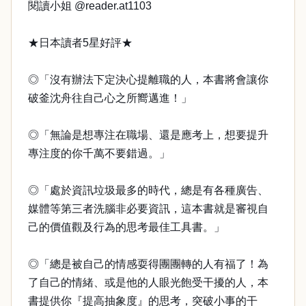
閱讀小姐 @reader.at1103
★日本讀者5星好評★
◎「沒有辦法下定決心提離職的人，本書將會讓你
破釜沈舟往自己心之所嚮邁進！」
◎「無論是想專注在職場、還是應考上，想要提升
專注度的你千萬不要錯過。」
◎「處於資訊垃圾最多的時代，總是有各種廣告、
媒體等第三者洗腦非必要資訊，這本書就是審視自
己的價值觀及行為的思考最佳工具書。」
◎「總是被自己的情感耍得團團轉的人有福了！為
了自己的情緒、或是他的人眼光飽受干擾的人，本
書提供你『提高抽象度』的思考，突破小事的干