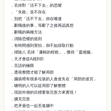
．丟掉對「活不下去」的恐懼
．「失敗」並不存在
．別把「活不下去」掛在嘴邊
．辭職後的事，等辭了之後再認真想
．辭職的兩種方法
．消除恐懼的規則
．有時間感到害怕，倒不如採取行動
．掃除八 丟掉「邏輯的桎梏」，獲得「靈感腦」
．天才會從A跳到D
．言語的極限
．透視整體才能了解局部
．腦袋裡有很多垃圾的人會迷失在「局部的迷宮」
．聰明的人可以從局部了解整體
．現狀外側的目標要靠完形力來實現！
．擴充完形
．把矛盾也一起丟進腦中