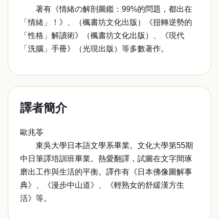
著有《情緒の解剖圖鑑：99%的問題，都出在
「情緒」！》、（楓書坊文化出版）《扭轉逆勢的
「性格」解讀術》（楓書坊文化出版）、《現代
「洗腦」手冊》（光現出版）等多數著作。
譯者簡介
歐兆苓
東吳大學日本語文學系畢業。文化大學第55期
中日筆譯培訓班畢業。熱愛翻譯，試圖在文字間琢
磨出工作與生活的平衡。譯作有《日本佛像圖解事
典》、《漫步中山道》、《輕熟女的舒緩漢方生
活》等。