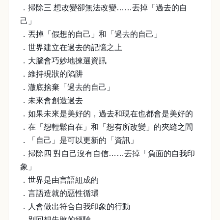
．掃除三 想改變卻無法改變……丟掉「過去的自
己」
．丟掉「假想的自己」和「過去的自己」
．世界建立在過去的記憶之上
．大腦會巧妙地揀選資訊
．維持現狀的陷阱
．澈底捨棄「過去的自己」
．未來會創造過去
．如果未來是美好的，過去和現在也都會是美好的
．在「想輕鬆自在」和「想有所改變」的夾縫之間
．「自己」是可以更新的「資訊」
．掃除四 對自己沒有自信……丟掉「負面的自我印
象」
．世界是由言語組成的
．言語造就的惡性循環
．人會做出符合自我印象的行動
．別回想失敗的經驗