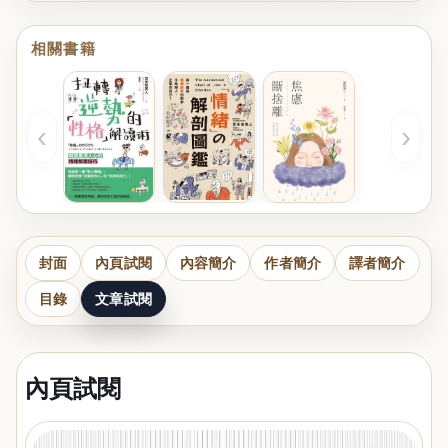
相關書籍
‹
›
封面
內頁試閱
內容簡介
作者簡介
譯者簡介
目錄
文章試閱
內頁試閱