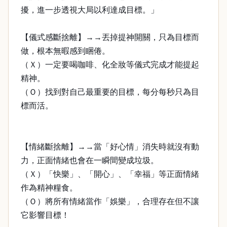
擾，進一步透視大局以利達成目標。」
【儀式感斷捨離】→→丟掉提神開關，只為目標而
做，根本無暇感到睏倦。
（Ｘ）一定要喝咖啡、化全妝等儀式完成才能提起
精神。
（Ｏ）找到對自己最重要的目標，每分每秒只為目
標而活。
【情緒斷捨離】→→當「好心情」消失時就沒有動
力，正面情緒也會在一瞬間變成垃圾。
（Ｘ）「快樂」、「開心」、「幸福」等正面情緒
作為精神糧食。
（Ｏ）將所有情緒當作「娛樂」，合理存在但不讓
它影響目標！