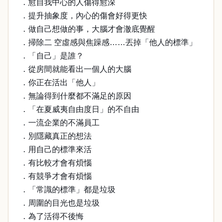
．愈自我中心的人傷得愈深
．提升抽象度，內心的傷會好得更快
．做自己想做的事，大腦才會澈底覺醒
．掃除二 空虛感與焦躁感……丟掉「他人的標準」
．「自己」是誰？
．從房間就能看出一個人的大腦
．你正在活出「他人」
．無論得到什麼都不滿足的原因
．「在夏威夷自由度日」的不自由
．一流企業的不滿員工
．別隱藏真正的想法
．用自己的標準來活
．有比較才會有煩惱
．有競爭才會有煩惱
．「常識的標準」都是垃圾
．周圍的目光也是垃圾
．為了活得不後悔