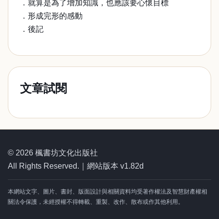
．就算是為了增加知識，也應該要心懷目標
．形成完形的感動
．後記
文章試閱
© 2026 楓書坊文化出版社
All Rights Reserved.｜網站版本 v1.82d
本網站文字、圖片、書封、版面設計與相關資料均受著作權法及智慧財產權相
關法令保護，未經授權不得轉載、重製、改作、散布或作其他利用。