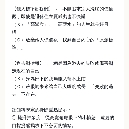
【他人標準斷捨離】→→不斷追求別人洗腦的價值
觀，即使是退休住在夏威夷也不快樂！
（Ｘ）「高學歷」、「高薪水」的人生就是好目
標。
（Ｏ）放棄他人價值觀，找到自己內心的「原創標
準」。
【過去斷捨離】→→總是因為過去的失敗或傷害斷
定現在的自己。
（Ｘ）身為部下的我無能又幫不上忙。
（Ｏ）著眼於未來讓自己大幅度成長，「失敗的過
去」不存在。
認知科學家的掃除重點提示：
① 提升抽象度：從高處俯瞰眼下的小憤怒，遠處的
目標提醒我放下不必要的情緒。