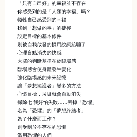
．「只有自己好」的幸福並不存在
．你感受到的是「人類的幸福」嗎？
．犧牲自己感受到的幸福
．找到「想做的事」的捷徑
．設定目標的基本條件
．別被自我啟發的慣用說詞給騙了
．心理盲點消失的快感
．大腦的判斷基準在於臨場感
．臨場感會使身體發生變化
．強化臨場感的未來記憶
．讓「夢想擁護者」變多的方法
．心懷目標，垃圾就會自動消失
．掃除七 我好怕失敗……丟掉「恐懼」
．名為「恐懼」的「夢想終結者」
．為了什麼而工作？
．別受制於不存在的恐懼
．濫用恐懼的人們