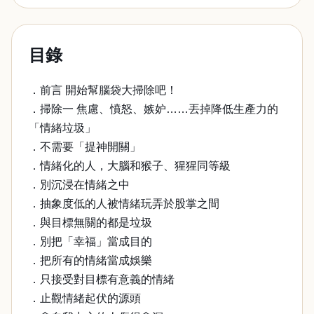
目錄
．前言 開始幫腦袋大掃除吧！
．掃除一 焦慮、憤怒、嫉妒……丟掉降低生產力的
「情緒垃圾」
．不需要「提神開關」
．情緒化的人，大腦和猴子、猩猩同等級
．別沉浸在情緒之中
．抽象度低的人被情緒玩弄於股掌之間
．與目標無關的都是垃圾
．別把「幸福」當成目的
．把所有的情緒當成娛樂
．只接受對目標有意義的情緒
．止觀情緒起伏的源頭