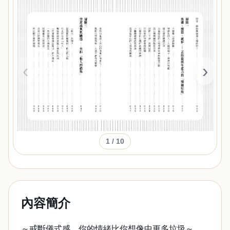
‹
›
1
/ 10
內容簡介
～戒斷儀式感，你的情緒比你想像中更多垃圾～