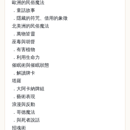
歐洲的民俗魔法
．童話故事
．隱藏的符咒、借用的象徵
北美洲的民俗魔法
．萬物皆靈
巫毒與胡督
．有害植物
．利用生命力
催眠術與催眠狀態
．解讀牌卡
塔羅
．大阿卡納牌組
．藝術表現
浪漫與反動
．哥德魔法
．與死者說話
招魂術