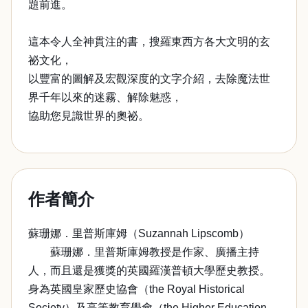
題前進。
這本令人全神貫注的書，搜羅東西方各大文明的玄
祕文化，
以豐富的圖解及宏觀深度的文字介紹，去除魔法世
界千年以來的迷霧、解除魅惑，
協助您見識世界的奧祕。
作者簡介
蘇珊娜．里普斯庫姆（Suzannah Lipscomb）
蘇珊娜．里普斯庫姆教授是作家、廣播主持
人，而且還是獲獎的英國羅漢普頓大學歷史教授。
身為英國皇家歷史協會（the Royal Historical
Society）及高等教育學會（the Higher Education