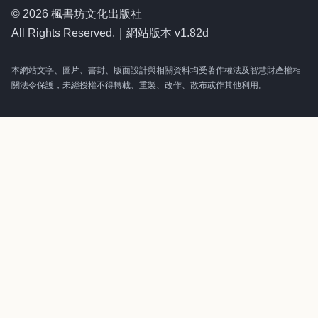
© 2026 楓書坊文化出版社
All Rights Reserved.｜網站版本 v1.82d
本網站文字、圖片、書封、版面設計與相關資料均受著作權法及智慧財產權相
關法令保護，未經授權不得轉載、重製、改作、散布或作其他利用。