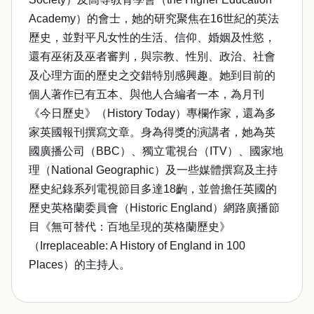
Academy）的會士，她的研究聚焦在16世紀的英法
歷史，並對平凡女性的生活、信仰、婚姻及性慾，
還有巫術及巫者審判，與宗教、性別、政治、社會
及心理方面的歷史之交錯特別感興趣。她到目前的
個人著作已有五本、與他人合編者一本，為月刊
《今日歷史》（History Today）專欄作家，還為多
家英國報刊撰寫文章。身為得獎的演講者，她為英
國廣播公司（BBC）、獨立電視台（ITV）、國家地
理（National Geographic）及一些媒體撰寫及主持
歷史紀錄系列電視節目多達18齣，並曾擔任英國的
歷史英格蘭委員會（Historic England）網路廣播節
目《無可替代：百地呈現的英格蘭歷史》
（Irreplaceable: A History of England in 100
Places）的主持人。