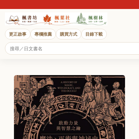
近
更正啟事
專欄推薦
購買方式
目錄下載