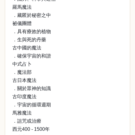
羅馬魔法
．藏匿於秘密之中
祕儀團體
．具有療效的植物
．生與死的丹藥
古中國的魔法
．確保宇宙的和諧
中式占卜
．魔法部
古日本魔法
．關於眾神的知識
古印度魔法
．宇宙的循環週期
馬雅魔法
．詛咒或治療
西元400 - 1500年