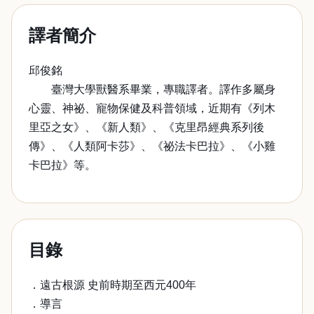
譯者簡介
邱俊銘
臺灣大學獸醫系畢業，專職譯者。譯作多屬身
心靈、神祕、寵物保健及科普領域，近期有《列木
里亞之女》、《新人類》、《克里昂經典系列後
傳》、《人類阿卡莎》、《祕法卡巴拉》、《小雞
卡巴拉》等。
目錄
．遠古根源 史前時期至西元400年
．導言