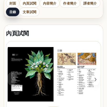
封面
內頁試閱
內容簡介
作者簡介
譯者簡介
目錄
文章試閱
內頁試閱
‹
›