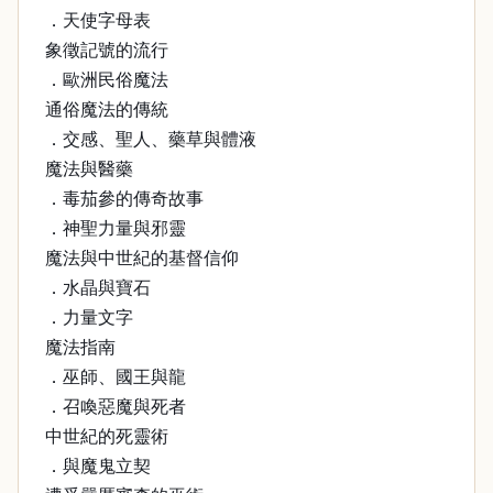
．天使字母表
象徵記號的流行
．歐洲民俗魔法
通俗魔法的傳統
．交感、聖人、藥草與體液
魔法與醫藥
．毒茄參的傳奇故事
．神聖力量與邪靈
魔法與中世紀的基督信仰
．水晶與寶石
．力量文字
魔法指南
．巫師、國王與龍
．召喚惡魔與死者
中世紀的死靈術
．與魔鬼立契