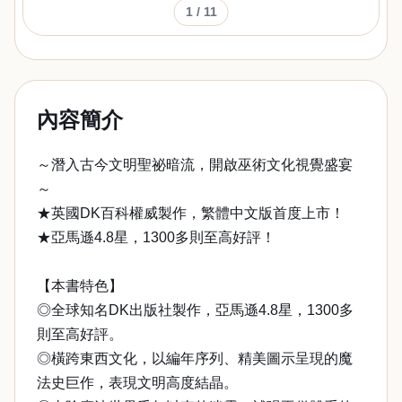
1
/ 11
內容簡介
～潛入古今文明聖祕暗流，開啟巫術文化視覺盛宴
～
★英國DK百科權威製作，繁體中文版首度上市！
★亞馬遜4.8星，1300多則至高好評！
【本書特色】
◎全球知名DK出版社製作，亞馬遜4.8星，1300多
則至高好評。
◎橫跨東西文化，以編年序列、精美圖示呈現的魔
法史巨作，表現文明高度結晶。