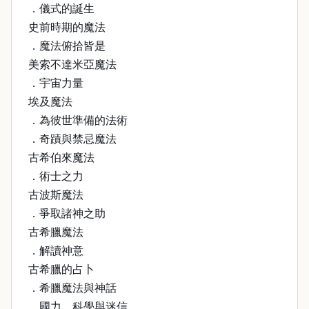
．儀式的誕生
史前時期的魔法
．魔法俯拾皆是
美索不達米亞魔法
．宇宙力量
埃及魔法
．為彼世準備的法術
．奇蹟與禁忌魔法
古希伯來魔法
．術士之力
古波斯魔法
．爭取諸神之助
古希臘魔法
．解讀神意
古希臘的占卜
．希臘魔法與神話
．國力、科學與迷信