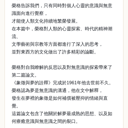
榮格告訴我們，只有同時對個人心靈的意識與無意
識面向進行覺察，
才能使人類文化持續地繁榮發展。
在本篇中，榮格對人類的心靈探索、時代的精神潮
流、
文學藝術與宗教等方面都進行了深入的思考，
並對東西方的文化做出了許多精彩的論斷。
榮格對自我瞭解的反思以及對無意識的探索帶來了
第二篇論文。
《象徵與夢的詮釋》完成於1961年他去世前不久。
榮格認為夢是無意識的溝通，他在文中解釋，
發生在夢裡的象徵是如何補償被壓抑的情緒與直
覺。
這篇論文包含了他關於解夢最成熟的思想、以及如
何療癒意識與無意識之間的裂口。