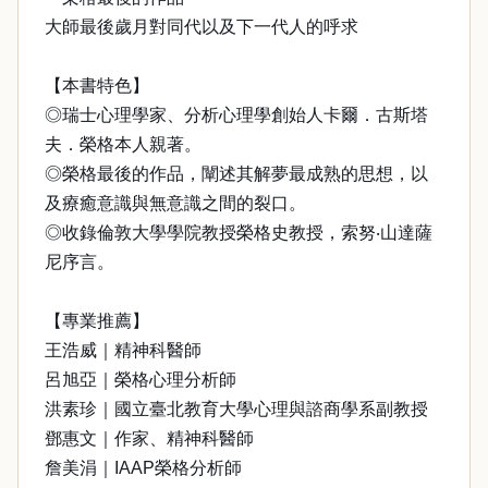
大師最後歲月對同代以及下一代人的呼求
【本書特色】
◎瑞士心理學家、分析心理學創始人卡爾．古斯塔
夫．榮格本人親著。
◎榮格最後的作品，闡述其解夢最成熟的思想，以
及療癒意識與無意識之間的裂口。
◎收錄倫敦大學學院教授榮格史教授，索努‧山達薩
尼序言。
【專業推薦】
王浩威｜精神科醫師
呂旭亞｜榮格心理分析師
洪素珍｜國立臺北教育大學心理與諮商學系副教授
鄧惠文｜作家、精神科醫師
詹美涓｜IAAP榮格分析師