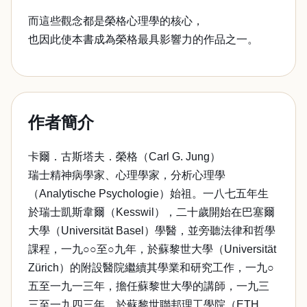
而這些觀念都是榮格心理學的核心，
也因此使本書成為榮格最具影響力的作品之一。
作者簡介
卡爾．古斯塔夫．榮格（Carl G. Jung）
瑞士精神病學家、心理學家，分析心理學
（Analytische Psychologie）始祖。一八七五年生
於瑞士凱斯韋爾（Kesswil），二十歲開始在巴塞爾
大學（Universität Basel）學醫，並旁聽法律和哲學
課程，一九○○至○九年，於蘇黎世大學（Universität
Zürich）的附設醫院繼續其學業和研究工作，一九○
五至一九一三年，擔任蘇黎世大學的講師，一九三
三至一九四三年，於蘇黎世聯邦理工學院（ETH