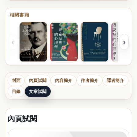
相關書籍
‹
›
封面
內頁試閱
內容簡介
作者簡介
譯者簡介
目錄
文章試閱
內頁試閱