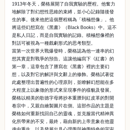
1913年冬天，榮格展開了自我實驗的歷程。他奮力
地解除了對幻想性思維的束縛，並小心記錄隨後發
生的事。後來他把這個歷程稱為「積極想像」。他
將這些幻想寫在《黑書》（Black Books）中。這不
是私人日記，而是自我實驗的記錄。積極想像裡的
對話可被視為一種戲劇形式的思考類型。
當第一次世界大戰爆發時，榮格認為他一連串的幻
想其實是對戰爭的預告。這讓他編寫下《紅書》的
第一章，這章包含了謄寫在《黑書》裡的主要幻
想，以及對它的解評與文辭上的修飾。榮格試著從
此處整理出普遍性的心理原則，並瞭解幻想能在多
大程度上以象徵的形式來呈現事件的樣貌及發展。
榮格以精美的歌德字母將抄本重謄到紅皮革的對開
卷宗中，又親自繪製圖片在側。這部作品的主題是
榮格如何重新找回自己的靈魂，並克服當代精神異
化所帶來的不安，最終，藉由新的上帝意象在他靈
魂中重生，以及發展出具心理學與神學特色的宇宙