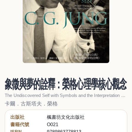
象徵與夢的詮釋：榮格心理學核心觀念
The Undiscovered Self with Symbols and the Interpretation of Dreams
卡爾．古斯塔夫．榮格
出版社
楓書坊文化出版社
書籍代號
O021
ISBN
9789863778813