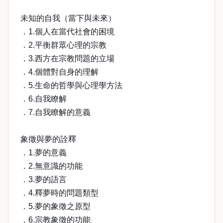
未知的自我（當下與未來）
．1.個人在當代社會的困境
．2.平衡群眾心理的宗教
．3.西方在宗教問題的立場
．4.個體對自身的理解
．5.生命的哲學與心理學方法
．6.自我瞭解
．7.自我瞭解的意義
象徵與夢的詮釋
．1.夢的意義
．2.無意識的功能
．3.夢的語言
．4.釋夢時的問題類型
．5.夢的象徵之原型
．6.宗教象徵的功能