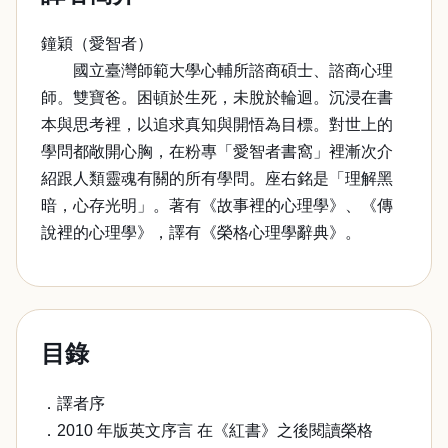
鐘穎（愛智者）
國立臺灣師範大學心輔所諮商碩士、諮商心理
師。雙寶爸。困頓於生死，未脫於輪迴。沉浸在書
本與思考裡，以追求真知與開悟為目標。對世上的
學問都敞開心胸，在粉專「愛智者書窩」裡漸次介
紹跟人類靈魂有關的所有學問。座右銘是「理解黑
暗，心存光明」。著有《故事裡的心理學》、《傳
說裡的心理學》，譯有《榮格心理學辭典》。
目錄
．譯者序
．2010 年版英文序言 在《紅書》之後閱讀榮格