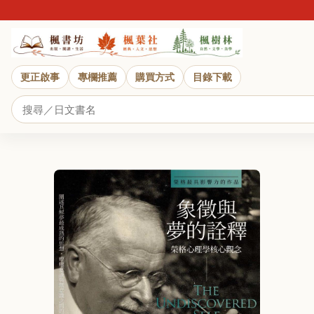
近日
更正啟事
專欄推薦
購買方式
目錄下載