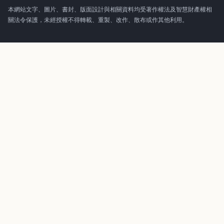
本網站文字、圖片、書封、版面設計與相關資料均受著作權法及智慧財產權相
關法令保護，未經授權不得轉載、重製、改作、散布或作其他利用。