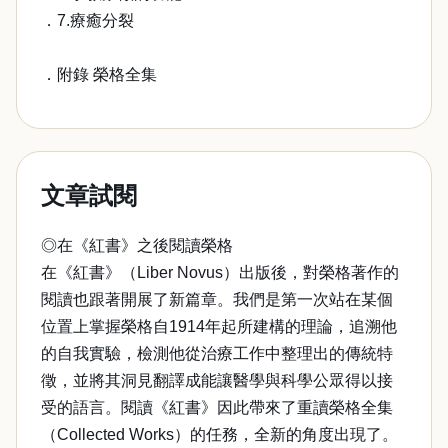
．7.療癒分裂
．附錄 榮格全集
文章試閱
◎在《紅書》之後閱讀榮格
在《紅書》（Liber Novus）出版後，對榮格著作的
閱讀也跟著開展了新篇章。我們是第一次站在某個
位置上掌握榮格自1914年起所建構的理論，追溯他
的自我實驗，檢測他從治療工作中整理出的傳統特
徵，並將其洞見翻譯成能讓醫學與科學公眾得以接
受的語言。閱讀《紅書》因此帶來了重讀榮格全集
（Collected Works）的任務，全新的角度出現了。