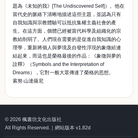
題為《未知的我》[The Undiscovered Self]）。他在
當代史的脈絡下清晰地描述這些主題，並認為只有
自我知識與宗教體驗可以抵抗集權主義社會的產
生。在這方面，個體已經被當代科學及組織化的宗
教給削弱了。人們現在需要的是促進自我知識的心
理學，重新將個人與夢境及自發性浮現的象徵給連
結起來，而這也是榮格最後的作品：《象徵與夢的
詮釋》（Symbols and the Interpretation of
Dreams），它對一般大眾傳達了榮格的思想。
索努‧山達薩尼
© 2026 楓書坊文化出版社
All Rights Reserved.｜網站版本 v1.82d