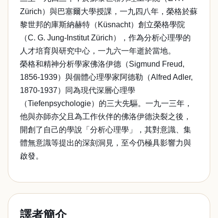
Zürich）與巴塞爾大學授課，一九四八年，榮格於蘇
黎世邦的庫斯納赫特（Küsnacht）創立榮格學院
（C. G. Jung-Institut Zürich），作為分析心理學的
人才培育與研究中心，一九六一年逝於當地。
榮格和精神分析學家佛洛伊德（Sigmund Freud,
1856-1939）與個體心理學家阿德勒（Alfred Adler,
1870-1937）同為現代深層心理學
（Tiefenpsychologie）的三大先驅。一九一三年，
他與亦師亦父且為工作伙伴的佛洛伊德決裂之後，
開創了自己的學說「分析心理學」，其對意識、集
體無意識等提出的深刻洞見，至今仍極具影響力與
啟發。
譯者簡介