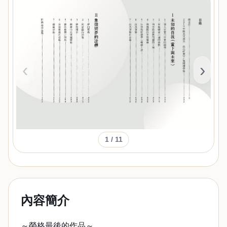
‹
›
1
/ 11
內容簡介
～榮格最後的作品～