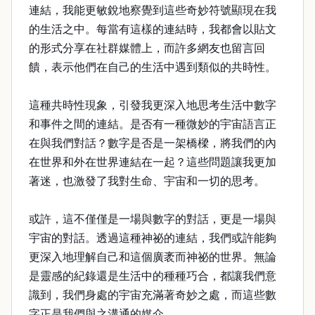
連結，我能更敏銳地察覺到這些奇妙符號顯現在我
的生活之中。每當有這樣的連結時，我都會以貼文
的形式分享在社群媒體上，而許多網友也留言回
饋，表示他們在自己的生活中遇到類似的共時性。
這種共時性現象，引發我更深入地思考生活中數字
和事件之間的連結。是否有一種微妙的宇宙語言正
在與我們對話？數字是否是一架橋樑，將我們的內
在世界和外在世界連結在一起？這些問題讓我更加
著迷，也激發了我對生命、宇宙和一切的思考。
或許，這不僅僅是一場與數字的對話，更是一場與
宇宙的對話。透過這種神祕的連結，我們或許能夠
更深入地理解自己和這個廣袤而神祕的世界。無論
是靈感的紀錄還是生活中的種種巧合，都讓我們意
識到，我們身處的宇宙充滿著奇妙之處，而這些數
字正是我們與之溝通的媒介。