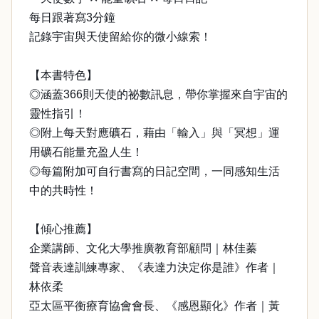
每日跟著寫3分鐘
記錄宇宙與天使留給你的微小線索！
【本書特色】
◎涵蓋366則天使的祕數訊息，帶你掌握來自宇宙的
靈性指引！
◎附上每天對應礦石，藉由「輸入」與「冥想」運
用礦石能量充盈人生！
◎每篇附加可自行書寫的日記空間，一同感知生活
中的共時性！
【傾心推薦】
企業講師、文化大學推廣教育部顧問｜林佳蓁
聲音表達訓練專家、《表達力決定你是誰》作者｜
林依柔
亞太區平衡療育協會會長、《感恩顯化》作者｜黃