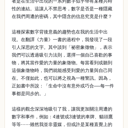
者是在生活中出現的一系列數字似乎帶有某種共時
性的連結。這讓人不禁思考，數字是否是一種隱藏
在我們周遭的密碼，其中隱含的信息究竟是什麼？
這種探索數字背後意義的趨勢也在我的生活中出
現。在翻譯《力量》一書的過程中，我發現了一段
引人深思的文字。其中談到「祕密象徵物」，表示
我們可以透過吸引力法則，選擇一個自己喜歡的事
物，將其當作愛的力量的象徵物。每當看到或聽到
這個象徵物時，我們就能感受到愛的力量與自己同
在。不僅如此，也可以將之視為一種警訊。因為，
正如書中所說：「生命中沒有意外或巧合──每一件
事都是同步的。」
這樣的觀念深深地吸引了我，讓我更加關注周遭的
數字和事件，例如：4連號或3連號的車牌、貓頭鷹
等等⋯⋯雖然我並非靈媒，但或許是某種直覺上的