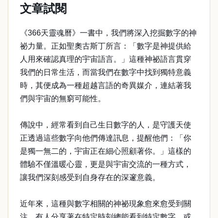
文章試閱
《366天靈魂曆》一書中，我們將深入挖掘數字的神
祕力量。正如聖奧古斯丁所言：「數字是神提供給
人用來確認真理的宇宙語言。」這種神祕語言貫穿
我們的日常生活，而當我們在數字中找到獨特意義
時，其便成為一種超越言語的奇異媒介，連結著我
們與宇宙的無窮可能性。
傳說中，經常看到自己生日數字的人，是守護天使
正透過這些數字向他們傳達訊息，提醒他們：「你
是獨一無二的，宇宙正在細心照顧著你。」這樣的
體驗不僅溫暖心靈，更是與宇宙交流的一種方式，
讓我們深刻感受到自身存在的深邃意義。
近年來，這種與數字相關的神祕現象愈來愈受到關
注。有人分享著在特定時刻總能看到特定數字，或