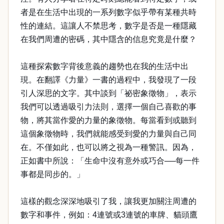
者是在生活中出現的一系列數字似乎帶有某種共時
性的連結。這讓人不禁思考，數字是否是一種隱藏
在我們周遭的密碼，其中隱含的信息究竟是什麼？
這種探索數字背後意義的趨勢也在我的生活中出
現。在翻譯《力量》一書的過程中，我發現了一段
引人深思的文字。其中談到「祕密象徵物」，表示
我們可以透過吸引力法則，選擇一個自己喜歡的事
物，將其當作愛的力量的象徵物。每當看到或聽到
這個象徵物時，我們就能感受到愛的力量與自己同
在。不僅如此，也可以將之視為一種警訊。因為，
正如書中所說：「生命中沒有意外或巧合──每一件
事都是同步的。」
這樣的觀念深深地吸引了我，讓我更加關注周遭的
數字和事件，例如：4連號或3連號的車牌、貓頭鷹