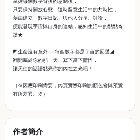
掌握每個數字背後的意涵後，
只要保持開放心態、隨時留意生活中的共時性，
藉由建立「數字日記」與他人分享、討論，
便能發現宇宙與自身的連結，感知生活中的點點奇
蹟★
◤生命沒有意外──每個數字都是宇宙的回聲◢
翻開屬於你的那一天、寫下當下體悟，
讓天使的話語點亮你的內在之光吧！
（※因應印刷需要，內頁實際印刷的顏色會與預覽
有所差異。※）
作者簡介