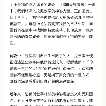
字正是我們與之溝通的媒介。《366天靈魂曆》一書
中，我們將深入挖掘數字的神祕力量。正如聖奧古
斯丁所言：「數字是神提供給人用來確認真理的宇
宙語言。」這種神祕語言貫穿我們的日常生活，而
當我們在數字中找到獨特意義時，其便成為一種超
越言語的奇異媒介，連結著我們與宇宙的無窮可能
性。
傳說中，經常看到自己生日數字的人，是守護天使
正透過這些數字向他們傳達訊息，提醒他們：「你
是獨一無二的，宇宙正在細心照顧著你。」這樣的
體驗不僅溫暖心靈，更是與宇宙交流的一種方式，
讓我們深刻感受到自身存在的深邃意義。
近年來，這種與數字相關的神祕現象愈來愈受到關
注。有人分享著在特定時刻總能看到特定數字，或