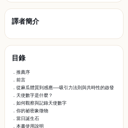
譯者簡介
目錄
．推薦序
．前言
．從麻瓜體質到感應──吸引力法則與共時性的啟發
．天使數字是什麼？
．如何觀察與記錄天使數字
．你的祕密象徵物
．當日誕生石
．本書使用說明