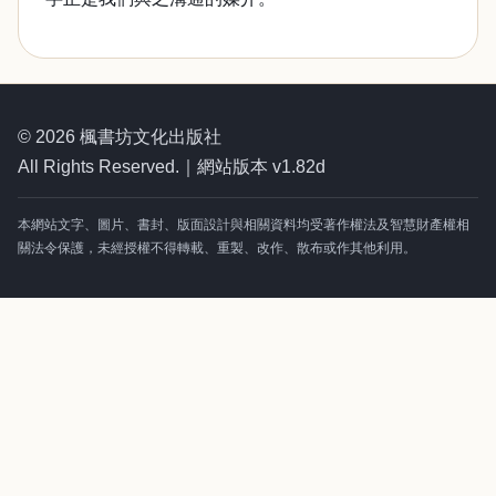
© 2026 楓書坊文化出版社
All Rights Reserved.｜網站版本 v1.82d
本網站文字、圖片、書封、版面設計與相關資料均受著作權法及智慧財產權相
關法令保護，未經授權不得轉載、重製、改作、散布或作其他利用。