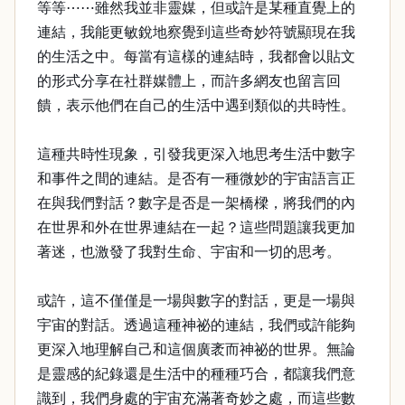
等等⋯⋯雖然我並非靈媒，但或許是某種直覺上的
連結，我能更敏銳地察覺到這些奇妙符號顯現在我
的生活之中。每當有這樣的連結時，我都會以貼文
的形式分享在社群媒體上，而許多網友也留言回
饋，表示他們在自己的生活中遇到類似的共時性。
這種共時性現象，引發我更深入地思考生活中數字
和事件之間的連結。是否有一種微妙的宇宙語言正
在與我們對話？數字是否是一架橋樑，將我們的內
在世界和外在世界連結在一起？這些問題讓我更加
著迷，也激發了我對生命、宇宙和一切的思考。
或許，這不僅僅是一場與數字的對話，更是一場與
宇宙的對話。透過這種神祕的連結，我們或許能夠
更深入地理解自己和這個廣袤而神祕的世界。無論
是靈感的紀錄還是生活中的種種巧合，都讓我們意
識到，我們身處的宇宙充滿著奇妙之處，而這些數