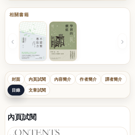
相關書籍
‹
›
封面
內頁試閱
內容簡介
作者簡介
譯者簡介
目錄
文章試閱
內頁試閱