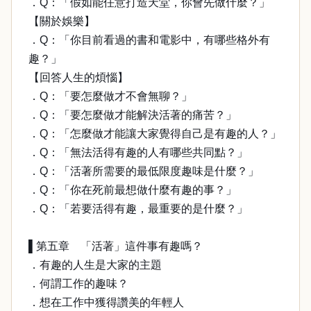
．Q：「假如能任意打造天堂，你會先做什麼？」
【關於娛樂】
．Q：「你目前看過的書和電影中，有哪些格外有
趣？」
【回答人生的煩惱】
．Q：「要怎麼做才不會無聊？」
．Q：「要怎麼做才能解決活著的痛苦？」
．Q：「怎麼做才能讓大家覺得自己是有趣的人？」
．Q：「無法活得有趣的人有哪些共同點？」
．Q：「活著所需要的最低限度趣味是什麼？」
．Q：「你在死前最想做什麼有趣的事？」
．Q：「若要活得有趣，最重要的是什麼？」
▌第五章 「活著」這件事有趣嗎？
．有趣的人生是大家的主題
．何謂工作的趣味？
．想在工作中獲得讚美的年輕人