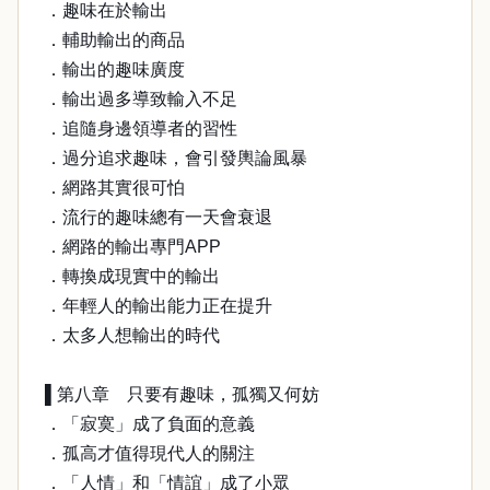
．趣味在於輸出
．輔助輸出的商品
．輸出的趣味廣度
．輸出過多導致輸入不足
．追隨身邊領導者的習性
．過分追求趣味，會引發輿論風暴
．網路其實很可怕
．流行的趣味總有一天會衰退
．網路的輸出專門APP
．轉換成現實中的輸出
．年輕人的輸出能力正在提升
．太多人想輸出的時代
▌第八章 只要有趣味，孤獨又何妨
．「寂寞」成了負面的意義
．孤高才值得現代人的關注
．「人情」和「情誼」成了小眾