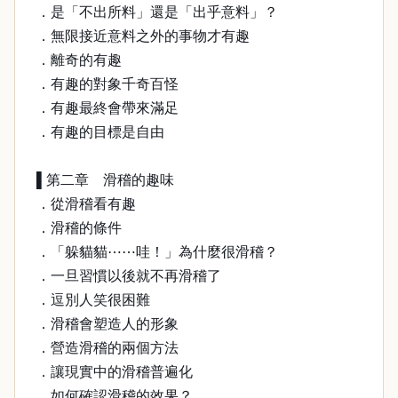
．是「不出所料」還是「出乎意料」？
．無限接近意料之外的事物才有趣
．離奇的有趣
．有趣的對象千奇百怪
．有趣最終會帶來滿足
．有趣的目標是自由
▌第二章 滑稽的趣味
．從滑稽看有趣
．滑稽的條件
．「躲貓貓⋯⋯哇！」為什麼很滑稽？
．一旦習慣以後就不再滑稽了
．逗別人笑很困難
．滑稽會塑造人的形象
．營造滑稽的兩個方法
．讓現實中的滑稽普遍化
．如何確認滑稽的效果？