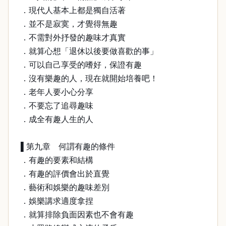
．現代人基本上都是獨自活著
．並不是寂寞，才覺得無趣
．不需對外抒發的趣味才真實
．就算心想「退休以後要做喜歡的事」
．可以自己享受的嗜好，保證有趣
．沒有樂趣的人，現在就開始培養吧！
．老年人要小心分享
．不要忘了追尋趣味
．成全有趣人生的人
▌第九章 何謂有趣的條件
．有趣的要素和結構
．有趣的評價會出於直覺
．藝術和娛樂的趣味差別
．娛樂講求適度拿捏
．就算排除負面因素也不會有趣