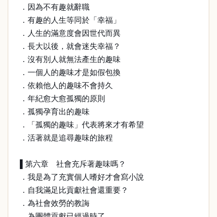
．因為不有趣就辭職
．有趣的人生等同於「幸福」
．人生的滿意度會因世代而異
．長大以後，就會迷失幸福？
．沒有別人就無法產生的趣味
．一個人的趣味才是如假包換
．依賴他人的趣味不會持久
．年紀愈大愈孤獨的原則
．孤獨孕育出的趣味
．「孤獨的趣味」代表將來才有希望
．活著就是追尋趣味的旅程
▌第六章 社會充斥著趣味嗎？
．我是為了充實個人嗜好才會寫小說
．自我滿足比貢獻社會還重要？
．為社會效勞的教誨
．為團體貢獻已經過時了