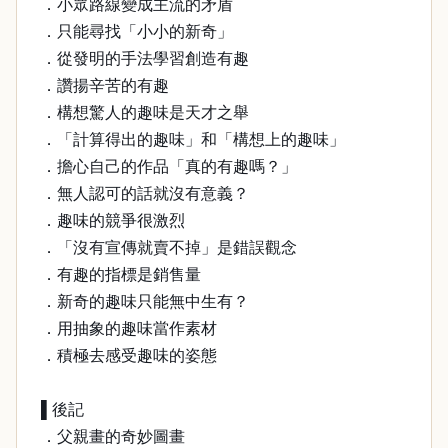
．小眾路線變成主流的矛盾
．只能尋找「小小的新奇」
．從發明的手法學習創造有趣
．讚揚辛苦的有趣
．構想驚人的趣味是天才之舉
．「計算得出的趣味」和「構想上的趣味」
．擔心自己的作品「真的有趣嗎？」
．無人認可的話就沒有意義？
．趣味的競爭很激烈
．「沒有宣傳就賣不掉」是錯誤觀念
．有趣的指標是銷售量
．新奇的趣味只能無中生有？
．用抽象的趣味當作素材
．積極去感受趣味的姿態
▌後記
．父親畫的奇妙圖畫