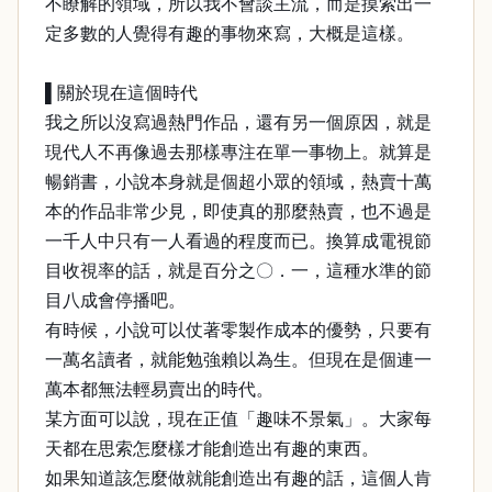
不瞭解的領域，所以我不會談主流，而是摸索出一
定多數的人覺得有趣的事物來寫，大概是這樣。
▌關於現在這個時代
我之所以沒寫過熱門作品，還有另一個原因，就是
現代人不再像過去那樣專注在單一事物上。就算是
暢銷書，小說本身就是個超小眾的領域，熱賣十萬
本的作品非常少見，即使真的那麼熱賣，也不過是
一千人中只有一人看過的程度而已。換算成電視節
目收視率的話，就是百分之〇．一，這種水準的節
目八成會停播吧。
有時候，小說可以仗著零製作成本的優勢，只要有
一萬名讀者，就能勉強賴以為生。但現在是個連一
萬本都無法輕易賣出的時代。
某方面可以說，現在正值「趣味不景氣」。大家每
天都在思索怎麼樣才能創造出有趣的東西。
如果知道該怎麼做就能創造出有趣的話，這個人肯