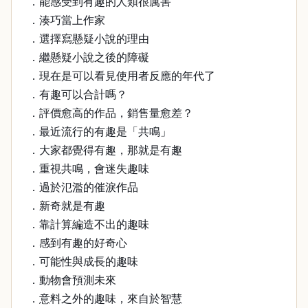
．能感受到有趣的人類很厲害
．湊巧當上作家
．選擇寫懸疑小說的理由
．繼懸疑小說之後的障礙
．現在是可以看見使用者反應的年代了
．有趣可以合計嗎？
．評價愈高的作品，銷售量愈差？
．最近流行的有趣是「共鳴」
．大家都覺得有趣，那就是有趣
．重視共鳴，會迷失趣味
．過於氾濫的催淚作品
．新奇就是有趣
．靠計算編造不出的趣味
．感到有趣的好奇心
．可能性與成長的趣味
．動物會預測未來
．意料之外的趣味，來自於智慧