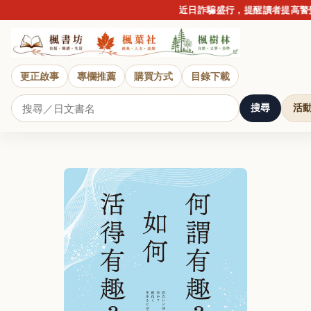
近日詐騙盛行，提醒讀者提高警覺，請
更正啟事
專欄推薦
購買方式
目錄下載
搜尋
活