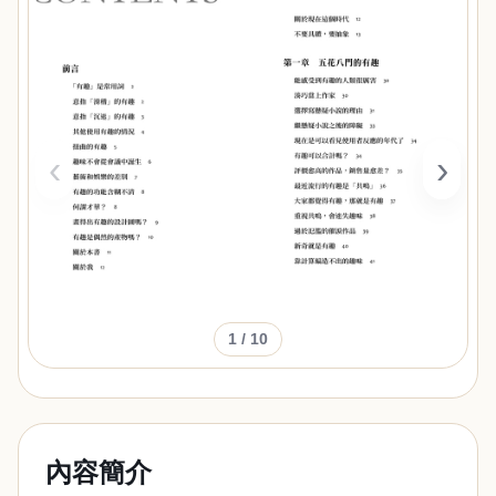
‹
›
1
/ 10
內容簡介