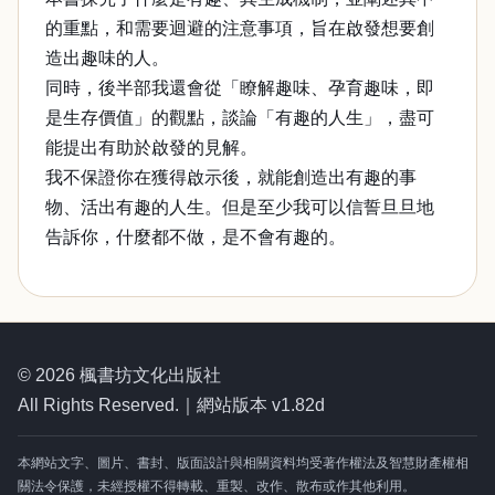
的重點，和需要迴避的注意事項，旨在啟發想要創
造出趣味的人。
同時，後半部我還會從「瞭解趣味、孕育趣味，即
是生存價值」的觀點，談論「有趣的人生」，盡可
能提出有助於啟發的見解。
我不保證你在獲得啟示後，就能創造出有趣的事
物、活出有趣的人生。但是至少我可以信誓旦旦地
告訴你，什麼都不做，是不會有趣的。
© 2026 楓書坊文化出版社
All Rights Reserved.｜網站版本 v1.82d
本網站文字、圖片、書封、版面設計與相關資料均受著作權法及智慧財產權相
關法令保護，未經授權不得轉載、重製、改作、散布或作其他利用。