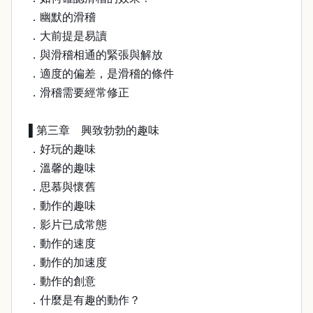
．幽默的滑稽
．大前提是易讀
．與滑稽相通的緊張與解放
．適度的偏差，是滑稽的條件
．滑稽需要經常修正
▌第三章 興致勃勃的趣味
．好玩的趣味
．溫馨的趣味
．思慕與懷舊
．動作的趣味
．影片已成常態
．動作的速度
．動作的加速度
．動作的創意
．什麼是有趣的動作？