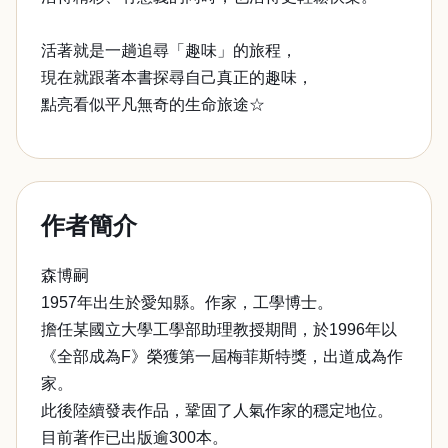
活著就是一趟追尋「趣味」的旅程，
現在就跟著本書探尋自己真正的趣味，
點亮看似平凡無奇的生命旅途☆
作者簡介
森博嗣
1957年出生於愛知縣。作家，工學博士。
擔任某國立大學工學部助理教授期間，於1996年以
《全部成為F》榮獲第一屆梅菲斯特獎，出道成為作
家。
此後陸續發表作品，鞏固了人氣作家的穩定地位。
目前著作已出版逾300本。