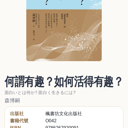
何謂有趣？如何活得有趣？
面白いとは何か? 面白く生きるには?
森博嗣
出版社
楓書坊文化出版社
書籍代號
O042
ISBN
9786267920091