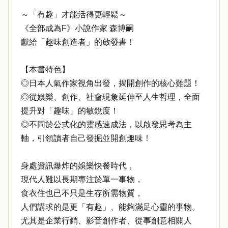
～「有趣」才能活得更輕鬆～
《全部成為F》小說作家 森博嗣
獻給「趣味創造者」的啟發書！
【本書特色】
◎日本人氣作家視角出發，揭開創作的核心難題！
◎從娛樂、創作、社會現象延伸至人生哲理，全面
提升對「趣味」的敏銳度！
◎不同於公式化的靈感速成法，以啟發思考為主
軸，引領讀者自己發掘並開創趣味！
身處資訊爆炸的娛樂快餐時代，
現代人難以長期專注於單一事物，
食衣住也已不只是生存所需物質，
人們講求的是更「有趣」、能夠滿足心靈的事物。
尤其是企業行銷、影音創作者、從事創意相關人