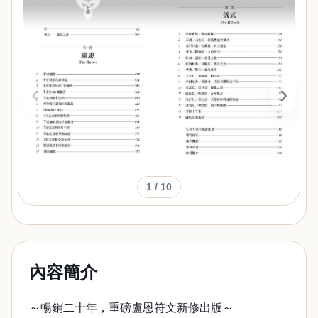
‹
›
1
/ 10
內容簡介
～暢銷二十年，重磅盧恩符文新修出版～