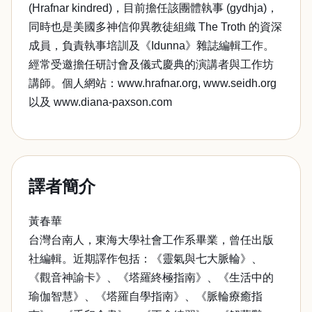
(Hrafnar kindred)，目前擔任該團體執事 (gydhja)，
同時也是美國多神信仰異教徒組織 The Troth 的資深
成員，負責執事培訓及《Idunna》雜誌編輯工作。
經常受邀擔任研討會及儀式慶典的演講者與工作坊
講師。個人網站：www.hrafnar.org, www.seidh.org
以及 www.diana-paxson.com
譯者簡介
黃春華
台灣台南人，東海大學社會工作系畢業，曾任出版
社編輯。近期譯作包括：《靈氣與七大脈輪》、
《觀音神諭卡》、《塔羅終極指南》、《生活中的
瑜伽智慧》、《塔羅自學指南》、《脈輪療癒指