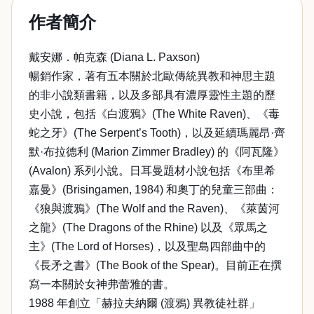
作者簡介
戴安娜．帕克森 (Diana L. Paxson)
暢銷作家，著有五本關於北歐傳統異教和神思主題
的非小說類書籍，以及多部具有濃厚靈性主題的歷
史小說，包括《白渡鴉》(The White Raven)、《毒
蛇之牙》(The Serpent’s Tooth)，以及延續瑪麗昂·齊
默·布拉德利 (Marion Zimmer Bradley) 的《阿瓦隆》
(Avalon) 系列小說。日耳曼題材小說包括《布里希
嘉曼》(Brisingamen, 1984) 和奧丁的兒童三部曲：
《狼與渡鴉》(The Wolf and the Raven)、《萊茵河
之龍》(The Dragons of the Rhine) 以及《眾馬之
主》(The Lord of Horses)，以及聖島四部曲中的
《長矛之書》(The Book of the Spear)。目前正在撰
寫一本關於女神弗蕾雅的書。
1988 年創立「赫拉夫納爾 (渡鴉) 異教徒社群」