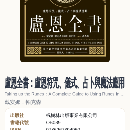
盧恩全書：盧恩符咒、儀式、占卜與魔法應用
Taking up the Runes：A Complete Guide to Using Runes in Spells, Rituals, Divination, and Magic
戴安娜．帕克森
出版社
楓樹林出版事業有限公司
書籍代號
OB089
ISBN
9786267394960