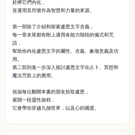
於將它們內化，
並運用其符號作為智慧和力量的來源。
第一部除了介紹和探索盧恩文字含義，
每一章末尾都有附上適用各能力階段的儀式和咒
語，
幫助你內化盧恩文字的屬性、含義、象徵意義及功
用。
第二部則進一步深入探討盧恩文字在占卜、冥想和
魔法咒歌上的應用。
祝福每位翻開本書的朋友拾取盧恩，
展開一段靈性旅程，
它會帶你穿越九個世界，以及心的國度。