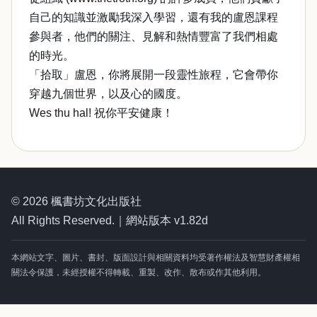
自己的知識並激勵我深入學習，還有我的盧恩課程
參與者，他們的關注、見解和熱情豐富了我們相處
的時光。
「拾取」盧恩，你將展開一段靈性旅程，它會帶你
穿越九個世界，以及心的國度。
Wes thu hal! 祝你平安健康！
© 2026 楓書坊文化出版社
All Rights Reserved.｜網站版本 v1.82d
本網站文字、圖片、書封、版面設計與相關資料均受著作權法及智慧財產權相
關法令保護，未經授權不得轉載、重製、改作、散布或作其他利用。