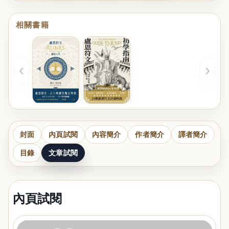
相關書籍
‹
›
封面
內頁試閱
內容簡介
作者簡介
譯者簡介
目錄
文章試閱
內頁試閱