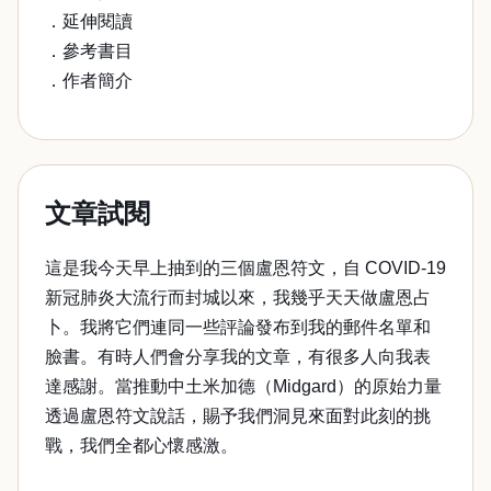
．延伸閱讀
．參考書目
．作者簡介
文章試閱
這是我今天早上抽到的三個盧恩符文，自 COVID-19
新冠肺炎大流行而封城以來，我幾乎天天做盧恩占
卜。我將它們連同一些評論發布到我的郵件名單和
臉書。有時人們會分享我的文章，有很多人向我表
達感謝。當推動中土米加德（Midgard）的原始力量
透過盧恩符文說話，賜予我們洞見來面對此刻的挑
戰，我們全都心懷感激。