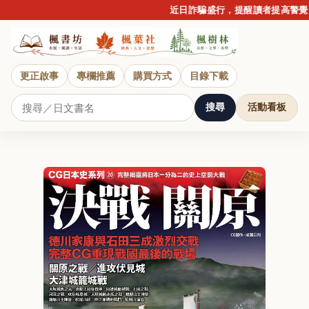
近日詐騙盛行，提醒讀者提高警覺，
更正啟事
專欄推薦
購買方式
目錄下載
搜尋
活動看板