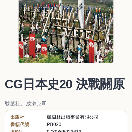
CG日本史20 決戰關原
雙葉社
、
成瀨京司
出版社
楓樹林出版事業有限公司
書籍代號
PB020
ISBN
9789866023613