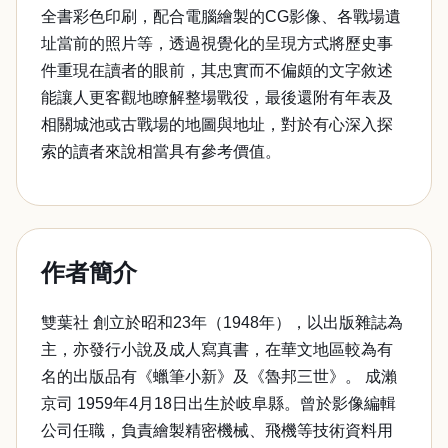
全書彩色印刷，配合電腦繪製的CG影像、各戰場遺
址當前的照片等，透過視覺化的呈現方式將歷史事
件重現在讀者的眼前，其忠實而不偏頗的文字敘述
能讓人更客觀地瞭解整場戰役，最後還附有年表及
相關城池或古戰場的地圖與地址，對於有心深入探
索的讀者來說相當具有參考價值。
作者簡介
雙葉社 創立於昭和23年（1948年），以出版雜誌為
主，亦發行小說及成人寫真書，在華文地區較為有
名的出版品有《蠟筆小新》及《魯邦三世》。 成瀨
京司 1959年4月18日出生於岐阜縣。曾於影像編輯
公司任職，負責繪製精密機械、飛機等技術資料用