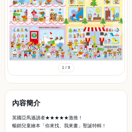
‹
›
1
/ 9
內容簡介
英國亞馬遜讀者★★★★★激推！
暢銷兒童繪本「你來找、我來畫」聖誕特輯！