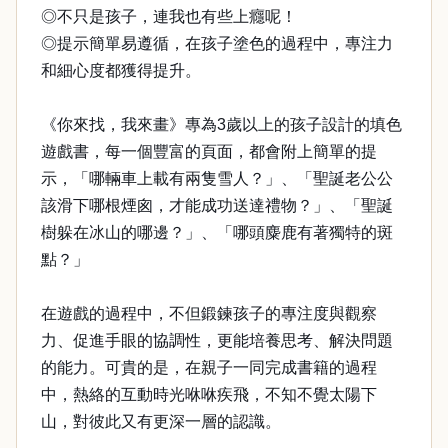
◎不只是孩子，連我也有些上癮呢！
◎提示簡單易遵循，在孩子塗色的過程中，專注力
和細心度都獲得提升。
《你來找，我來畫》專為3歲以上的孩子設計的填色
遊戲書，每一個豐富的頁面，都會附上簡單的提
示，「哪輛車上載有兩隻雪人？」、「聖誕老公公
該滑下哪根煙囪，才能成功送達禮物？」、「聖誕
樹躲在冰山的哪邊？」、「哪頭麋鹿有著獨特的斑
點？」
在遊戲的過程中，不但鍛鍊孩子的專注度與觀察
力、促進手眼的協調性，更能培養思考、解決問題
的能力。可貴的是，在親子一同完成書籍的過程
中，熱絡的互動時光咻咻疾飛，不知不覺太陽下
山，對彼此又有更深一層的認識。