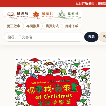
近日詐騙盛行，提醒讀
更正啟事
專欄推薦
購買方式
目錄下載
搜尋
活