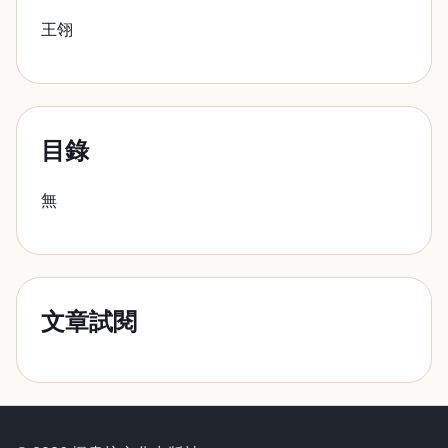
王翎
目錄
無
文章試閱