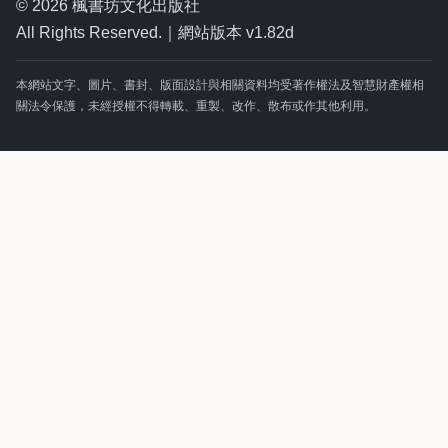
© 2026 楓書坊文化出版社
All Rights Reserved.｜網站版本 v1.82d
本網站文字、圖片、書封、版面設計與相關資料均受著作權法及智慧財產權相
關法令保護，未經授權不得轉載、重製、改作、散布或作其他利用。