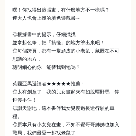
嘿！你找得出這張畫，有什麼地方不一樣嗎？
連大人也會上癮的填色遊戲書～
◎根據書中的提示，仔細找找，
並拿起色筆，把「搞怪」的地方塗出來吧！
◎每個跨頁，都有一隻頑皮的小老鼠，藏匿在不可
思議的地方，
聰明細心的你，能替我到牠嗎？
英國亞馬遜讀者★★★★★推薦：
◎太有創意了！我的兒女畫起來有如脫韁野馬，停
也停不住！
◎謝天謝地，這本書伴我女兒度過長途行駛的車
程。
◎原本只有小女兒在畫，不知不覺哥哥姊姊也加入
戰局，我們最愛一起找老鼠了！