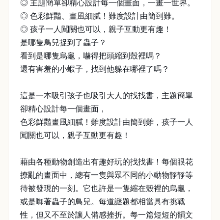
◎ 主題簡單卻精心設計每一個畫面，一畫一世界。
◎ 色彩鮮豔、畫風細膩！難度設計由簡到難。
◎ 孩子一人闖關也可以，親子互動更有趣！
是哪隻鳥兒捉到了蟲子？
看到是哪隻烏龜，嚇得把頭縮到殼裡嗎？
還有害羞的小蝦子，找到他躲在哪裡了嗎？
這是一本吸引孩子也吸引大人的找找書，主題簡單
卻精心設計每一個畫面，
色彩鮮豔畫風細膩！難度設計由簡到難，孩子一人
闖關也可以，親子互動更有趣！
藉由各種動物創造出有趣好玩的找找書！每個眼花
撩亂的畫面中，總有一隻與眾不同的小動物靜靜等
待被發現的一刻。它也許是一隻縮在殼裡的烏龜，
或是啣著蟲子的鳥兒。每道謎題都相當具有挑戰
性，但又不至於讓人備感挫折。每一篇短短的韻文