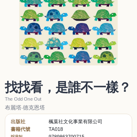
找找看，是誰不一樣？
The Odd One Out
布麗塔‧德克恩塔
出版社
楓葉社文化事業有限公司
書籍代號
TA018
ISBN
9789863700715