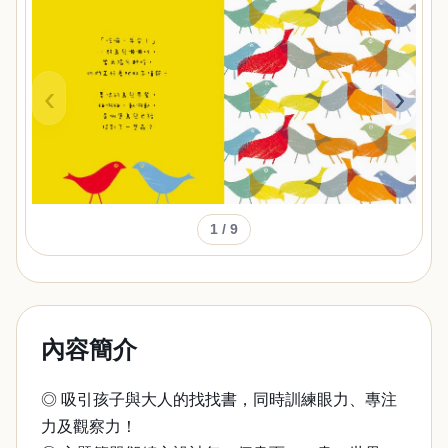
‹
›
1
/ 9
內容簡介
◎ 吸引孩子與大人的找找書，同時訓練眼力、專注
力及觀察力！