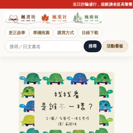
近日詐騙盛行，提醒讀者提高警覺，
更正啟事
專欄推薦
購買方式
目錄下載
搜尋
活動看板