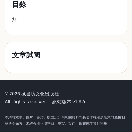
目錄
無
文章試閱
© 2026 楓書坊文化出版社
All Rights Reserved.｜網站版本 v1.82d
本網站文字、圖片、書封、版面設計與相關資料均受著作權法及智慧財產權相
關法令保護，未經授權不得轉載、重製、改作、散布或作其他利用。