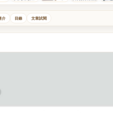
簡介
目錄
文章試閱