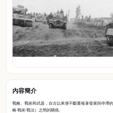
內容簡介
戰略、戰術和武器，自古以來便不斷重複著發展與停滯
略‧戰術‧戰法）之間的關係。