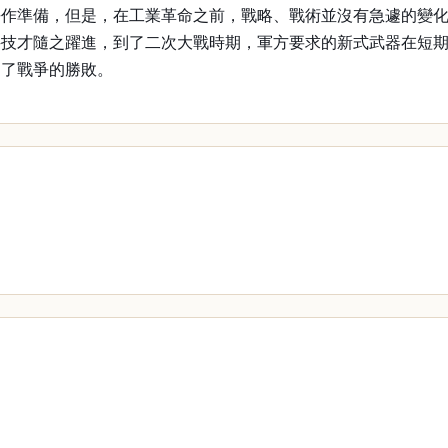
作準備，但是，在工業革命之前，戰略、戰術並沒有急遽的變化
科技才隨之躍進，到了二次大戰時期，軍方要求的新式武器在短
定了戰爭的勝敗。