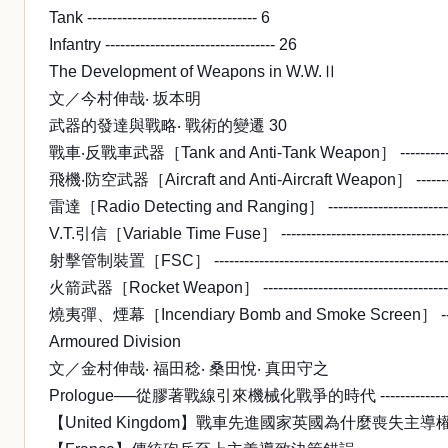
Tank ---------------------------------- 6
Infantry ---------------------------------- 26
The Development of Weapons in W.W.Ⅱ
文／今村伸哉‧ 坂本明
武器的發達與戰略‧ 戰術的變遷 30
戰車‧反戰車武器［Tank and Anti-Tank Weapon］ -----------------
飛機‧防空武器［Aircraft and Anti-Aircraft Weapon］ -------------
雷達［Radio Detecting and Ranging］ -----------------------------
V.T.引信［Variable Time Fuse］ -------------------------------------
射擊管制裝置［FSC］ ---------------------------------------------------
火箭武器［Rocket Weapon］ -----------------------------------------
燒夷彈、煙幕［Incendiary Bomb and Smoke Screen］ -----------
Armoured Division
文／金村伸哉‧ 福田稔‧ 桑田悅‧ 真田守之
Prologue──從膠著戰線引來機械化戰爭的時代 -----------------------
【United Kingdom】戰車先進國家英國為什麼喪失主導權？ ----------