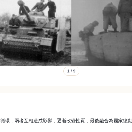
1
/ 9
的循環，兩者互相造成影響，逐漸改變性質，最後融合為國家總