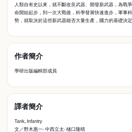
人類自有史以來，就不斷改良武器、開發新武器，為戰爭
命開始起步，到一次大戰後，科學發展快速進步，軍事
勢，就取決於這些新武器能否大量生產，國力的基礎決
作者簡介
學研出版編輯部成員
譯者簡介
Tank, Infantry
文／野木惠一‧ 中西立太‧ 樋口隆晴