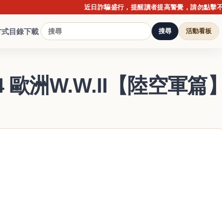
近日詐騙盛行，提醒讀者提高警覺，請勿點擊不明連結
方式
目錄下載
搜尋
活動看板
4 歐洲W.W.II【陸空軍篇