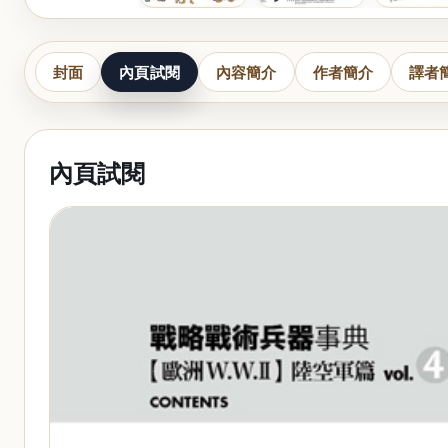
封面
內頁試閱
內容簡介
作者簡介
譯者
內頁試閱