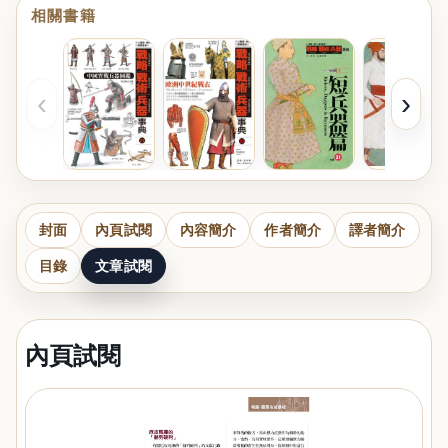
相關書籍
‹
›
封面
內頁試閱
內容簡介
作者簡介
譯者簡介
目錄
文章試閱
內頁試閱