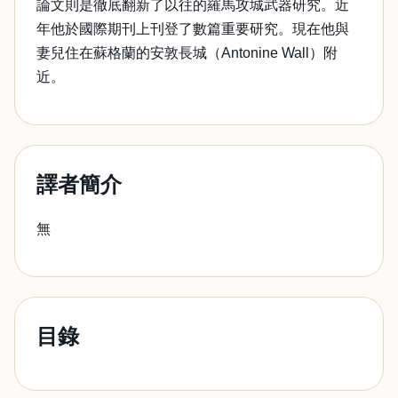
論文則是徹底翻新了以往的羅馬攻城武器研究。近
年他於國際期刊上刊登了數篇重要研究。現在他與
妻兒住在蘇格蘭的安敦長城（Antonine Wall）附
近。
譯者簡介
無
目錄