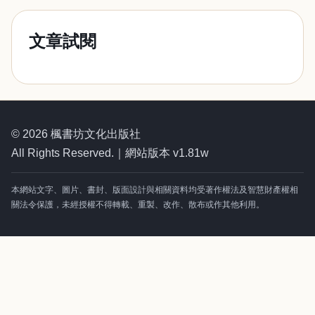
文章試閱
© 2026 楓書坊文化出版社
All Rights Reserved.｜網站版本 v1.81w
本網站文字、圖片、書封、版面設計與相關資料均受著作權法及智慧財產權相
關法令保護，未經授權不得轉載、重製、改作、散布或作其他利用。