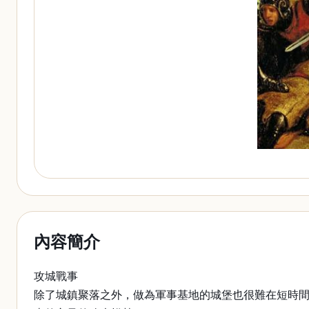
內容簡介
攻城戰事
除了城鎮聚落之外，做為軍事基地的城堡也很難在短時