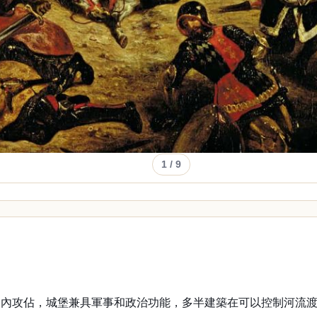
1
/ 9
間內攻佔，城堡兼具軍事和政治功能，多半建築在可以控制河流