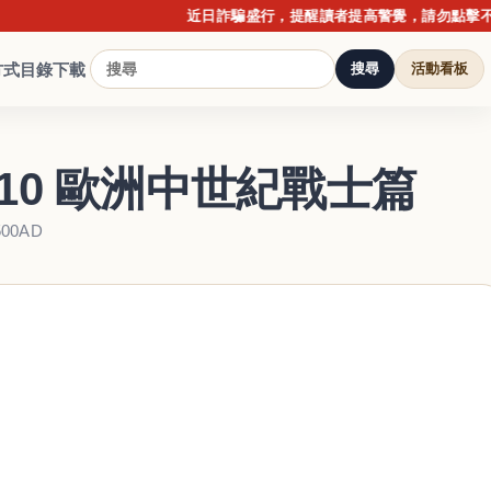
近日詐騙盛行，提醒讀者提高警覺，請勿點擊不明連結
方式
目錄下載
搜尋
活動看板
.10 歐洲中世紀戰士篇
1500AD