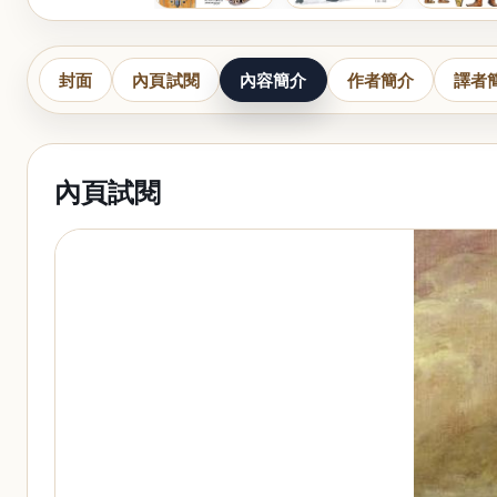
封面
內頁試閱
內容簡介
作者簡介
譯者
內頁試閱