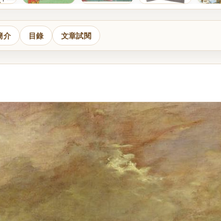
簡介
目錄
文章試閱