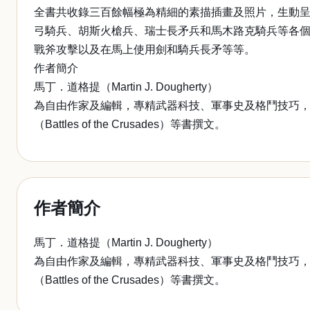
全書共收錄三百餘幅極為精細的素描插畫及照片，生動
弓騎兵、胡斯火槍兵、瑞士長矛兵和馬木路克騎兵等各
戰斧攻擊以及在馬上使用劍和騎兵長矛等等。
作者簡介
馬丁．道格提（Martin J. Dougherty）
為自由作家及編輯，專精武器科技、軍事史及格鬥技巧，曾為《古代戰役》（B
（Battles of the Crusades）等書撰文。
作者簡介
馬丁．道格提（Martin J. Dougherty）
為自由作家及編輯，專精武器科技、軍事史及格鬥技巧，曾為《古代戰役》（B
（Battles of the Crusades）等書撰文。