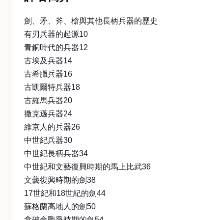
劍、矛、斧、槍與其他長柄兵器的歷史
有刃兵器的起源10
青銅時代的兵器12
古埃及兵器14
古希臘兵器16
古凱爾特兵器18
古羅馬兵器20
撒克遜兵器24
維京人的兵器26
中世紀兵器30
中世紀長柄兵器34
中世紀和文藝復興時期的馬上比武36
文藝復興時期的劍38
17世紀和18世紀的劍44
蘇格蘭高地人的劍50
拿破侖戰爭時期的劍54