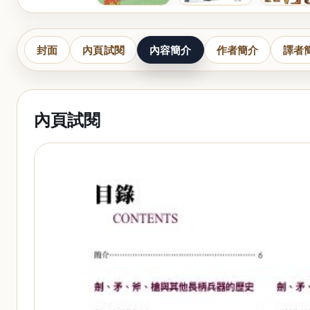
封面
內頁試閱
內容簡介
作者簡介
譯者
內頁試閱