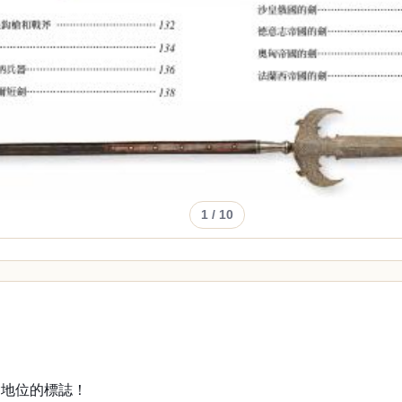
1
/ 10
會地位的標誌！