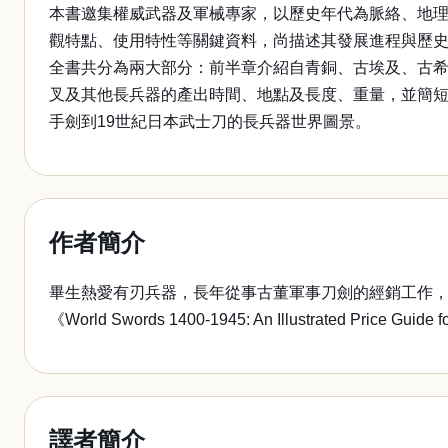
本書邀集權威武器及軍械專家，以歷史年代為脈絡、地理
觀特點、使用特性等關鍵資料，尚描述其發展進程與歷
全書共分為兩大部分：前半章介紹自青銅、古埃及、古
叉及其他長兵器的產出時間、地點及長度、重量，並簡短
手劍到19世紀日本武士刀的長兵器世界圖景。
作者簡介
畢生熱愛有刃兵器，長年從事古董軍事刀劍的經銷工作，其著作還包括《British Mi
《World Swords 1400-1945: An Illustrated Price Guide 
譯者簡介