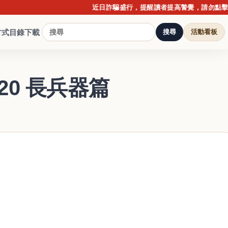
近日詐騙盛行，提醒讀者提高警覺，請勿點擊不明連
方式
目錄下載
搜尋
活動看板
.20 長兵器篇