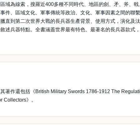
區域為線索，搜羅近400多種不同時代、地區的劍、矛、斧、
史事件、區域文化、軍事傳統等政治、文化、軍事因素之間的聯
希臘直到第二次世界大戰的長兵器生產背景、使用方式，演化及
敘述兵器特點。全書涵蓋世界最有特色、最著名的長兵器款式，
litary Swords 1786-1912 The Regulation Patterns: 
for Collectors》。