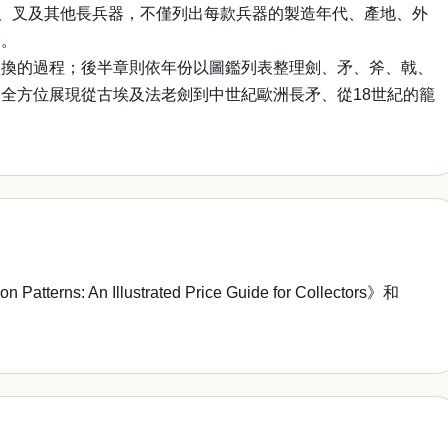
戟、叉及其他長兵器，不僅列出每款兵器的製造年代、產地、外
繫。
汰換的過程；後半章則依年份以圖鑑列表整理劍、矛、斧、戟、
全方位展現從古埃及法老劍到中世紀歐洲長矛、從18世紀的籠
An Illustrated Price Guide for Collectors》和