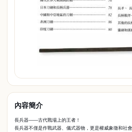
內容簡介
長兵器——古代戰場上的王者！
長兵器不僅是作戰武器、儀式器物，更是權威象徵和社