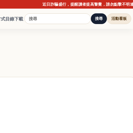
近日詐騙盛行，提醒讀者提高警覺，請勿點擊不明連結或提
方式
目錄下載
搜尋
活動看板