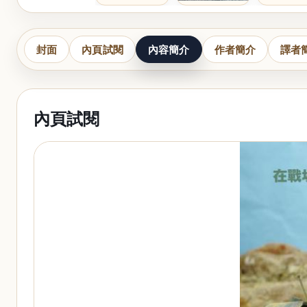
封面
內頁試閱
內容簡介
作者簡介
譯者
內頁試閱