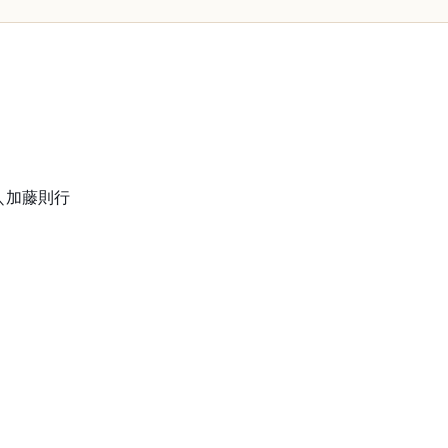
」＼加藤則行