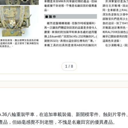
1
/ 8
No.36八輪重裝甲車，在追加車載裝備、新開模零件、蝕刻片零件、
產品，但絲毫感覺不到老態，不愧是名廠田宮的優異產品。