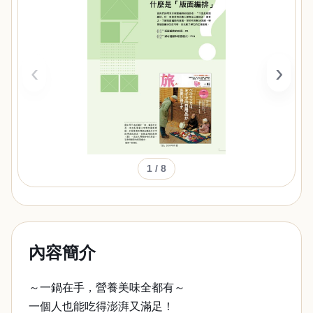
‹
›
1
/ 8
內容簡介
～一鍋在手，營養美味全都有～
一個人也能吃得澎湃又滿足！