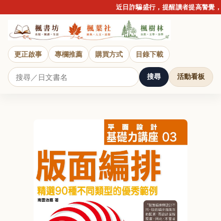
近日詐騙盛行，提醒讀者提高警覺，請
更正啟事
專欄推薦
購買方式
目錄下載
搜尋
活動看板