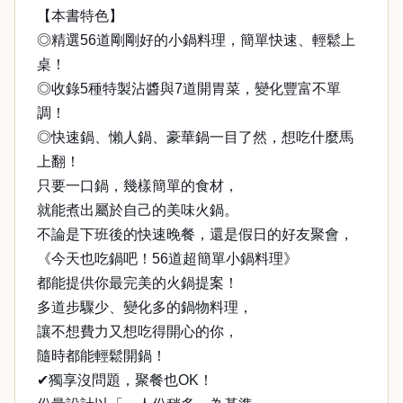
【本書特色】
◎精選56道剛剛好的小鍋料理，簡單快速、輕鬆上
桌！
◎收錄5種特製沾醬與7道開胃菜，變化豐富不單
調！
◎快速鍋、懶人鍋、豪華鍋一目了然，想吃什麼馬
上翻！
只要一口鍋，幾樣簡單的食材，
就能煮出屬於自己的美味火鍋。
不論是下班後的快速晚餐，還是假日的好友聚會，
《今天也吃鍋吧！56道超簡單小鍋料理》
都能提供你最完美的火鍋提案！
多道步驟少、變化多的鍋物料理，
讓不想費力又想吃得開心的你，
隨時都能輕鬆開鍋！
✔獨享沒問題，聚餐也OK！