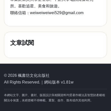
所。喜歡追星、美食和旅遊。
聯絡信箱：weiweiweiwei529@gmail.com
文章試閱
© 2026 楓書坊文化出版社
All Rights Reserved.｜網站版本 v1.81w
本網站文字、圖片、書封、版面設計與相關資料均受著作權法及智慧財產權相
關法令保護，未經授權不得轉載、重製、改作、散布或作其他利用。