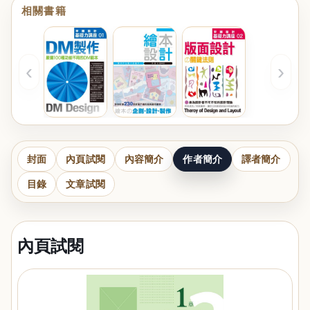
相關書籍
‹
›
封面
內頁試閱
內容簡介
作者簡介
譯者簡介
目錄
文章試閱
內頁試閱