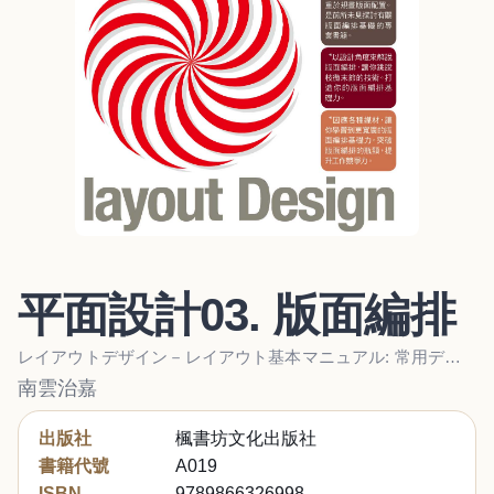
平面設計03. 版面編排
レイアウトデザイン－レイアウト基本マニュアル: 常用デザインシリーズ
南雲治嘉
出版社
楓書坊文化出版社
書籍代號
A019
ISBN
9789866326998