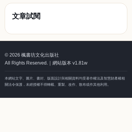
文章試閱
© 2026 楓書坊文化出版社
All Rights Reserved.｜網站版本 v1.81w
本網站文字、圖片、書封、版面設計與相關資料均受著作權法及智慧財產權相
關法令保護，未經授權不得轉載、重製、改作、散布或作其他利用。