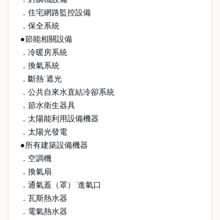
．住宅網路監控設備
．保全系統
●節能相關設備
．冷暖房系統
．換氣系統
．斷熱˙遮光
．公共自來水直結冷卻系統
．節水衛生器具
．太陽能利用設備機器
．太陽光發電
●所有建築設備機器
．空調機
．換氣扇
．通氣蓋（罩）˙進氣口
．瓦斯熱水器
．電氣熱水器