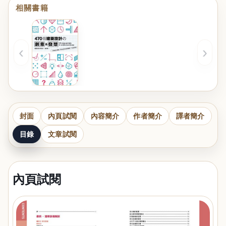
相關書籍
‹
›
封面
內頁試閱
內容簡介
作者簡介
譯者簡介
目錄
文章試閱
內頁試閱