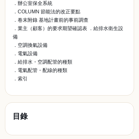
．辦公室保全系統
．COLUMN 節能法的改正要點
．卷末附錄 基地計畫前的事前調查
．業主（顧客）的要求期望確認表 ．給排水衛生設
備
．空調換氣設備
．電氣設備
．給排水・空調配管的種類
．電氣配管・配線的種類
．索引
目錄