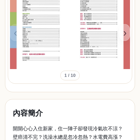
‹
›
1
/ 10
內容簡介
開開心心入住新家，住一陣子卻發現冷氣吹不涼？
壁癌清不完？洗澡水總是忽冷忽熱？水電費高漲？