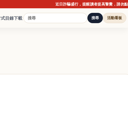
近日詐騙盛行，提醒讀者提高警覺，請勿點擊不明
方式
目錄下載
搜尋
活動看板