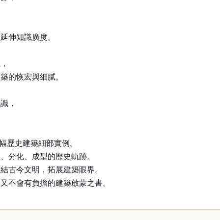
，延伸知識廣度。
識，
建築的恢宏與細膩。
，
知識，
0幅歷史建築細部實例。
生、分化、成型的歷史軌跡。
連結古今文明，拓展建築眼界。
，又不會有負擔的建築啟蒙之書。