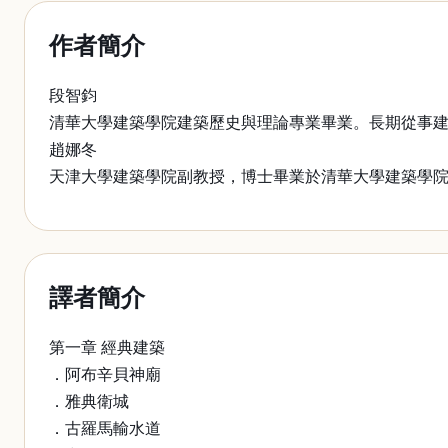
作者簡介
段智鈞
清華大學建築學院建築歷史與理論專業畢業。長期從事
趙娜冬
天津大學建築學院副教授，博士畢業於清華大學建築學
譯者簡介
第一章 經典建築
．阿布辛貝神廟
．雅典衛城
．古羅馬輸水道