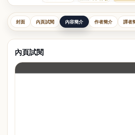
封面
內頁試閱
內容簡介
作者簡介
譯者
內頁試閱