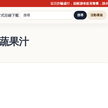
近日詐騙盛行，提醒讀者提高警覺，請勿點擊不
方式
目錄下載
搜尋
活動看板
生蔬果汁