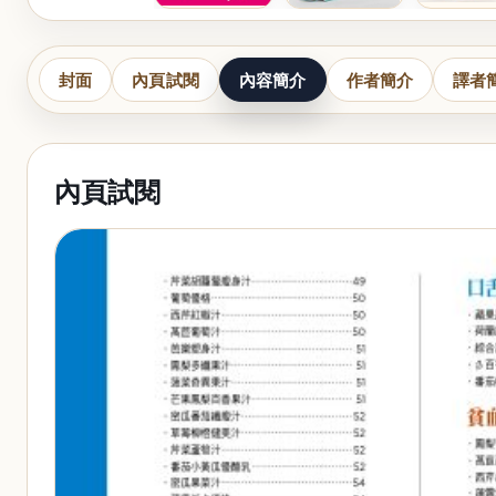
封面
內頁試閱
內容簡介
作者簡介
譯者
內頁試閱