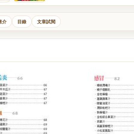
簡介
目錄
文章試閱