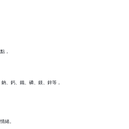
觀點，
、鈉、鈣、鐵、磷、鎂、鋅等，
和情緒。