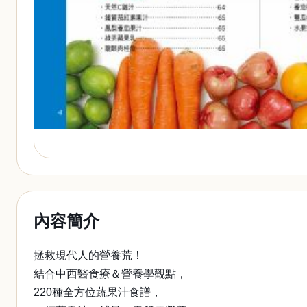
內容簡介
拯救現代人的營養荒！
結合中西醫食療＆營養學觀點，
220種全方位蔬果汁食譜，