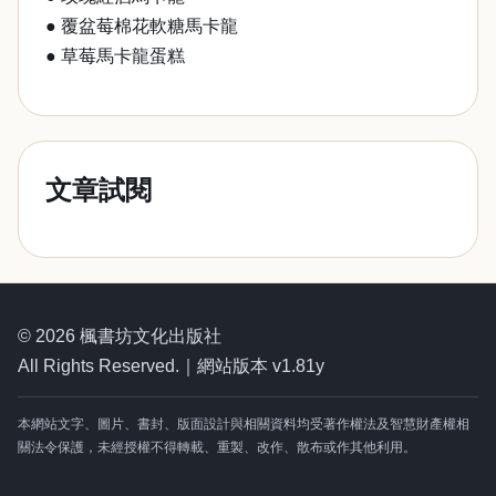
● 覆盆莓棉花軟糖馬卡龍
● 草莓馬卡龍蛋糕
文章試閱
© 2026 楓書坊文化出版社
All Rights Reserved.｜網站版本 v1.81y
本網站文字、圖片、書封、版面設計與相關資料均受著作權法及智慧財產權相
關法令保護，未經授權不得轉載、重製、改作、散布或作其他利用。