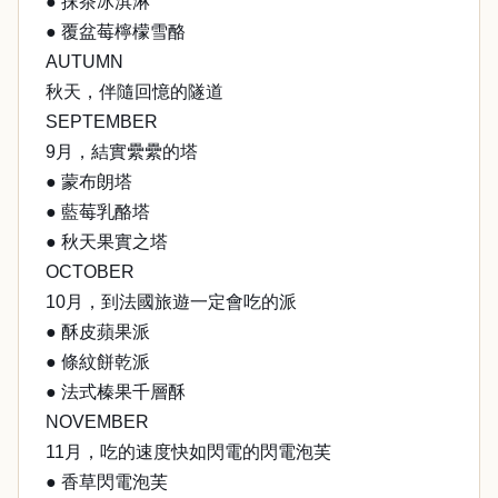
● 抹茶冰淇淋
● 覆盆莓檸檬雪酪
AUTUMN
秋天，伴隨回憶的隧道
SEPTEMBER
9月，結實纍纍的塔
● 蒙布朗塔
● 藍莓乳酪塔
● 秋天果實之塔
OCTOBER
10月，到法國旅遊一定會吃的派
● 酥皮蘋果派
● 條紋餅乾派
● 法式榛果千層酥
NOVEMBER
11月，吃的速度快如閃電的閃電泡芙
● 香草閃電泡芙