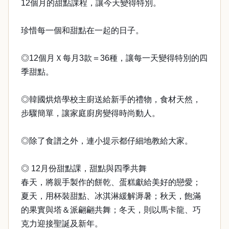
12個月的甜點課程，讓今天變得特別。
珍惜每一個和甜點在一起的日子。
◎12個月Ｘ每月3款＝36種，讓每一天變得特別的四
季甜點。
◎韓國烘焙學校主廚送給新手的禮物，食材天然，
步驟簡單，讓家庭廚房變得時尚動人。
◎除了食譜之外，連小提示都仔細地教給大家。
◎ 12月份甜點課，甜點與四季共舞
春天，將親手製作的餅乾、蛋糕獻給美好的戀愛；
夏天，用杯裝甜點、冰淇淋緩解溽暑；秋天，飽滿
的果實與塔＆派翩翩共舞；冬天，則以馬卡龍、巧
克力迎接聖誕及新年。