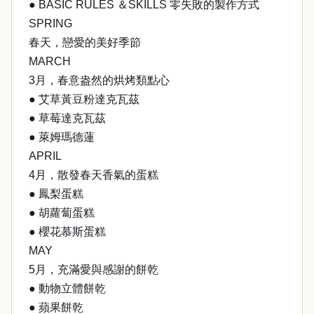
● BASIC RULES ＆SKILLS 零失敗的製作方式
SPRING
春天，戀愛的美好季節
MARCH
3月，春意盎然的烘烤類點心
● 艾草黃豆粉達克瓦茲
● 草莓達克瓦茲
● 萊姆瑪德蓮
APRIL
4月，散發春天香氣的蛋糕
● 鳳梨蛋糕
● 胡蘿蔔蛋糕
● 櫻花慕斯蛋糕
MAY
5月，充滿愛與感謝的餅乾
● 動物立體餅乾
● 蘋果餅乾