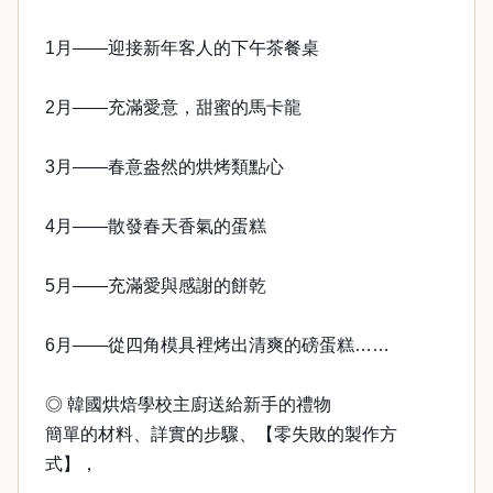
1月——迎接新年客人的下午茶餐桌
2月——充滿愛意，甜蜜的馬卡龍
3月——春意盎然的烘烤類點心
4月——散發春天香氣的蛋糕
5月——充滿愛與感謝的餅乾
6月——從四角模具裡烤出清爽的磅蛋糕……
◎ 韓國烘焙學校主廚送給新手的禮物
簡單的材料、詳實的步驟、【零失敗的製作方
式】，