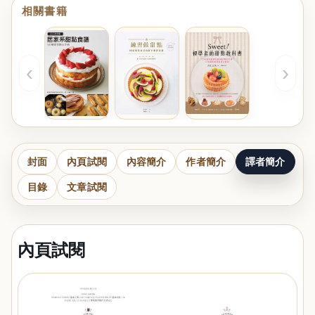
相關書籍
‹
›
封面
內頁試閱
內容簡介
作者簡介
譯者簡介
目錄
文章試閱
內頁試閱