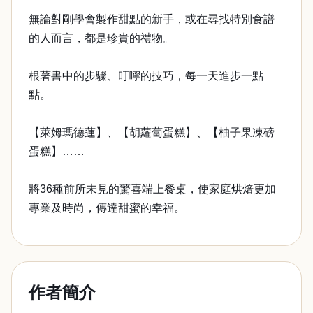
無論對剛學會製作甜點的新手，或在尋找特別食譜
的人而言，都是珍貴的禮物。
根著書中的步驟、叮嚀的技巧，每一天進步一點
點。
【萊姆瑪德蓮】、【胡蘿蔔蛋糕】、【柚子果凍磅
蛋糕】……
將36種前所未見的驚喜端上餐桌，使家庭烘焙更加
專業及時尚，傳達甜蜜的幸福。
作者簡介