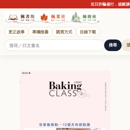
近日詐騙盛行，提醒讀者
更正啟事
專欄推薦
購買方式
目錄下載
搜尋