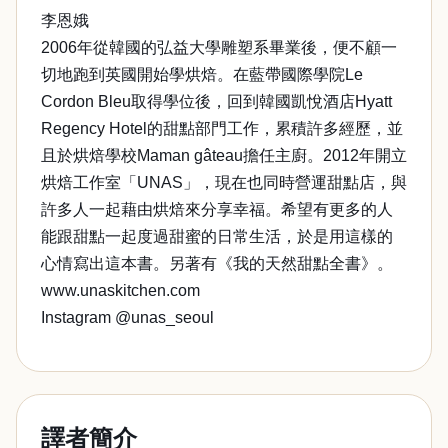
李恩娥
2006年從韓國的弘益大學雕塑系畢業後，便不顧一
切地跑到英國開始學烘焙。在藍帶國際學院Le
Cordon Bleu取得學位後，回到韓國凱悅酒店Hyatt
Regency Hotel的甜點部門工作，累積許多經歷，並
且於烘焙學校Maman gâteau擔任主廚。2012年開立
烘焙工作室「UNAS」，現在也同時營運甜點店，與
許多人一起藉由烘焙來分享幸福。希望有更多的人
能跟甜點一起度過甜蜜的日常生活，於是用這樣的
心情寫出這本書。另著有《我的天然甜點全書》。
www.unaskitchen.com
Instagram @unas_seoul
譯者簡介