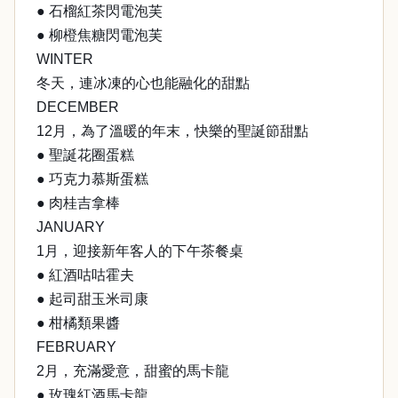
● 石榴紅茶閃電泡芙
● 柳橙焦糖閃電泡芙
WINTER
冬天，連冰凍的心也能融化的甜點
DECEMBER
12月，為了溫暖的年末，快樂的聖誕節甜點
● 聖誕花圈蛋糕
● 巧克力慕斯蛋糕
● 肉桂吉拿棒
JANUARY
1月，迎接新年客人的下午茶餐桌
● 紅酒咕咕霍夫
● 起司甜玉米司康
● 柑橘類果醬
FEBRUARY
2月，充滿愛意，甜蜜的馬卡龍
● 玫瑰紅酒馬卡龍