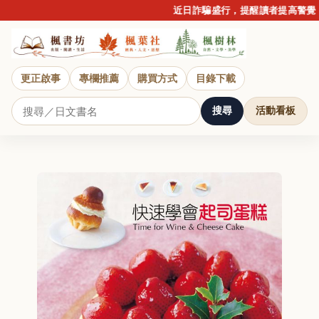
近日詐騙盛行，提醒讀者提高警覺，
更正啟事
專欄推薦
購買方式
目錄下載
搜尋
活動看板