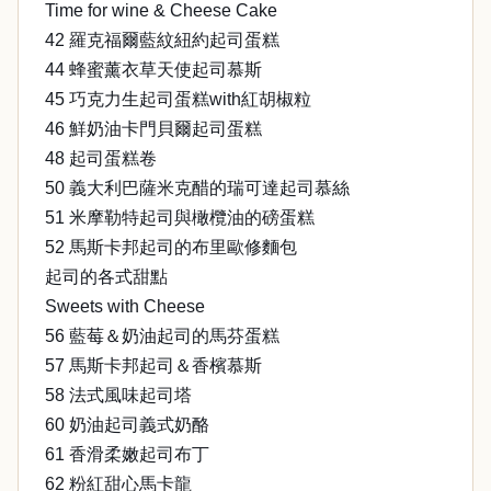
Time for wine & Cheese Cake
42 羅克福爾藍紋紐約起司蛋糕
44 蜂蜜薰衣草天使起司慕斯
45 巧克力生起司蛋糕with紅胡椒粒
46 鮮奶油卡門貝爾起司蛋糕
48 起司蛋糕卷
50 義大利巴薩米克醋的瑞可達起司慕絲
51 米摩勒特起司與橄欖油的磅蛋糕
52 馬斯卡邦起司的布里歐修麵包
起司的各式甜點
Sweets with Cheese
56 藍莓＆奶油起司的馬芬蛋糕
57 馬斯卡邦起司＆香檳慕斯
58 法式風味起司塔
60 奶油起司義式奶酪
61 香滑柔嫩起司布丁
62 粉紅甜心馬卡龍