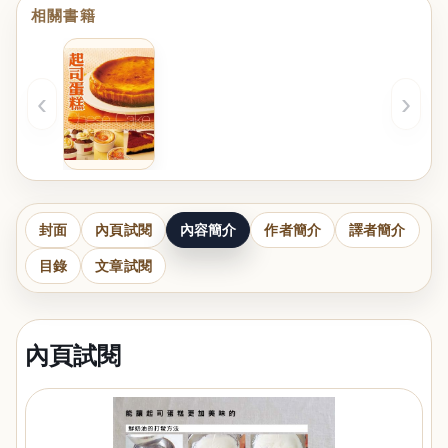
相關書籍
‹
›
封面
內頁試閱
內容簡介
作者簡介
譯者簡介
目錄
文章試閱
內頁試閱