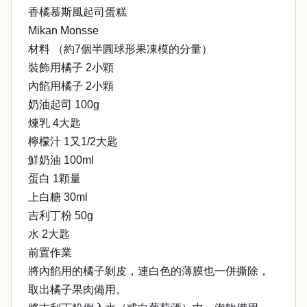
香橘慕斯風起司蛋糕
Mikan Monsse
材料 （約7個半圓球形果凍模的分量）
裝飾用橘子 2小顆
內餡用橘子 2小顆
奶油起司 100g
煉乳 4大匙
檸檬汁 1又1/2大匙
鮮奶油 100ml
蛋白 1顆量
上白糖 30ml
吉利丁粉 50g
水 2大匙
前置作業
將內餡用的橘子剝皮，連白色的薄膜也一併撕除，
取出橘子果肉備用。