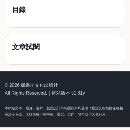
目錄
文章試閱
© 2026 楓書坊文化出版社
All Rights Reserved.｜網站版本 v1.81y
本網站文字、圖片、書封、版面設計與相關資料均受著作權法及智慧財產權相
關法令保護，未經授權不得轉載、重製、改作、散布或作其他利用。