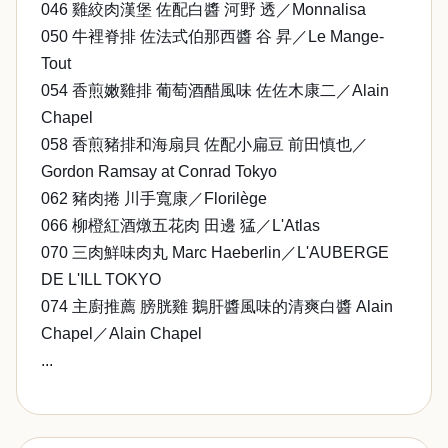
046 雞絞肉漢堡 佐配白醬 河野 透／Monnalisa
050 牛裡脊排 佐法式伯那西醬 谷 昇／Le Mange-
Tout
054 香煎嫩雞排 葡萄酒醋風味 佐佐木康二／Alain
Chapel
058 香煎豬排和海扇貝 佐配小扁豆 前田慎也／
Gordon Ramsay at Conrad Tokyo
062 豬肉捲 川手寬康／Florilège
066 柳橙紅酒燉五花肉 田邊 猛／L'Atlas
070 三肉鮮味肉丸 Marc Haeberlin／L'AUBERGE
DE L'ILL TOKYO
074 主廚推薦 膀胱雞 鵝肝醬風味的清爽白醬 Alain
Chapel／Alain Chapel
...