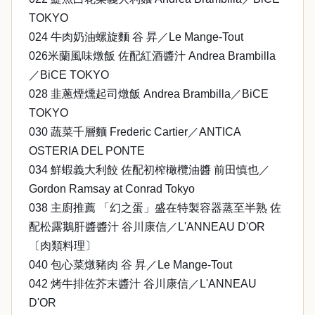
TOKYO
024 牛肉奶油螺旋麵 谷 昇／Le Mange-Tout
026米蘭風味燉飯 佐配紅酒醬汁 Andrea Brambilla
／BiCE TOKYO
028 韭蔥煙燻起司燉飯 Andrea Brambilla／BiCE
TOKYO
030 蔬菜千層麵 Frederic Cartier／ANTICA
OSTERIA DEL PONTE
034 鮮蝦義大利餃 佐配初榨橄欖油醬 前田慎也／
Gordon Ramsay at Conrad Tokyo
038 主廚推薦 「幻之蛋」盛在特製容器蒸至半熟 佐
配松露鵝肝醬醬汁 谷川康信／L'ANNEAU D'OR
〔肉類料理〕
040 包心菜燉豬肉 谷 昇／Le Mange-Tout
042 烤牛排佐芥末醬汁 谷川康信／L'ANNEAU
D'OR