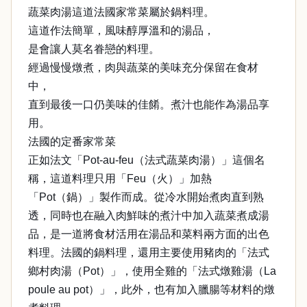
蔬菜肉湯這道法國家常菜屬於鍋料理。
這道作法簡單，風味醇厚溫和的湯品，
是會讓人莫名眷戀的料理。
經過慢慢燉煮，肉與蔬菜的美味充分保留在食材
中，
直到最後一口仍美味的佳餚。煮汁也能作為湯品享
用。
法國的定番家常菜
正如法文「Pot-au-feu（法式蔬菜肉湯）」這個名
稱，這道料理只用「Feu（火）」加熱
「Pot（鍋）」製作而成。從冷水開始煮肉直到熟
透，同時也在融入肉鮮味的煮汁中加入蔬菜煮成湯
品，是一道將食材活用在湯品和菜料兩方面的出色
料理。法國的鍋料理，還用主要使用豬肉的「法式
鄉村肉湯（Pot）」，使用全雞的「法式燉雞湯（La
poule au pot）」，此外，也有加入臘腸等材料的燉