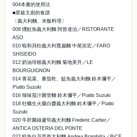
004本書的使用法
■星級主廚的食譜
〔義大利麵、米飯料理〕
008 燻鮭魚義大利麵 阿曾達治／RISTORANTE
ASO
010 蝦和貝柱義大利寬扁麵 中尾崇宏／FARO
SHISEIDO
012 奶油培根義大利麵 菊地美升／LE
BOURGUIGNON
014 青花菜、番茄乾、鯷魚義大利麵 鈴木彌平／
Piatto Suzuki
016 辣味茄汁圓管麵 鈴木彌平／Piatto Suzuki
018 牡蠣生火腿白醬義大利麵 鈴木彌平／Piatto
Suzuki
020 牛肝菌綠蘆筍義大利麵 Frederic Cartier／
ANTICA OSTERIA DEL PONTE
022 鯷魚白花菜義大利麵 Andrea Brambilla／BiCE