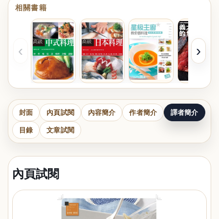
相關書籍
‹
›
封面
內頁試閱
內容簡介
作者簡介
譯者簡介
目錄
文章試閱
內頁試閱