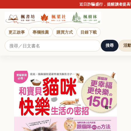
近日詐騙盛行，提醒讀者提高警覺
更正啟事
專欄推薦
購買方式
目錄下載
搜尋
活