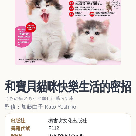
和寶貝貓咪快樂生活的密招
うちの猫ともっと幸せに暮らす本
監修：加藤由子 Kato Yoshiko
出版社
楓書坊文化出版社
書籍代號
F112
ISBN
9789865973599