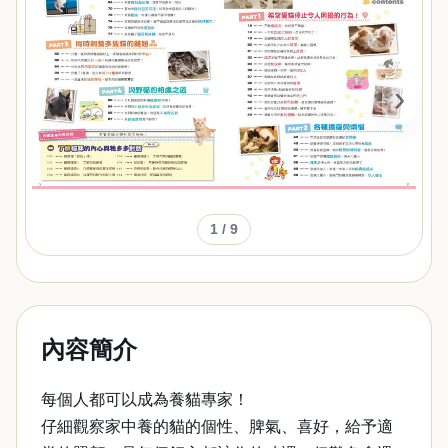
‹
›
1
/ 9
內容簡介
每個人都可以成為養貓專家！
仔細觀察家中養的貓的個性、脾氣、喜好，給予適