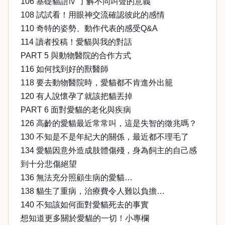
106 基礎貓語Ⅳ 了解不同叫聲的意義
108 試試看！用眼神交流確認彼此的感情
110 奇特的姿勢、動作代表的感受Q&A
114 讀者投稿！愛貓與我的對話
PART 5 與動物醫院的合作方式
116 如何找到好的獸醫師
118 要去動物醫院時，愛貓都不肯進外出籠
120 有人說懷孕了就該把貓丟掉
PART 6 面對愛貓的老化與疾病
126 高齡的愛貓最近常常叫，這是失智的徵兆嗎？
130 不知是不是年紀大的關係，最近都不理毛了
134 愛貓因意外造成肢體傷殘，身為飼主的自己感
到十分悲傷絕望
136 無法充分照顧生病的愛貓…
138 貓生了重病，治療費令人難以負擔…
140 不知該如何面對愛貓死去的事實
想知道更多關於愛貓的一切！小專欄