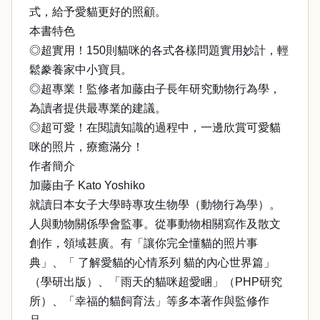
式，給予愛貓更好的照顧。
本書特色
◎超實用！150則貓咪的各式各樣問題實用妙計，輕
鬆豢養家中小寶貝。
◎超專業！監修者加藤由子長年研究動物行為學，
為讀者提供最專業的建議。
◎超可愛！在閱讀知識的過程中，一邊欣賞可愛貓
咪的照片，療癒滿分！
作者簡介
加藤由子 Kato Yoshiko
就讀日本女子大學時專攻生物學（動物行為學）。
人與動物關係學會監事。從事動物相關寫作及散文
創作，領域甚廣。有「讓你完全懂貓的照片事
典」、「 了解愛貓的心情系列 貓的內心世界篇」
（學研出版）、「雨天的貓咪超愛睏」（PHP研究
所）、「幸福的貓飼育法」等多本著作與監修作