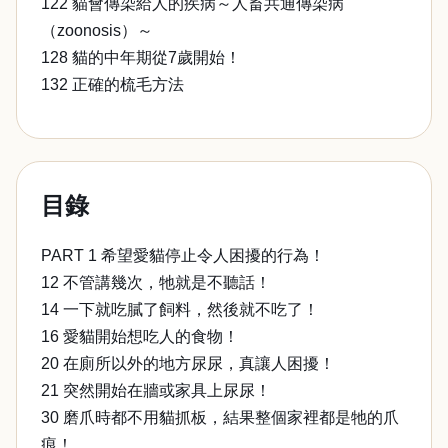
122 貓會傳染給人的疾病～人畜共通傳染病
（zoonosis）～
128 貓的中年期從7歲開始！
132 正確的梳毛方法
目錄
PART 1 希望愛貓停止令人困擾的行為！
12 不管講幾次，牠就是不聽話！
14 一下就吃膩了飼料，然後就不吃了！
16 愛貓開始想吃人的食物！
20 在廁所以外的地方尿尿，真讓人困擾！
21 突然開始在牆或家具上尿尿！
30 磨爪時都不用貓抓板，結果整個家裡都是牠的爪
痕！