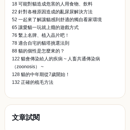
18 可能對貓造成危害的人用食物、飲料
22 針對各種原因造成的亂尿尿解決方法
52 一起來了解讓貓感到舒適的獨自看家環境
65 讓愛貓一玩就上癮的遊戲方式
76 繫上名牌、植入晶片吧！
78 適合自宅的貓塔挑選法則
88 貓的個性是怎麼來的？
122 貓會傳染給人的疾病 ~ 人畜共通傳染病
（zoonosis） ~
128 貓的中年期從7歲開始！
132 正確的梳毛方法
文章試閱