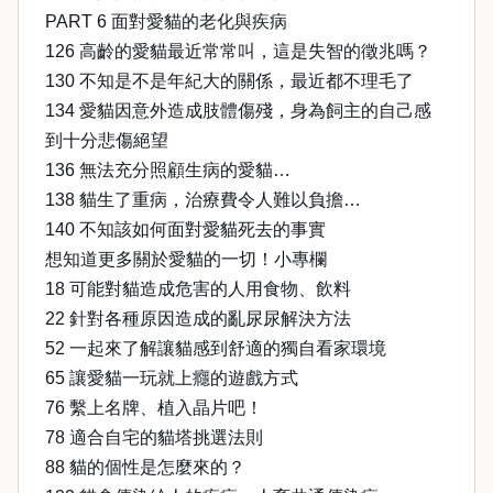
PART 6 面對愛貓的老化與疾病
126 高齡的愛貓最近常常叫，這是失智的徵兆嗎？
130 不知是不是年紀大的關係，最近都不理毛了
134 愛貓因意外造成肢體傷殘，身為飼主的自己感
到十分悲傷絕望
136 無法充分照顧生病的愛貓…
138 貓生了重病，治療費令人難以負擔…
140 不知該如何面對愛貓死去的事實
想知道更多關於愛貓的一切！小專欄
18 可能對貓造成危害的人用食物、飲料
22 針對各種原因造成的亂尿尿解決方法
52 一起來了解讓貓感到舒適的獨自看家環境
65 讓愛貓一玩就上癮的遊戲方式
76 繫上名牌、植入晶片吧！
78 適合自宅的貓塔挑選法則
88 貓的個性是怎麼來的？