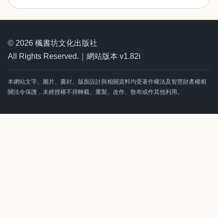
© 2026 楓書坊文化出版社
All Rights Reserved.｜網站版本 v1.82i
本網站文字、圖片、書封、版面設計與相關資料均受著作權法及智慧財產權相
關法令保護，未經授權不得轉載、重製、改作、散布或作其他利用。