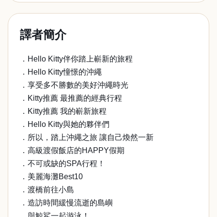
譯者簡介
．Hello Kitty伴你踏上嶄新的旅程
．Hello Kitty憧憬的沖繩
．享受多不勝數的美好沖繩時光
．Kitty推薦 最推薦的經典行程
．Kitty推薦 我的嶄新旅程
．Hello Kitty與她的夥伴們
．所以，踏上沖繩之旅 讓自己煥然一新
．高級渡假飯店的HAPPY假期
．不可或缺的SPA行程！
．美麗海灘Best10
．渡橋前往小島
．造訪時間緩慢流逝的島嶼
．與鯨鯊一起游泳！