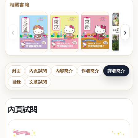
相關書籍
‹
›
封面
內頁試閱
內容簡介
作者簡介
譯者簡介
目錄
文章試閱
內頁試閱