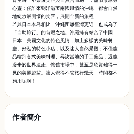
青空時，不禁讓笑容與自然合而為一，盡情放鬆身
心靈；任誰來到洋溢著南國風情的沖繩，都會自然
地綻放最開懷的笑容，展開全新的旅程！
若與日本本島相比，沖繩距離臺灣更近，也成為了
「自助旅行」的首選之地。沖繩擁有結合了中國、
日本、美國文化的特色風情，加上多樣的美味餐
廳、好逛的特色小店，以及迷人自然景觀；不僅能
品嚐到各式美味料理、尋訪當地的手工藝品，還能
漫步於世界遺產、懷舊市場中，甚至是欣賞難得一
見的美麗鯨鯊。讓人覺得不管旅行幾天，時間都不
夠用呢啊！
作者簡介