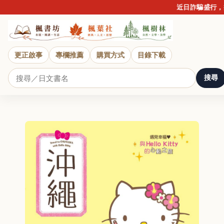
近日詐騙盛行，提
更正啟事
專欄推薦
購買方式
目錄下載
搜尋