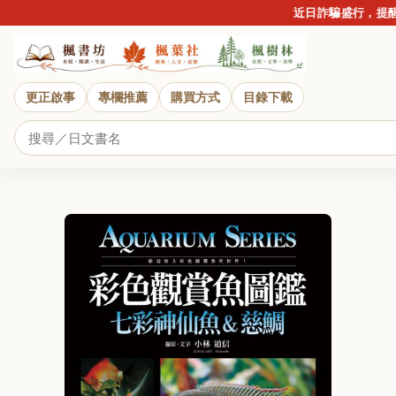
近日詐騙盛行，提醒讀
更正啟事
專欄推薦
購買方式
目錄下載