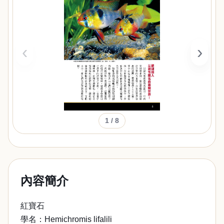
‹
›
1
/ 8
內容簡介
紅寶石
學名：Hemichromis lifalili