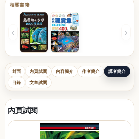
相關書籍
‹
›
封面
內頁試閱
內容簡介
作者簡介
譯者簡介
目錄
文章試閱
內頁試閱