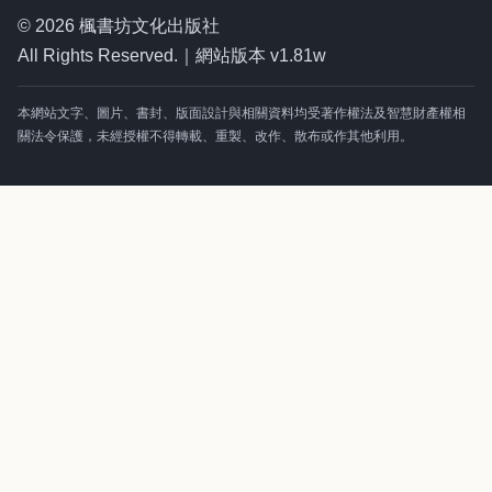
© 2026 楓書坊文化出版社
All Rights Reserved.｜網站版本 v1.81w
本網站文字、圖片、書封、版面設計與相關資料均受著作權法及智慧財產權相
關法令保護，未經授權不得轉載、重製、改作、散布或作其他利用。