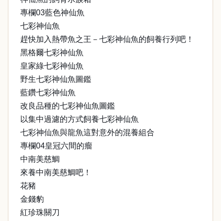
專欄03藍色神仙魚
七彩神仙魚
趕快加入熱帶魚之王－七彩神仙魚的飼養行列吧！
黑格爾七彩神仙魚
皇家綠七彩神仙魚
野生七彩神仙魚圖鑑
藍鑽七彩神仙魚
改良品種的七彩神仙魚圖鑑
以集中過濾的方式飼養七彩神仙魚
七彩神仙魚與龍魚這對意外的混養組合
專欄04皇冠六間的瘤
中南美慈鯛
來養中南美慈鯛吧！
花豬
金錢豹
紅珍珠關刀