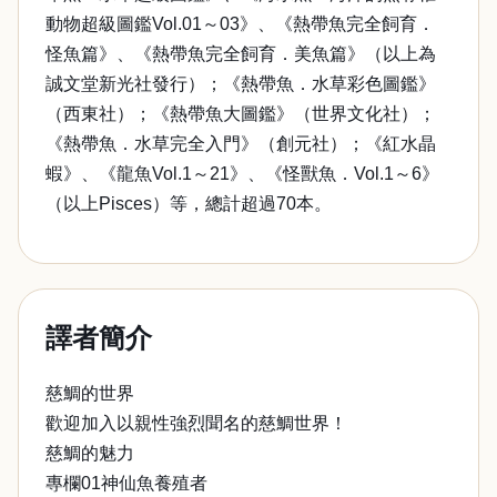
動物超級圖鑑Vol.01～03》、《熱帶魚完全飼育．
怪魚篇》、《熱帶魚完全飼育．美魚篇》（以上為
誠文堂新光社發行）；《熱帶魚．水草彩色圖鑑》
（西東社）；《熱帶魚大圖鑑》（世界文化社）；
《熱帶魚．水草完全入門》（創元社）；《紅水晶
蝦》、《龍魚Vol.1～21》、《怪獸魚．Vol.1～6》
（以上Pisces）等，總計超過70本。
譯者簡介
慈鯛的世界
歡迎加入以親性強烈聞名的慈鯛世界！
慈鯛的魅力
專欄01神仙魚養殖者