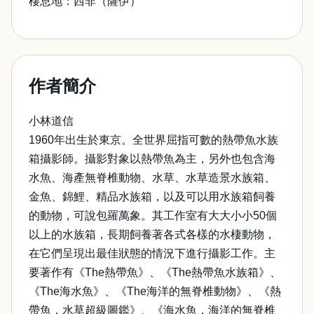
棲息地：西非（薩伊）
作者簡介
小林道信
1960年出生於東京。全世界屈指可數的熱帶魚水族
箱攝影師。攝影對象以熱帶魚為主，另外也包含海
水魚、海產無脊椎動物、水草、水草造景水族箱、
金魚、錦鯉、精品水族箱，以及可以用水族箱飼養
的動物，可說包羅萬象。其工作室有大大小小50個
以上的水族箱，長期飼養著各式各樣的水棲動物，
在它們呈現出最佳狀態的情況下進行攝影工作。主
要著作有《The熱帶魚》、《The熱帶魚水族箱》、
《The海水魚》、《The海洋的無脊椎動物》、《熱
帶魚．水草超級圖鑑》、《海水魚．海洋的無脊椎