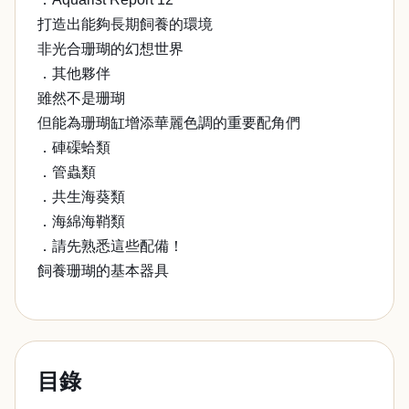
打造出能夠長期飼養的環境
非光合珊瑚的幻想世界
．其他夥伴
雖然不是珊瑚
但能為珊瑚缸增添華麗色調的重要配角們
．硨磲蛤類
．管蟲類
．共生海葵類
．海綿海鞘類
．請先熟悉這些配備！
飼養珊瑚的基本器具
目錄