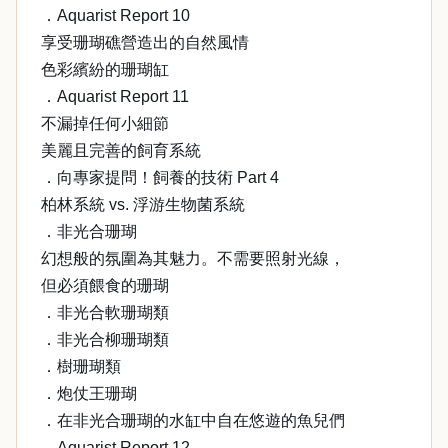
．Aquarist Report 10
享受珊瑚礁營造出的自然風情
色彩繽紛的珊瑚缸
．Aquarist Report 11
不漏掉任何小細節
美麗且完善的飼育系統
．向專家提問！飼養的技術 Part 4
柏林系統 vs. 浮游生物菌系統
．非光合珊瑚
幻想般的氛圍為其魅力。不需要照射光線，
但必須餵食的珊瑚
．非光合軟珊瑚類
．非光合柳珊瑚類
．樹珊瑚類
．炮仗王珊瑚
．在非光合珊瑚的水缸中自在悠遊的魚兒們
．Aquarist Report 12