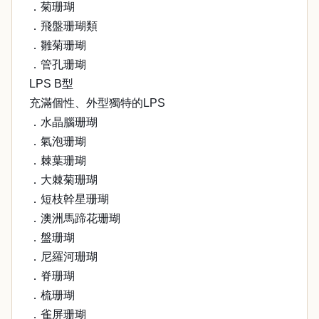
．菊珊瑚
．飛盤珊瑚類
．雛菊珊瑚
．管孔珊瑚
LPS B型
充滿個性、外型獨特的LPS
．水晶腦珊瑚
．氣泡珊瑚
．棘葉珊瑚
．大棘菊珊瑚
．短枝幹星珊瑚
．澳洲馬蹄花珊瑚
．盤珊瑚
．尼羅河珊瑚
．脊珊瑚
．梳珊瑚
．雀屏珊瑚