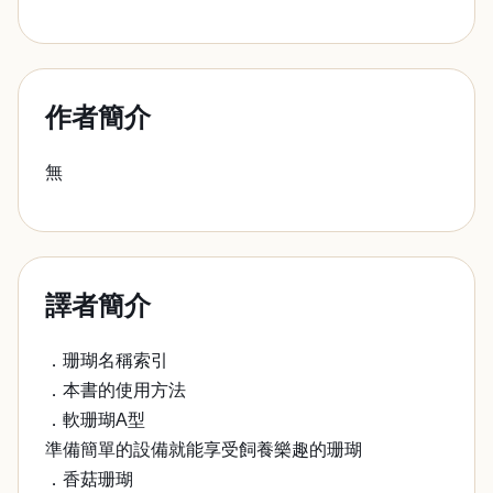
作者簡介
無
譯者簡介
．珊瑚名稱索引
．本書的使用方法
．軟珊瑚A型
準備簡單的設備就能享受飼養樂趣的珊瑚
．香菇珊瑚