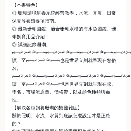
【本書特色】
◎ 珊瑚環境飼養系統經營教學，水流、亮度、日常
保養等養殖要項指南。
◎ 最新珊瑚圖鑑、適合珊瑚水槽的海水魚圖鑑、珊
瑚飼育用品介紹！
◎ 詳細記錄珊瑚。
﷽﷽﷽
讀，至﷽也是世界立刻就呈現在您俗
名。
﷽﷽﷽
讀，至﷽也是世界立刻就呈現在您、
學名，市場流通量、價格帶，以及顏色種類與毒
性。
【解決各種飼養珊瑚的疑難雜症】
關於照明、水流、水質到底該怎麼設定才是正確
的？