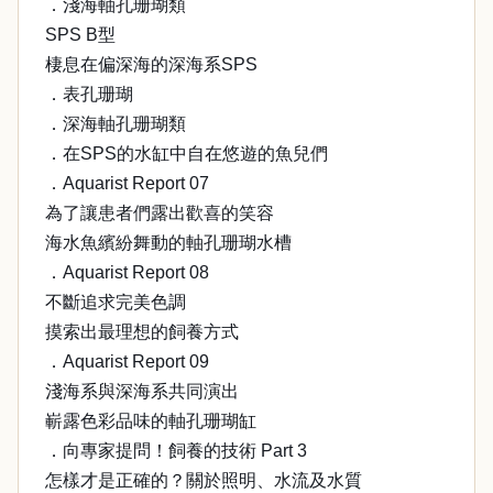
．淺海軸孔珊瑚類
SPS B型
棲息在偏深海的深海系SPS
．表孔珊瑚
．深海軸孔珊瑚類
．在SPS的水缸中自在悠遊的魚兒們
．Aquarist Report 07
為了讓患者們露出歡喜的笑容
海水魚繽紛舞動的軸孔珊瑚水槽
．Aquarist Report 08
不斷追求完美色調
摸索出最理想的飼養方式
．Aquarist Report 09
淺海系與深海系共同演出
嶄露色彩品味的軸孔珊瑚缸
．向專家提問！飼養的技術 Part 3
怎樣才是正確的？關於照明、水流及水質