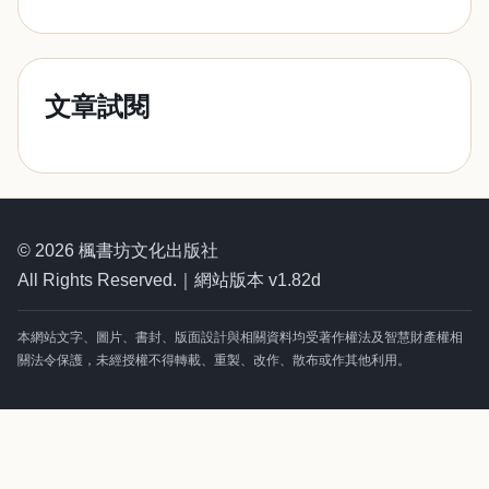
文章試閱
© 2026 楓書坊文化出版社
All Rights Reserved.｜網站版本 v1.82d
本網站文字、圖片、書封、版面設計與相關資料均受著作權法及智慧財產權相
關法令保護，未經授權不得轉載、重製、改作、散布或作其他利用。