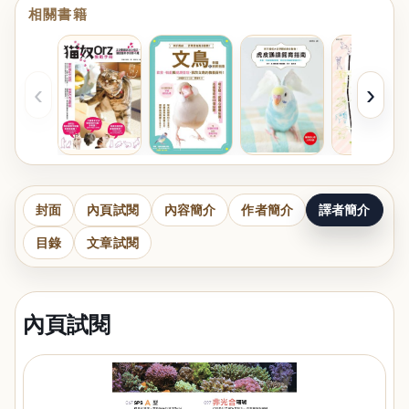
相關書籍
‹
›
封面
內頁試閱
內容簡介
作者簡介
譯者簡介
目錄
文章試閱
內頁試閱