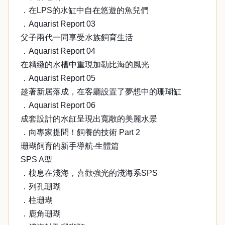
．在LPS的水缸中自在悠遊的魚兒們
．Aquarist Report 03
父子兩代一同享受水族飼育生活
．Aquarist Report 04
在精緻的水槽中重現加勒比海的風光
．Aquarist Report 05
趁著新居落成，在客廳設置了夢想中的珊瑚缸
．Aquarist Report 06
成套設計的水缸呈現出寬敞的美麗水景
．向專家提問！飼養的技術 Part 2
珊瑚飼育的新手導航‧生體篇
SPS A型
．棲息在淺海，喜歡強光的淺海系SPS
．列孔珊瑚
．柱珊瑚
．鹿角珊瑚