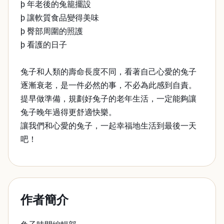
þ 年老後的兔籠擺設
þ 讓軟質食品變得美味
þ 臀部周圍的照護
þ 看護的日子
兔子和人類的壽命長度不同，看著自己心愛的兔子
逐漸衰老，是一件必然的事，不必為此感到自責。
提早做準備，規劃好兔子的老年生活，一定能夠讓
兔子晚年過得更舒適快樂。
讓我們和心愛的兔子，一起幸福地生活到最後一天
吧！
作者簡介