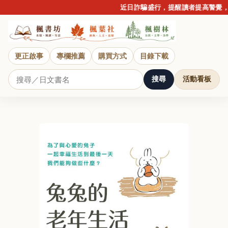
近日詐騙盛行，提醒讀者提高警覺，請
更正啟事
專欄推薦
購買方式
目錄下載
搜尋
活動看板