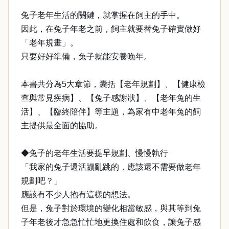
兔子老年生活的關鍵，就掌握在飼主的手中。
因此，在兔子年老之前，飼主就要替兔子確實做好
「老年規畫」。
只要好好準備，兔子就能安養晚年。
本書共分為5大章節，囊括【老年規劃】、【健康檢
查與常見疾病】、【兔子感謝狀】、【老年兔的生
活】、【臨終陪伴】等主題，為家有中老年兔的飼
主提供最全面的協助。
◆兔子的老年生活要提早規劃、慢慢執行
「我家的兔子還活蹦亂跳的，應該還不需要做老年
規劃吧？」
應該有不少人抱有這樣的想法。
但是，兔子對於環境的變化相當敏感，與其等到兔
子年老後才急急忙忙地更換住處和飲食，讓兔子感