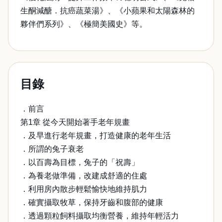
生酮減醣．抗癌蔬菜湯》、《小蘋果和太陽森林的
夥伴們系列》、《極簡美國史》等。
目錄
．前言
第1章 從今天開始著手老年規畫
．及早進行老年規畫，打造健康的老年生活
．所謂的兔子衰老
．以百壽為目標，兔子的「祝壽」
．為養老做準備，改建成舒適的住處
．利用房內散步輕鬆愉快地維持肌力
．確實攝取牧草，保持牙齒和腹部的健康
．透過顆粒飼料攝取均衡營養，維持年輕活力