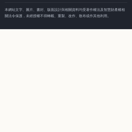
本網站文字、圖片、書封、版面設計與相關資料均受著作權法及智慧財產權相
關法令保護，未經授權不得轉載、重製、改作、散布或作其他利用。