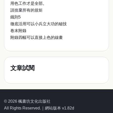
用色工作才是全部。
請捨棄所有的規矩
鐵則5
徹底活用可以小兵立大功的秘技
卷末附錄
附錄四幅可以直接上色的線畫
文章試閱
© 2026 楓書坊文化出版社
All Rights Reserved.｜網站版本 v1.82d