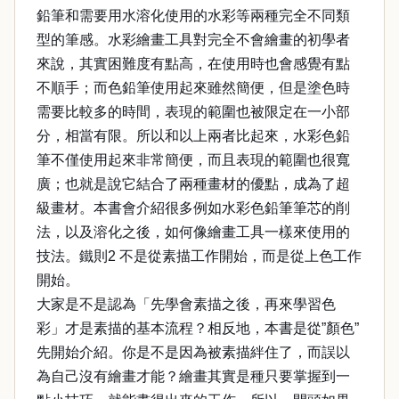
鉛筆和需要用水溶化使用的水彩等兩種完全不同類
型的筆感。水彩繪畫工具對完全不會繪畫的初學者
來說，其實困難度有點高，在使用時也會感覺有點
不順手；而色鉛筆使用起來雖然簡便，但是塗色時
需要比較多的時間，表現的範圍也被限定在一小部
分，相當有限。所以和以上兩者比起來，水彩色鉛
筆不僅使用起來非常簡便，而且表現的範圍也很寬
廣；也就是說它結合了兩種畫材的優點，成為了超
級畫材。本書會介紹很多例如水彩色鉛筆筆芯的削
法，以及溶化之後，如何像繪畫工具一樣來使用的
技法。鐵則2 不是從素描工作開始，而是從上色工作
開始。
大家是不是認為「先學會素描之後，再來學習色
彩」才是素描的基本流程？相反地，本書是從”顏色”
先開始介紹。你是不是因為被素描絆住了，而誤以
為自己沒有繪畫才能？繪畫其實是種只要掌握到一