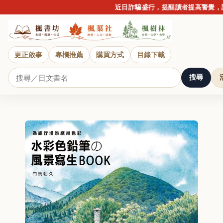
近日詐騙盛行，提醒讀者提高警覺，請勿
更正啟事
專欄推薦
購買方式
目錄下載
搜尋