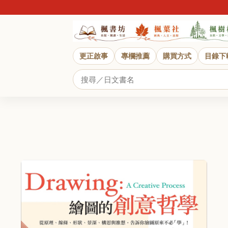
更正啟事
專欄推薦
購買方式
目錄下