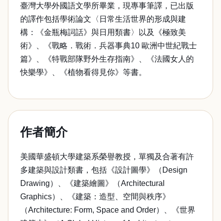
臺灣大學外國語文學所畢業，現專事筆譯，已出版
的譯作包括學術論文〈日常生活世界的形成與建
構：《金瓶梅詞話》與日用類書〉以及《極致美
術》、《戰略．戰術．兵器事典10 歐洲中世紀戰士
篇》、《特戰部隊野外生存指南》、《法國女人的
快樂學》、《植物看得見你》等書。
作者簡介
美國華盛頓大學建築系榮譽教授，單獨及合著有許
多建築與設計類書，包括《設計圖學》（Design
Drawing）、《建築繪圖》（Architectural
Graphics）、《建築：造型、空間與秩序》
（Architecture: Form, Space and Order）、《世界