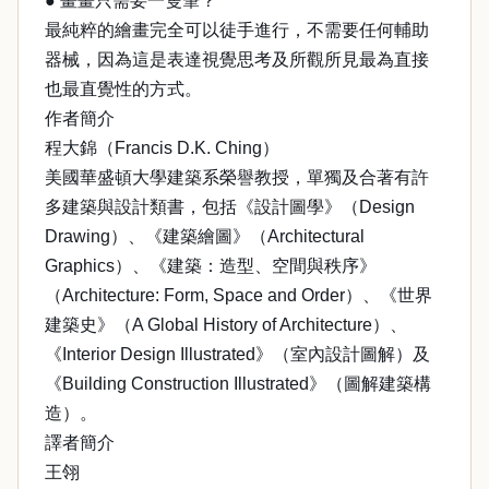
● 畫畫只需要一隻筆？
最純粹的繪畫完全可以徒手進行，不需要任何輔助
器械，因為這是表達視覺思考及所觀所見最為直接
也最直覺性的方式。
作者簡介
程大錦（Francis D.K. Ching）
美國華盛頓大學建築系榮譽教授，單獨及合著有許
多建築與設計類書，包括《設計圖學》（Design
Drawing）、《建築繪圖》（Architectural
Graphics）、《建築：造型、空間與秩序》
（Architecture: Form, Space and Order）、《世界
建築史》（A Global History of Architecture）、
《Interior Design Illustrated》（室內設計圖解）及
《Building Construction Illustrated》（圖解建築構
造）。
譯者簡介
王翎