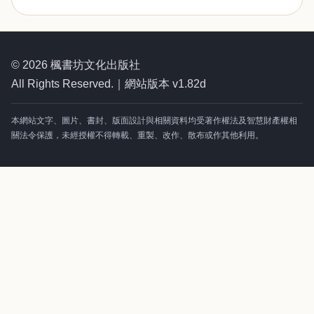
© 2026 楓書坊文化出版社
All Rights Reserved.｜網站版本 v1.82d
本網站文字、圖片、書封、版面設計與相關資料均受著作權法及智慧財產權相
關法令保護，未經授權不得轉載、重製、改作、散布或作其他利用。