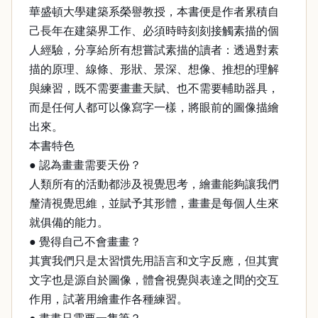
華盛頓大學建築系榮譽教授，本書便是作者累積自
己長年在建築界工作、必須時時刻刻接觸素描的個
人經驗，分享給所有想嘗試素描的讀者：透過對素
描的原理、線條、形狀、景深、想像、推想的理解
與練習，既不需要畫畫天賦、也不需要輔助器具，
而是任何人都可以像寫字一樣，將眼前的圖像描繪
出來。
本書特色
● 認為畫畫需要天份？
人類所有的活動都涉及視覺思考，繪畫能夠讓我們
釐清視覺思維，並賦予其形體，畫畫是每個人生來
就俱備的能力。
● 覺得自己不會畫畫？
其實我們只是太習慣先用語言和文字反應，但其實
文字也是源自於圖像，體會視覺與表達之間的交互
作用，試著用繪畫作各種練習。