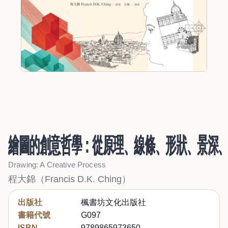
繪圖的創意哲學：從原理、線條、形狀、景深
Drawing: A Creative Process
程大錦（Francis D.K. Ching）
出版社
楓書坊文化出版社
書籍代號
G097
ISBN
9789865973650