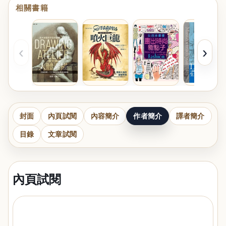
相關書籍
‹
›
封面
內頁試閱
內容簡介
作者簡介
譯者簡介
目錄
文章試閱
內頁試閱