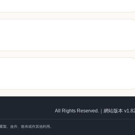
All Rights Reserved.｜網站版本 v1.8
重製、改作、散布或作其他利用。