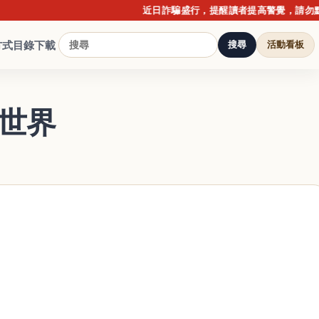
近日詐騙盛行，提醒讀者提高警覺，請勿點擊不
方式
目錄下載
搜尋
活動看板
底世界