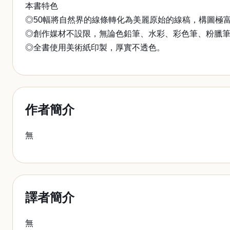
本書特色
◎50幅將自然界的線條轉化為美麗原始的線稿，構圖極
◎創作媒材不設限，無論色鉛筆、水彩、彩色筆、粉臘
◎全書使用美術紙印製，厚實不透色。
作者簡介
無
譯者簡介
無