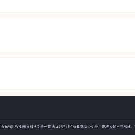
、版面設計與相關資料均受著作權法及智慧財產權相關法令保護，未經授權不得轉載、