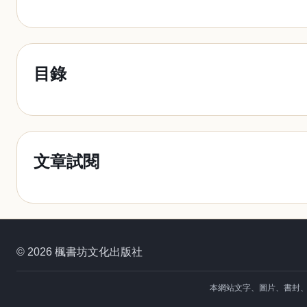
目錄
文章試閱
© 2026 楓書坊文化出版社
本網站文字、圖片、書封