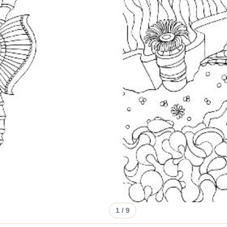
1
/ 9