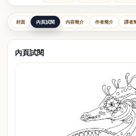
封面
內頁試閱
內容簡介
作者簡介
譯者
內頁試閱