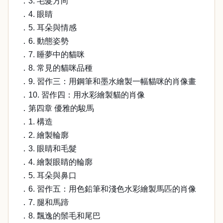
．3. 毛髮方向
．4. 眼睛
．5. 耳朵與情感
．6. 動態姿勢
．7. 睡夢中的貓咪
．8. 常見的貓咪品種
．9. 習作三：用鋼筆和墨水繪製一幅貓咪的肖像畫
．10. 習作四：用水彩繪製貓的肖像
．第四章 優雅的駿馬
．1. 構造
．2. 繪製輪廓
．3. 眼睛和毛髮
．4. 繪製眼睛的輪廓
．5. 耳朵與鼻口
．6. 習作五：用色鉛筆和淺色水彩繪製馬匹的肖像
．7. 腿和馬蹄
．8. 飄逸的鬃毛和尾巴