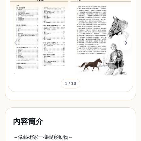
‹
›
1
/ 10
內容簡介
～像藝術家一樣觀察動物～