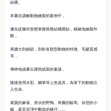
結構。
本書在講解動物繪製的案例中，
優先從幾何形態掌握骨骼結構開始，精確地繪製外
觀，
再擴大到細節，剖析各類型動物的特徵、毛髮質感
等，
傳神地描摹出躍然紙面的素描，
隨後使用水彩、鋼筆等上色道具，為筆下的動物注
入生命。
展翼的麻雀、滑水的野鴨、奔騰的駿馬、休憩的小
貓，甚至泥濘中翻滾的豬仔……