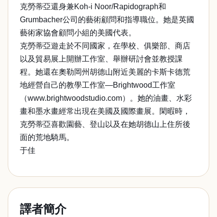
克勞蒂亞還身兼Koh-i Noor/Rapidograph和
Grumbacher公司的藝術顧問和指導職位。她是英國
藝術家協會顧問小組的美國代表。
克勞蒂亞遊走於不同國家，在學校、俱樂部、商店
以及貿易展上開辦工作室、舉辦研討會並教授課
程。她還在奧勒岡州胡德山附近美麗的卡斯卡德荒
地經營自己的教學工作室—Brightwood工作室
（www.brightwoodstudio.com）。她的油畫、水彩
畫和墨水畫經常出現在美國及國際畫展。閑暇時，
克勞蒂亞喜歡園藝、登山以及在她胡德山上住所後
面的荒地騎馬。
于佳
譯者簡介