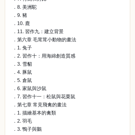
．8. 美洲駝
．9. 豬
．10. 鹿
．11. 習作九：建立背景
．第六章 毛茸茸小動物的畫法
．1. 兔子
．2. 習作十：用海綿創造質感
．3. 雪貂
．4. 豚鼠
．5. 倉鼠
．6. 家鼠與沙鼠
．7. 習作十一：松鼠與花栗鼠
．第七章 常見飛禽的畫法
．1. 描繪基本的禽類
．2. 羽毛
．3. 鴨子與鵝