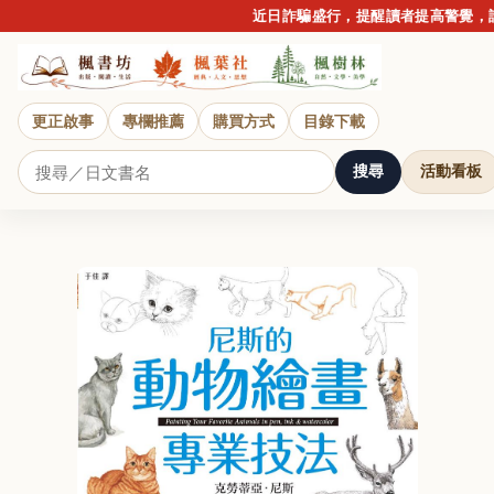
近日詐騙盛行，提醒讀者提高警覺，請勿
更正啟事
專欄推薦
購買方式
目錄下載
搜尋
活動看板