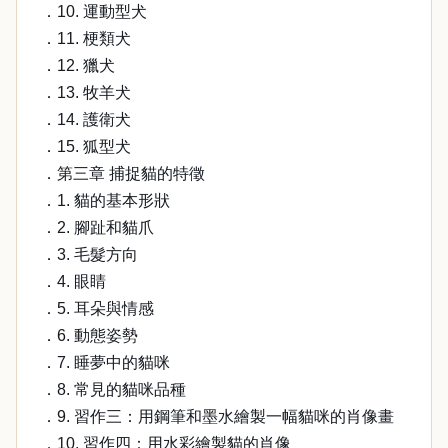
．10. 運動型犬
．11. 梗類犬
．12. 獵犬
．13. 牧羊犬
．14. 護衛犬
．15. 狐型犬
．第三章 捕捉貓的特徵
．1. 貓的基本形狀
．2. 腳趾和貓爪
．3. 毛髮方向
．4. 眼睛
．5. 耳朵與情感
．6. 動態姿勢
．7. 睡夢中的貓咪
．8. 常見的貓咪品種
．9. 習作三：用鋼筆和墨水繪製一幅貓咪的肖像畫
．10. 習作四：用水彩繪製貓的肖像