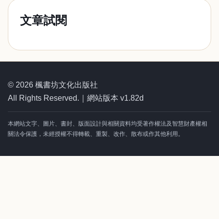
文章試閱
© 2026 楓書坊文化出版社
All Rights Reserved.｜網站版本 v1.82d
本網站文字、圖片、書封、版面設計與相關資料均受著作權法及智慧財產權相
關法令保護，未經授權不得轉載、重製、改作、散布或作其他利用。