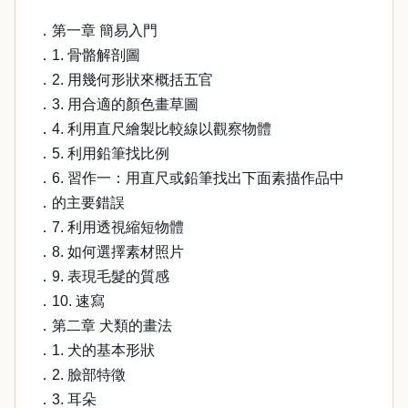
．第一章 簡易入門
．1. 骨骼解剖圖
．2. 用幾何形狀來概括五官
．3. 用合適的顏色畫草圖
．4. 利用直尺繪製比較線以觀察物體
．5. 利用鉛筆找比例
．6. 習作一：用直尺或鉛筆找出下面素描作品中
．的主要錯誤
．7. 利用透視縮短物體
．8. 如何選擇素材照片
．9. 表現毛髮的質感
．10. 速寫
．第二章 犬類的畫法
．1. 犬的基本形狀
．2. 臉部特徵
．3. 耳朵