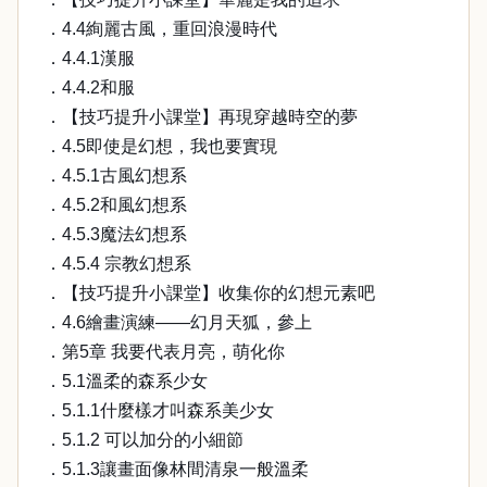
．4.4絢麗古風，重回浪漫時代
．4.4.1漢服
．4.4.2和服
．【技巧提升小課堂】再現穿越時空的夢
．4.5即使是幻想，我也要實現
．4.5.1古風幻想系
．4.5.2和風幻想系
．4.5.3魔法幻想系
．4.5.4 宗教幻想系
．【技巧提升小課堂】收集你的幻想元素吧
．4.6繪畫演練——幻月天狐，參上
．第5章 我要代表月亮，萌化你
．5.1溫柔的森系少女
．5.1.1什麼樣才叫森系美少女
．5.1.2 可以加分的小細節
．5.1.3讓畫面像林間清泉一般溫柔