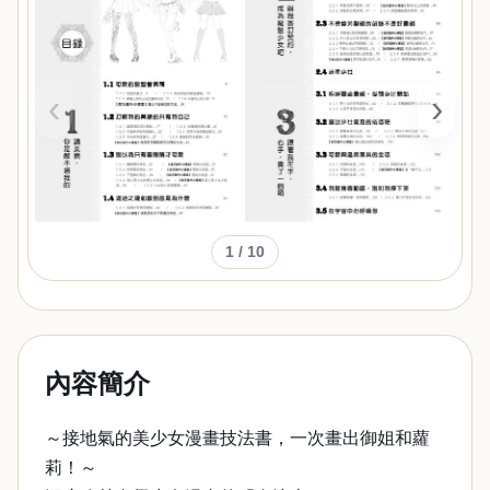
‹
›
1
/ 10
內容簡介
～接地氣的美少女漫畫技法書，一次畫出御姐和蘿
莉！～