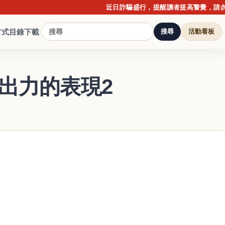
近日詐騙盛行，提醒讀者提高警覺，請勿點擊不
方式
目錄下載
搜尋
活動看板
出力的表現2