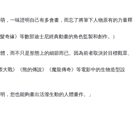
復萌，一味證明自己有多會畫，而忘了將筆下人物原有的力量釋
《魔髮奇緣》等數部迪士尼經典動畫的角色監製和創作。）
整體，而不只是形態上的細節而已。因為前者取決於目標觀眾、
曾擔任電影《星際大戰》《熊的傳說》《魔龍傳奇》等電影中的生物造型設
說明，您也能夠畫出活潑生動的人體畫作。」