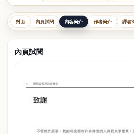
封面
內頁試閱
內容簡介
作者簡介
譯者
內頁試閱