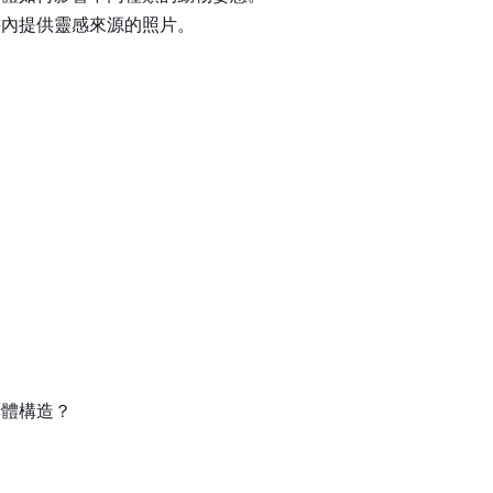
書內提供靈感來源的照片。
身體構造？