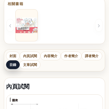
相關書籍
‹
›
封面
內頁試閱
內容簡介
作者簡介
譯者簡介
目錄
文章試閱
內頁試閱