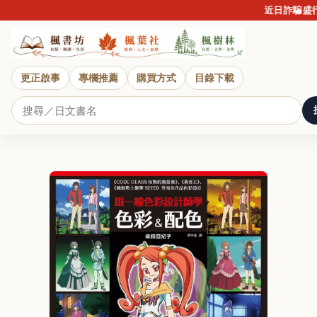
近日詐騙盛行，
更正啟事
專欄推薦
購買方式
目錄下載