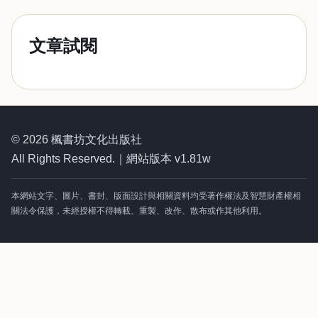
文章試閱
© 2026 楓書坊文化出版社
All Rights Reserved.｜網站版本 v1.81w
本網站文字、圖片、書封、版面設計與相關資料均受著作權法及智慧財產權相
關法令保護，未經授權不得轉載、重製、改作、散布或作其他利用。