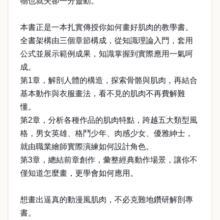
物也就失卻一分靈動。
本書正是一本扎實傳授你如何畫好肌肉的教學書。
全書架構由三個章節構成，從知識理論入門，套用
公式並展示範例成果，知識掌握到實際應用一氣呵
成。
第1章，解剖人體的構造，探索骨骼與肌肉，再結合
基本動作與衣服畫法，看不見的肌肉不再費解難
懂。
第2章，分析各種作品的肌肉特點，跨越五大類型風
格，男女英雄、格鬥少年、肉感少女、優雅紳士，
就由職業繪師實際演練如何設計角色。
第3章，總結前章創作，彙整經典動作場景，讓你不
僅知道怎麼畫，更學會如何應用。
想畫出逼真的動漫風肌肉，不必克難地鑽研解剖專
書。