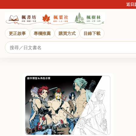
近日詐騙
更正啟事
專欄推薦
購買方式
目錄下載