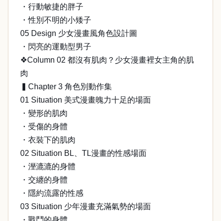
・行動敏捷的胖子
・性別不明的小矮子
05 Design 少女漫畫風角色設計圖
・閃亮的運動型男子
❖Column 02 都沒有肌肉？少女漫畫裡女主角的肌
肉
▍Chapter 3 角色別動作集
01 Situation 美式漫畫魄力十足的場面
・變形的肌肉
・受傷的身體
・衣裝下的肌肉
02 Situation BL、TL漫畫的性感場面
・溼漉漉的身體
・交纏的身體
・隱約流露的性感
03 Situation 少年漫畫充滿氣勢的場面
・戰鬥的身體