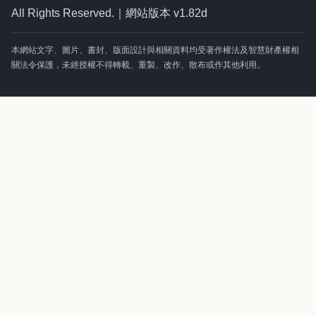
All Rights Reserved.｜網站版本 v1.82d
本網站文字、圖片、書封、版面設計與相關資料均受著作權法及智慧財產權相
關法令保護，未經授權不得轉載、重製、改作、散布或作其他利用。