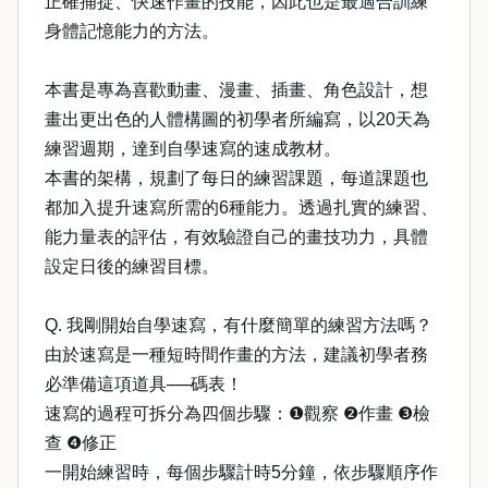
正確捕捉、快速作畫的技能，因此也是最適合訓練
身體記憶能力的方法。
本書是專為喜歡動畫、漫畫、插畫、角色設計，想
畫出更出色的人體構圖的初學者所編寫，以20天為
練習週期，達到自學速寫的速成教材。
本書的架構，規劃了每日的練習課題，每道課題也
都加入提升速寫所需的6種能力。透過扎實的練習、
能力量表的評估，有效驗證自己的畫技功力，具體
設定日後的練習目標。
Q. 我剛開始自學速寫，有什麼簡單的練習方法嗎？
由於速寫是一種短時間作畫的方法，建議初學者務
必準備這項道具──碼表！
速寫的過程可拆分為四個步驟：❶觀察 ❷作畫 ❸檢
查 ❹修正
一開始練習時，每個步驟計時5分鐘，依步驟順序作