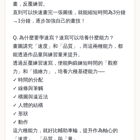
畫，反覆練習。
直到可以快速畫完一張圖後，就能縮短時間為3分鐘
→1分鐘，逐步加強自己的畫技！
Q. 為什麼要學速寫？速寫可以培養什麼能力？
畫圖講究「速度」和「品質」，而這兩種能力，都
能透過作品量與練習量來提升。
透過反覆練習速寫，便能夠鍛鍊短時間的「觀察
力」和「描繪力」，培養六種基礎能力──
✓ 時間的分配
✓ 線條與筆觸
✓ 構圖與遠近法
✓ 人體的結構
✓ 形狀
✓ 動作
這六種能力，就好比輔助車輪，提升作為軸心的
「速度」、「品質」與「量」。