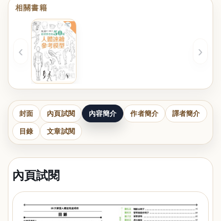
相關書籍
‹
›
封面
內頁試閱
內容簡介
作者簡介
譯者簡介
目錄
文章試閱
內頁試閱