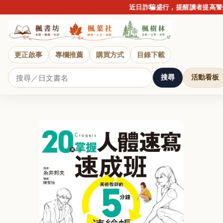
近日詐騙盛行，提醒讀者提高警覺
更正啟事
專欄推薦
購買方式
目錄下載
搜尋
活動看板