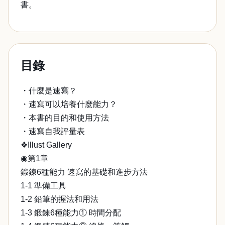
書。
目錄
・什麼是速寫？
・速寫可以培養什麼能力？
・本書的目的和使用方法
・速寫自我評量表
❖Illust Gallery
◉第1章
鍛鍊6種能力 速寫的基礎和進步方法
1-1 準備工具
1-2 鉛筆的握法和用法
1-3 鍛鍊6種能力① 時間分配