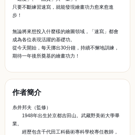
只要不斷練習速寫，就能發現繪畫功力愈來愈進
步！
無論將來想投入什麼樣的繪圖領域，「速寫」都會
成為各位表現活躍的基礎功。
從今天開始，每天挪出30分鐘，持續不懈地訓練，
期待一年後所奠基的繪畫功力！
作者簡介
糸井邦夫（監修）
1948年出生於京都吉田山。武藏野美術大學畢
業。
經歷包含千代田工科藝術專科學校專任教師，