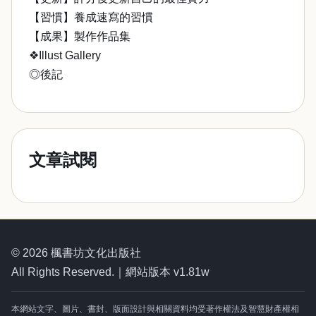
【習慣】養成速寫的習慣
【成果】製作作品集
❖Illust Gallery
◎後記
文章試閱
© 2026 楓書坊文化出版社
All Rights Reserved.｜網站版本 v1.81w
本網站文字、圖片、書封、版面設計與相關資料均受著作權法及智慧財產權相