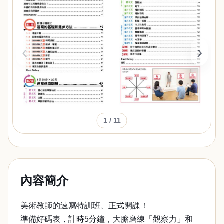
‹
›
1
/ 11
內容簡介
美術教師的速寫特訓班、正式開課！
準備好碼表，計時5分鐘，大膽磨練「觀察力」和