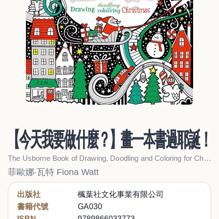
【今天我要做什麼？】畫一本書過耶誕！
The Usborne Book of Drawing, Doodling and Coloring for Christmas
菲歐娜‧瓦特 Fiona Watt
出版社
楓葉社文化事業有限公司
書籍代號
GA030
ISBN
9789866033773