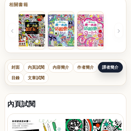
相關書籍
‹
›
封面
內頁試閱
內容簡介
作者簡介
譯者簡介
目錄
文章試閱
內頁試閱