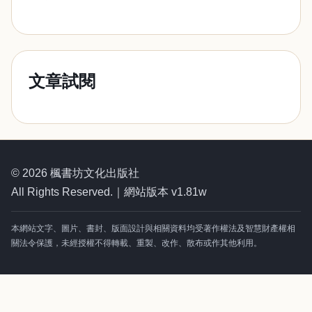
文章試閱
© 2026 楓書坊文化出版社
All Rights Reserved.｜網站版本 v1.81w
本網站文字、圖片、書封、版面設計與相關資料均受著作權法及智慧財產權相
關法令保護，未經授權不得轉載、重製、改作、散布或作其他利用。