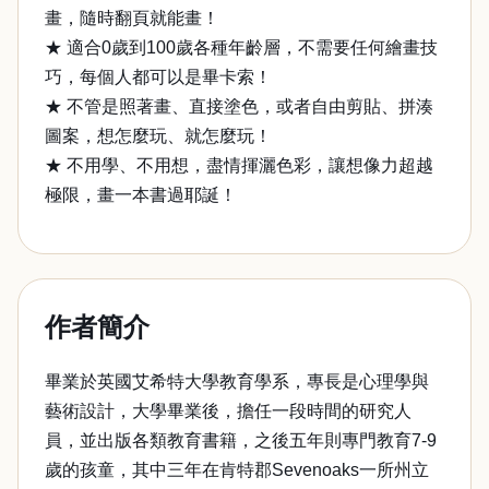
畫，隨時翻頁就能畫！
★ 適合0歲到100歲各種年齡層，不需要任何繪畫技
巧，每個人都可以是畢卡索！
★ 不管是照著畫、直接塗色，或者自由剪貼、拼湊
圖案，想怎麼玩、就怎麼玩！
★ 不用學、不用想，盡情揮灑色彩，讓想像力超越
極限，畫一本書過耶誕！
作者簡介
畢業於英國艾希特大學教育學系，專長是心理學與
藝術設計，大學畢業後，擔任一段時間的研究人
員，並出版各類教育書籍，之後五年則專門教育7-9
歲的孩童，其中三年在肯特郡Sevenoaks一所州立