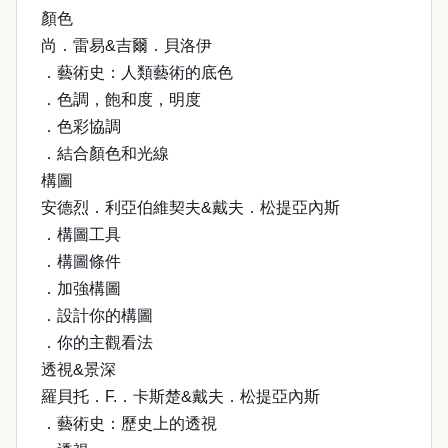
顏色
尚．雷易&吉爾．貝洛伊
．藝術史：人類藝術的底色
．色調，飽和度，明度
．色彩協調
．結合顏色和光線
構圖
安德烈．利亞伯維契夫&戴夫．松提亞內斯
．構圖工具
．構圖條件
．加強構圖
．設計你的構圖
．你的主觀看法
透視&景深
羅貝托．F.．卡斯楚&戴夫．松提亞內斯
．藝術史：歷史上的透視