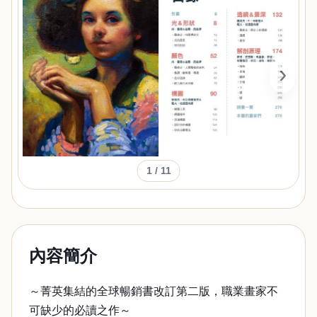
‹
›
1
/ 11
內容簡介
～菁英集結的全球暢銷書改訂第二版，職業畫家不
可缺少的必讀之作～