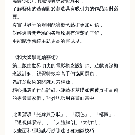
無論你使用的是傳統或數位媒材，
了解藝術的基礎對於創造具有吸引力的作品絕對必
要。
真實世界裡的規則能讓概念藝術更加可信，
對經過時間考驗的各種原則有清楚的了解，
更能賦予傳統主題更高的完成度。
《和大師學電繪藝術》
第二版由世界頂尖的電影概念設計師、遊戲資深概
念設計師、視覺特效等高手們協同撰寫，
為許多藝術的關鍵元素釋疑，
精心挑選的作品詳細示範藝術基礎如何被技術高超
的專業畫家們，巧妙地應用在畫面當中。
此書駕馭「光線與形狀」、「顏色」、「構圖」、
「透視與景深」、「人體解剖」7大領域，
以畫面和經驗談巧妙陳述各種細微技巧：