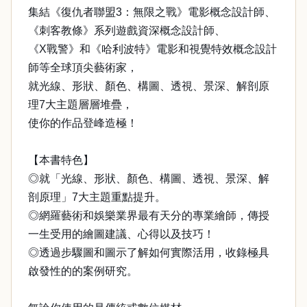
集結《復仇者聯盟3：無限之戰》電影概念設計師、
《刺客教條》系列遊戲資深概念設計師、
《X戰警》和《哈利波特》電影和視覺特效概念設計
師等全球頂尖藝術家，
就光線、形狀、顏色、構圖、透視、景深、解剖原
理7大主題層層堆疊，
使你的作品登峰造極！
【本書特色】
◎就「光線、形狀、顏色、構圖、透視、景深、解
剖原理」7大主題重點提升。
◎網羅藝術和娛樂業界最有天分的專業繪師，傳授
一生受用的繪圖建議、心得以及技巧！
◎透過步驟圖和圖示了解如何實際活用，收錄極具
啟發性的的案例研究。