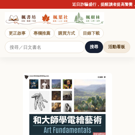
近日詐騙盛行，提醒讀者提高警覺，
更正啟事
專欄推薦
購買方式
目錄下載
搜尋
活動看板