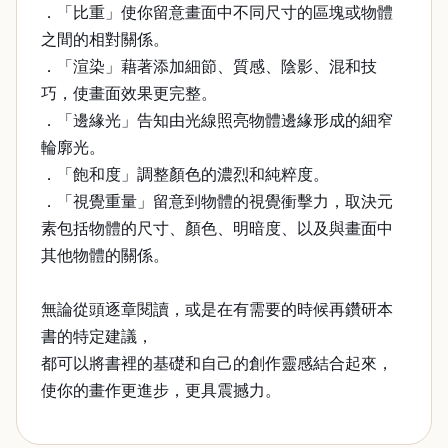
．「比重」使你留意畫面中不同尺寸的區塊或物體
之間的相對關係。
．「渲染」藉著添加細節、質感、陰影、混和技
巧，使畫面效果更完整。
．「邊緣光」告知由光線照亮物體邊緣形成的細窄
輪廓光。
．「飽和度」調整顏色的濃烈和純粹度。
．「視覺重量」留意到物體的視覺衝擊力，取決元
素包括物體的尺寸、顏色、明暗度、以及與畫面中
其他物體的關係。
無論從頭逐章閱讀，或是在有需要的時候再鑽研本
書的特定建議，
都可以將書裡的基礎和自己的創作靈感結合起來，
使你的畫作更進步，更具震撼力。