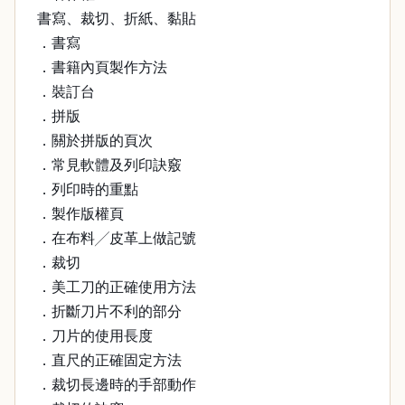
書寫、裁切、折紙、黏貼
．書寫
．書籍內頁製作方法
．裝訂台
．拼版
．關於拼版的頁次
．常見軟體及列印訣竅
．列印時的重點
．製作版權頁
．在布料╱皮革上做記號
．裁切
．美工刀的正確使用方法
．折斷刀片不利的部分
．刀片的使用長度
．直尺的正確固定方法
．裁切長邊時的手部動作