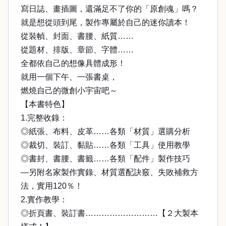
寫日誌、畫插圖，還滿足不了你的「原創魂」嗎？
就是想從頭到尾，製作專屬於自己的迷你讀本！
從裝幀、封面、書腰、紙質……
從題材、排版、章節、字體……
全都依自己的想像具體成形！
就用一個下午、一張書桌，
燃燒自己的微創小宇宙吧～
【本書特色】
1.完整收錄：
◎紙張、布料、皮革……各類「材質」選購分析
◎裁切、裝訂、黏貼……各類「工具」使用教學
◎書封、書腰、書籤……各類「配件」製作技巧
—另附名家製作實錄、材質選配訣竅、失敗補救方
法，實用120％！
2.實作教學：
◎折頁書、裝訂書………………………【２大製本