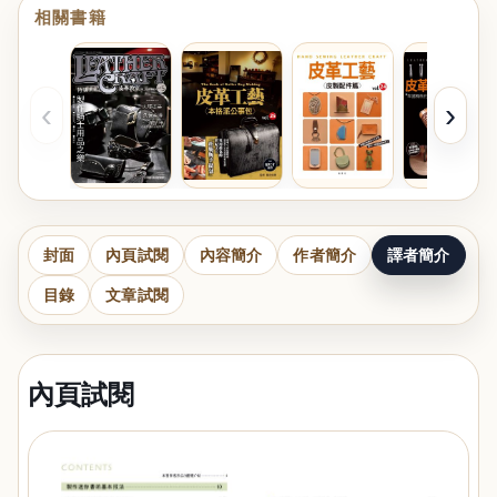
相關書籍
‹
›
封面
內頁試閱
內容簡介
作者簡介
譯者簡介
目錄
文章試閱
內頁試閱