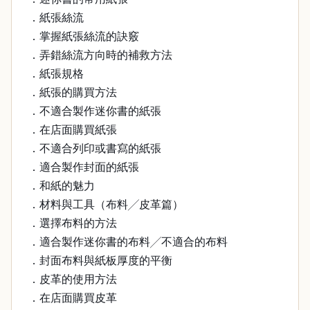
．紙張絲流
．掌握紙張絲流的訣竅
．弄錯絲流方向時的補救方法
．紙張規格
．紙張的購買方法
．不適合製作迷你書的紙張
．在店面購買紙張
．不適合列印或書寫的紙張
．適合製作封面的紙張
．和紙的魅力
．材料與工具（布料╱皮革篇）
．選擇布料的方法
．適合製作迷你書的布料╱不適合的布料
．封面布料與紙板厚度的平衡
．皮革的使用方法
．在店面購買皮革