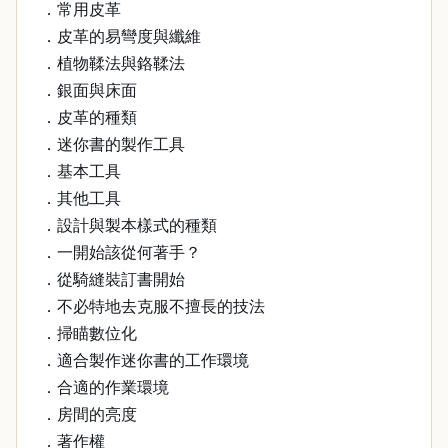
．常用皮革
．皮革的易彎度與纖維
．植物鞣法與鉻鞣法
．銀面與床面
．皮革的種類
．迷你書的製作工具
．基本工具
．其他工具
．設計與製本樣式的種類
．一開始該從何著手？
．從騎縫裝訂書開始
．不必特地去克服不擅長的技法
．掃瞄數位化
．適合製作迷你書的工作環境
．合適的作業環境
．房間的亮度
．著作權