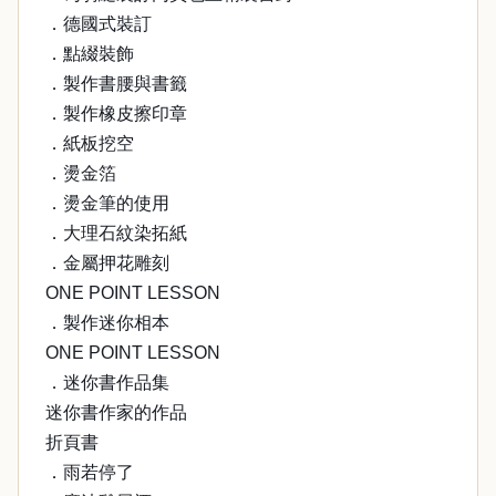
．德國式裝訂
．點綴裝飾
．製作書腰與書籤
．製作橡皮擦印章
．紙板挖空
．燙金箔
．燙金筆的使用
．大理石紋染拓紙
．金屬押花雕刻
ONE POINT LESSON
．製作迷你相本
ONE POINT LESSON
．迷你書作品集
迷你書作家的作品
折頁書
．雨若停了