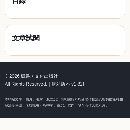
目錄
文章試閱
© 2026 楓書坊文化出版社
All Rights Reserved.｜網站版本 v1.82f
本網站文字、圖片、書封、版面設計與相關資料均受著作權法及智慧財產權相
關法令保護，未經授權不得轉載、重製、改作、散布或作其他利用。