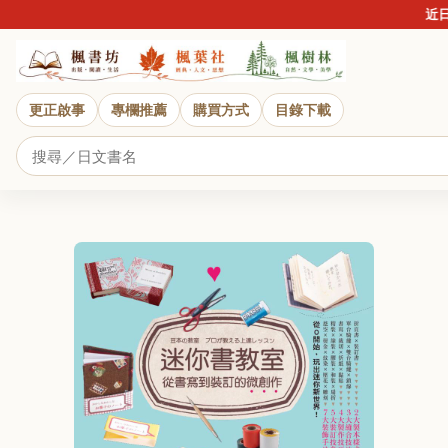
近日詐騙
更正啟事
專欄推薦
購買方式
目錄下載