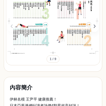
‹
›
1
/ 9
內容簡介
伊林名模 王尹平 健康推薦！
日本亞馬遜網站讀者評價4顆星超高好評！