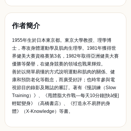
作者簡介
1955年生於日本東京都。東京大學教授、理學博
士，專攻身體運動學及肌肉生理學。1981年獲得世
界健美大賽資格賽第3名，1982年取得亞洲健美大賽
優勝等榮譽，在健身競賽的領域也戰果輝煌。
善於以簡單易懂的方式說明運動和肌肉的關係、健
康和預防老化等觀念，而廣受好評；也時常參與電
視節目的錄影及雜誌的審訂。著有《慢訓練（Slow
Training）》、《甩體脂大作戰—每天10分鐘[快à慢]
輕鬆變身》（高橋書店）、《打造永不易胖的身
體》（X-Knowledge）等書。