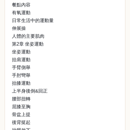
餐點內容
有氧運動
日常生活中的運動量
伸展操
人體的主要肌肉
第2章 坐姿運動
坐姿運動
抬肩運動
手臂側舉
手肘彎舉
抬膝運動
上半身後倒&回正
腰部扭轉
屈膝至胸
骨盆上提
後背挺起