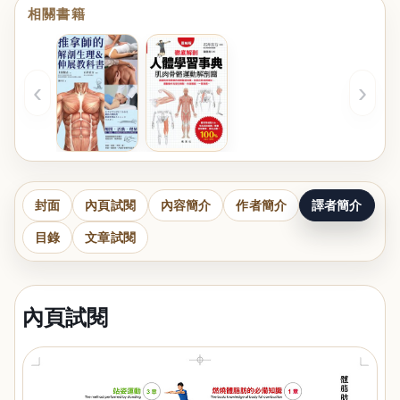
相關書籍
‹
›
封面
內頁試閱
內容簡介
作者簡介
譯者簡介
目錄
文章試閱
內頁試閱