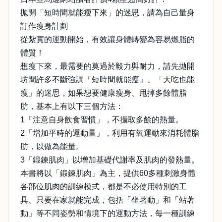
拋開「短時間就能瘦下來」的迷思，請為自己量身
訂作瘦身計劃
從紮實的運動開始，有效讓身體轉變為容易燃脂的
體質！
想瘦下來，最需要的莫過於毅力與耐力，請先拋開
坊間許多不斷強調「短時間就能瘦」、「大吃也能
瘦」的迷思，如果想要健康瘦身、甩掉多餘體脂
肪，基本上有以下三個方法：
1「注意自身飲食習慣」，不攝取多餘的熱量。
2「增加平時的運動量」，利用有氧運動來消耗體脂
肪，以做為能量。
3「鍛鍊肌肉」以增加基礎代謝率及肌肉的發熱量。
本書將以「鍛鍊肌肉」為主，提供60多種刺激身體
各部位肌肉的訓練模式，都是不必使用特別的工
具、只要在家就能完成，包括「坐著動」和「站著
動」等不同姿勢和情境下的運動方法，每一種訓練