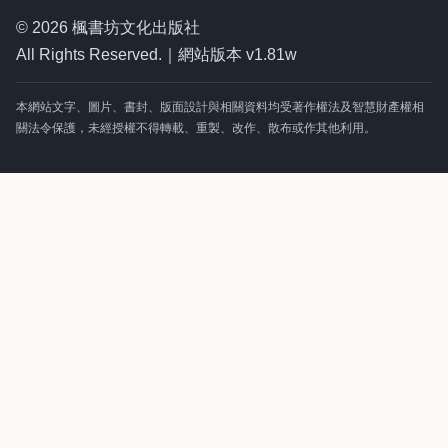
© 2026 楓書坊文化出版社
All Rights Reserved.｜網站版本 v1.81w
本網站文字、圖片、書封、版面設計與相關資料均受著作權法及智慧財產權相
關法令保護，未經授權不得轉載、重製、改作、散布或作其他利用。