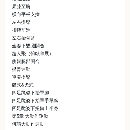
屈膝至胸
橫向平板支撐
左右提臀
扭轉前進
左右抬骨盆
坐姿下雙腿開合
超人飛（俯臥伸展）
側躺腿部開合
提臀運動
單腳提臀
貓式&犬式
四足跪姿下抬單腳
四足跪姿下抬單手單腳
四足跪姿下扭轉上半身
第5章 大動作運動
何謂大動作運動