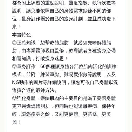
都會附上練習的重點說明、難度指數、執行次數等
說明，讓您能依照自己的身體需求鍛鍊不同的部
位，量身訂作屬於自己的瘦身計劃，並且成功瘦下
來！
本書特色
◎正確知識：想擊敗體脂肪，就必須先瞭解體脂
肪，由專業醫師親自監修，教導讀者各種瘦身必備
相關知識，打破瘦身迷思！
◎量身訂作：60多種讓身體各部位肌肉活化的訓練
模式，並附上練習重點、難易度指數等說明，以及
NG動作的圖片等詳細說明，讓您可依自己身體狀況
選擇合適的鍛鍊方法。
◎強化身體：鍛鍊肌肉的主要目的是為了要讓身體
更容易燃燒體脂肪，但同時也能遠離疾病、保持年
輕，讓您瘦身之餘，又能更健康、更苗條、更美
麗！