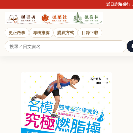
近日詐騙盛行，提醒
更正啟事
專欄推薦
購買方式
目錄下載